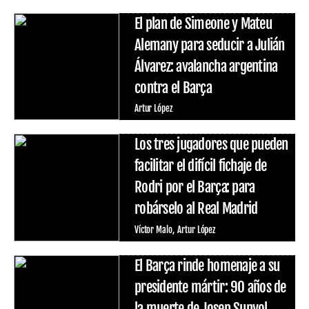
El plan de Simeone y Mateu
Alemany para seducir a Julián
Álvarez: avalancha argentina
contra el Barça
Artur López
Los tres jugadores que pueden
facilitar el difícil fichaje de
Rodri por el Barça: para
robárselo al Real Madrid
Víctor Malo
Artur López
El Barça rinde homenaje a su
presidente mártir: 90 años de
la muerte de Josep Sunyol,