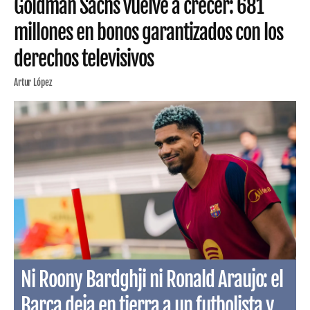
Goldman Sachs vuelve a crecer: 681
millones en bonos garantizados con los
derechos televisivos
Artur López
Ni Roony Bardghji ni Ronald Araujo: el
Barça deja en tierra a un futbolista y