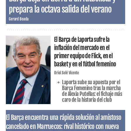
prepara la octava salida del verano
Gerard Boada
El Barça de Laporta sufre la
inflación del mercado en el
primer equipo de Flick, en el
basket y en el fútbol femenino
Oriol Solé Vicente
Laporta sube su apuesta por el
Barça Femenino tras la marcha
de Alexia Putellas: el fichaje más
caro de la historia del club
El Barça encuentra una rápida solución al amistoso
cancelado en Marruecos: rival histórico con nueva