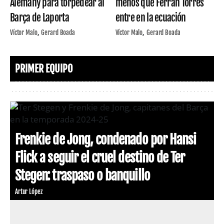
Alemany para torpedear al
menos que Ferran Torres
Barça de Laporta
entre en la ecuación
Víctor Malo
Gerard Boada
Víctor Malo
Gerard Boada
PRIMER EQUIPO
Frenkie de Jong, condenado por Hansi
Flick a seguir el cruel destino de Ter
Stegen: traspaso o banquillo
Artur López