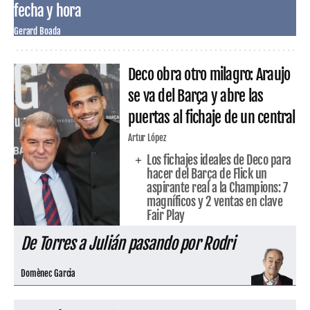
fecha y hora
Gerard Boada
Deco obra otro milagro: Araujo
se va del Barça y abre las
puertas al fichaje de un central
Artur López
Los fichajes ideales de Deco para
hacer del Barça de Flick un
aspirante real a la Champions: 7
magníficos y 2 ventas en clave
Fair Play
De Torres a Julián pasando por Rodri
Domènec Garcia