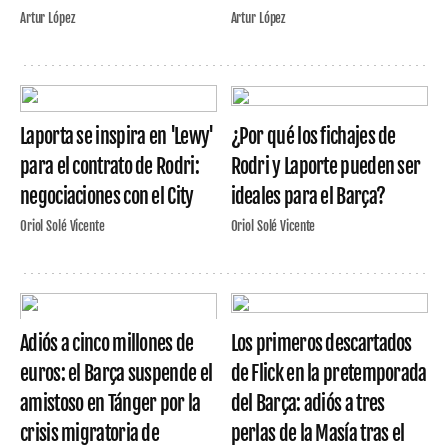
Artur López
Artur López
Laporta se inspira en 'Lewy'
¿Por qué los fichajes de
para el contrato de Rodri:
Rodri y Laporte pueden ser
negociaciones con el City
ideales para el Barça?
Oriol Solé Vicente
Oriol Solé Vicente
Adiós a cinco millones de
Los primeros descartados
euros: el Barça suspende el
de Flick en la pretemporada
amistoso en Tánger por la
del Barça: adiós a tres
crisis migratoria de
perlas de la Masía tras el