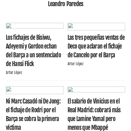
Leandro Paredes
Los fichajes de Bisiwu,
Las tres pequeñas ventas de
Adeyemi y Gordon echan
Deco que aclaran el fichaje
del Barça a un sentenciado
de Cancelo por el Barça
de Hansi Flick
Artur López
Artur López
Ni Marc Casadó ni De Jong:
El salario de Vinicius en el
el fichaje de Rodri por el
Real Madrid: cobrará más
Barça se cobra la primera
que Lamine Yamal pero
víctima
menos que Mbappé