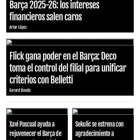
Barça 2025-26: los intereses
financieros salen caros
Artur López
Flick gana poder en el Barça: Deco
toma el control del filial para unificar
criterios con Belletti
Gerard Boada
Xavi Pascual ayuda a
Sekulic se estrena con
rejuvenecer el Barça de
agradecimiento a