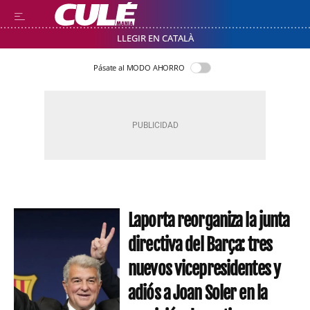
LLEGIR EN CATALÀ
Pásate al MODO AHORRO
Laporta reorganiza la junta
directiva del Barça: tres
nuevos vicepresidentes y
adiós a Joan Soler en la