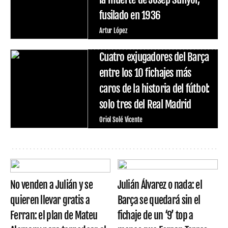
fusilado en 1936
Artur López
Cuatro exjugadores del Barça
entre los 10 fichajes más
caros de la historia del fútbol:
solo tres del Real Madrid
Oriol Solé Vicente
No venden a Julián y se
Julián Álvarez o nada: el
quieren llevar gratis a
Barça se quedará sin el
Ferran: el plan de Mateu
fichaje de un ‘9’ top a