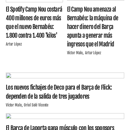
El Spotify Camp Nou costará
El Camp Nou amenaza al
400 millones de euros más
Bernabéu: la máquina de
que el nuevo Bernabéu:
hacer dinero del Barça
1.800 contra 1.400 'kilos'
apunta a generar más
ingresos que el Madrid
Artur López
Víctor Malo
Artur López
Los nuevos fichajes de Deco para el Barça de Flick:
dependen de la salida de tres jugadores
Víctor Malo
Oriol Solé Vicente
El Barça de Laporta gana músculo con los sponsors