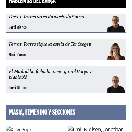
HABLEMOS DEL BARÇA
Ferran Torres no es Romario da Souza
Jordi Blanco
Ferran Torres sigue la estela de Ter Stegen
Núria Casas
El Madrid ha fichado mejor que el Barça y
blablablá
Jordi Blanco
MASIA, FEMENINO Y SECCIONES