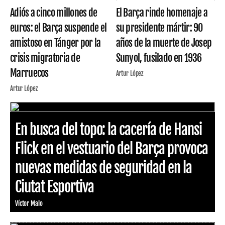
Adiós a cinco millones de
El Barça rinde homenaje a
euros: el Barça suspende el
su presidente mártir: 90
amistoso en Tánger por la
años de la muerte de Josep
crisis migratoria de
Sunyol, fusilado en 1936
Marruecos
Artur López
Artur López
En busca del topo: la cacería de Hansi
Flick en el vestuario del Barça provoca
nuevas medidas de seguridad en la
Ciutat Esportiva
Víctor Malo