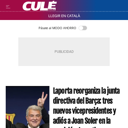
LLEGIR EN CATALÀ
Pásate al MODO AHORRO
Laporta reorganiza la junta
directiva del Barça: tres
nuevos vicepresidentes y
adiós a Joan Soler en la