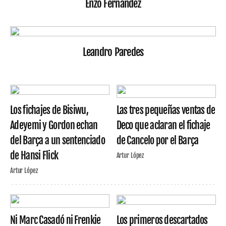
Enzo Fernández
Leandro Paredes
Los fichajes de Bisiwu,
Las tres pequeñas ventas de
Adeyemi y Gordon echan
Deco que aclaran el fichaje
del Barça a un sentenciado
de Cancelo por el Barça
de Hansi Flick
Artur López
Artur López
Ni Marc Casadó ni Frenkie
Los primeros descartados