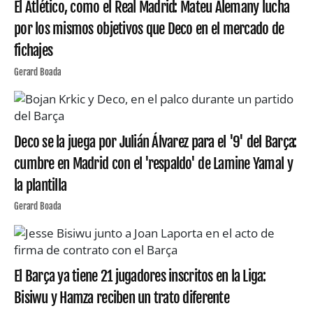
El Atlético, como el Real Madrid: Mateu Alemany lucha
por los mismos objetivos que Deco en el mercado de
fichajes
Gerard Boada
Deco se la juega por Julián Álvarez para el '9' del Barça:
cumbre en Madrid con el 'respaldo' de Lamine Yamal y
la plantilla
Gerard Boada
El Barça ya tiene 21 jugadores inscritos en la Liga:
Bisiwu y Hamza reciben un trato diferente