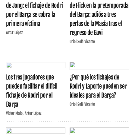
de Jong: el fichaje de Rodri
de Flick en la pretemporada
por el Barça se cobra la
del Barça: adiós a tres
primera víctima
perlas de la Masía tras el
regreso de Gavi
Artur López
Oriol Solé Vicente
Los tres jugadores que
¿Por qué los fichajes de
pueden facilitar el difícil
Rodri y Laporte pueden ser
fichaje de Rodri por el
ideales para el Barça?
Barça
Oriol Solé Vicente
Víctor Malo
Artur López