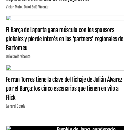
Víctor Malo
Oriol Solé Vicente
El Barça de Laporta gana músculo con los sponsors
globales y pierde interés en los 'partners' regionales de
Bartomeu
Oriol Solé Vicente
Ferran Torres tiene la clave del fichaje de Julián Álvarez
por el Barça: los cinco escenarios que tienen en vilo a
Flick
Gerard Boada
Frenkie de Jong, condenado