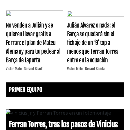
No venden a Julián y se
Julián Álvarez o nada: el
quieren llevar gratis a
Barça se quedará sin el
Ferran: el plan de Mateu
fichaje de un ‘9’ top a
Alemany para torpedear al
menos que Ferran Torres
Barça de Laporta
entre en la ecuación
Víctor Malo
Gerard Boada
Víctor Malo
Gerard Boada
PRIMER EQUIPO
Ferran Torres, tras los pasos de Vinicius