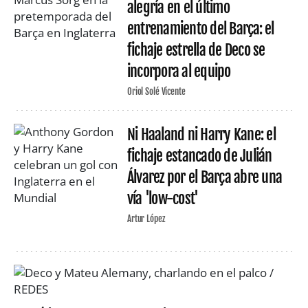
alegría en el último
entrenamiento del Barça: el
fichaje estrella de Deco se
incorpora al equipo
Oriol Solé Vicente
Ni Haaland ni Harry Kane: el
fichaje estancado de Julián
Álvarez por el Barça abre una
vía 'low-cost'
Artur López