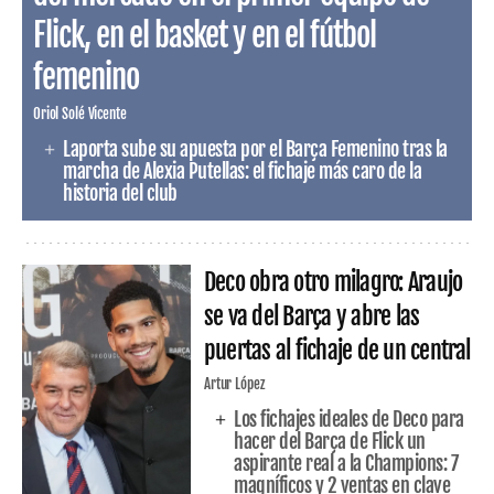
Flick, en el basket y en el fútbol
femenino
Oriol Solé Vicente
Laporta sube su apuesta por el Barça Femenino tras la
marcha de Alexia Putellas: el fichaje más caro de la
historia del club
Deco obra otro milagro: Araujo
se va del Barça y abre las
puertas al fichaje de un central
Artur López
Los fichajes ideales de Deco para
hacer del Barça de Flick un
aspirante real a la Champions: 7
magníficos y 2 ventas en clave