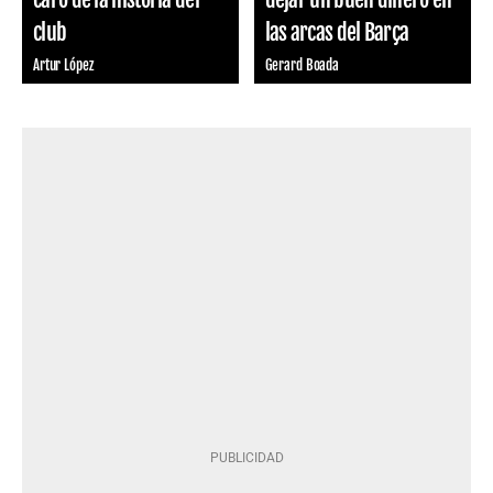
club
las arcas del Barça
Artur López
Gerard Boada