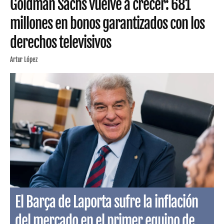
Goldman Sachs vuelve a crecer: 681
millones en bonos garantizados con los
derechos televisivos
Artur López
El Barça de Laporta sufre la inflación
del mercado en el primer equipo de