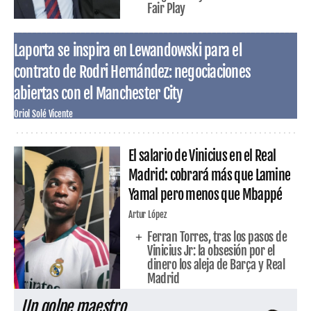
Fair Play
Laporta se inspira en Lewandowski para el
contrato de Rodri Hernández: negociaciones
abiertas con el Manchester City
Oriol Solé Vicente
El salario de Vinicius en el Real
Madrid: cobrará más que Lamine
Yamal pero menos que Mbappé
Artur López
Ferran Torres, tras los pasos de
Vinicius Jr: la obsesión por el
dinero los aleja de Barça y Real
Madrid
Un golpe maestro