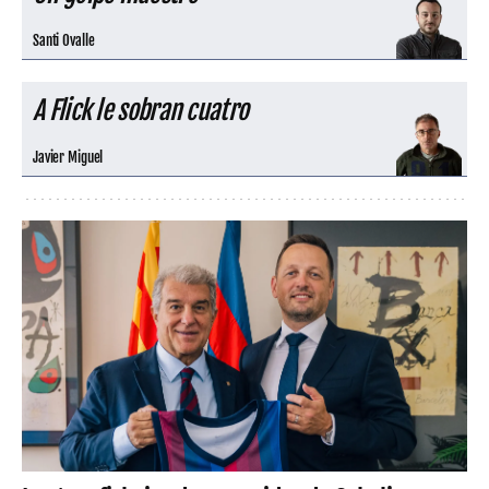
Santi Ovalle
A Flick le sobran cuatro
Javier Miguel