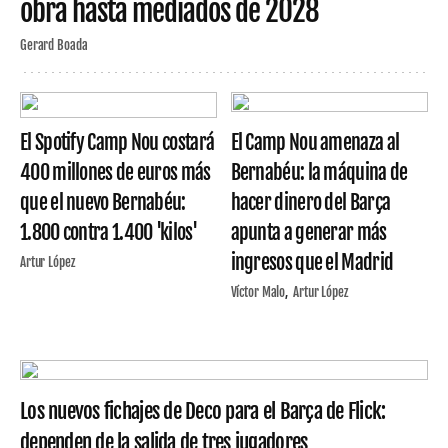
obra hasta mediados de 2028
Gerard Boada
El Spotify Camp Nou costará
El Camp Nou amenaza al
400 millones de euros más
Bernabéu: la máquina de
que el nuevo Bernabéu:
hacer dinero del Barça
1.800 contra 1.400 'kilos'
apunta a generar más
ingresos que el Madrid
Artur López
Víctor Malo
Artur López
Los nuevos fichajes de Deco para el Barça de Flick:
dependen de la salida de tres jugadores