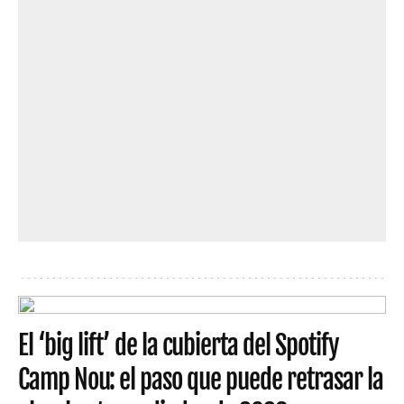
El ‘big lift’ de la cubierta del Spotify
Camp Nou: el paso que puede retrasar la