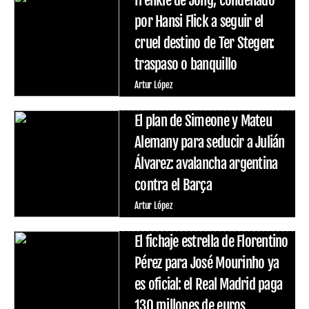
por Hansi Flick a seguir el
cruel destino de Ter Stegen:
traspaso o banquillo
Artur López
El plan de Simeone y Mateu
Alemany para seducir a Julián
Álvarez: avalancha argentina
contra el Barça
Artur López
El fichaje estrella de Florentino
Pérez para José Mourinho ya
es oficial: el Real Madrid paga
130 millones de euros