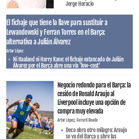
Jorge Horacio
El fichaje que tiene la llave para sustituir a
Lewandowski y Ferran Torres en el Barça:
alternativa a Julián Álvarez
Artur López
Ni Haaland ni Harry Kane: el fichaje estancado de Julián
Álvarez por el Barça abre una vía 'low-cost'
Negocio redondo para el Barça: la
cesión de Ronald Araujo al
Liverpool incluye una opción de
compra muy elevada
Artur López
Gerard Boada
Deco obra otro milagro: Araujo
se va del Barça y abre las