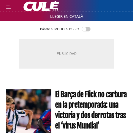
LLEGIR EN CATALÀ
Pásate al MODO AHORRO
El Barça de Flick no carbura
en la pretemporada: una
victoria y dos derrotas tras
el ‘virus Mundial’