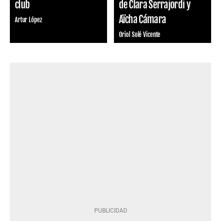
club
de Clara Serrajordi y
Aïcha Cámara
Artur López
Oriol Solé Vicente