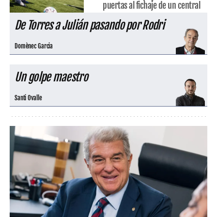
puertas al fichaje de un central
De Torres a Julián pasando por Rodri
Domènec Garcia
Un golpe maestro
Santi Ovalle