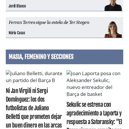
Jordi Blanco
Ferran Torres sigue la estela de Ter Stegen
Núria Casas
MASIA, FEMENINO Y SECCIONES
Ni Jan Virgili ni Sergi
Domínguez: los dos
Sekulic se estrena con
futbolistas de Juliano
agradecimiento a Laporta y
Belletti que prometen dejar
respuesta a Satoransky: “El
un buen dinero en las arcas