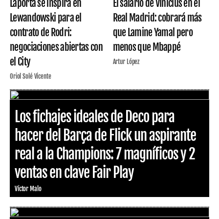
Laporta se inspira en
El salario de Vinicius en el
Lewandowski para el
Real Madrid: cobrará más
contrato de Rodri:
que Lamine Yamal pero
negociaciones abiertas con
menos que Mbappé
el City
Artur López
Oriol Solé Vicente
Los fichajes ideales de Deco para
hacer del Barça de Flick un aspirante
real a la Champions: 7 magníficos y 2
ventas en clave Fair Play
Víctor Malo