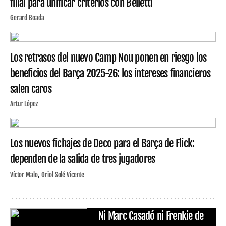
filial para unificar criterios con Belletti
Gerard Boada
Los retrasos del nuevo Camp Nou ponen en riesgo los
beneficios del Barça 2025-26: los intereses financieros
salen caros
Artur López
Los nuevos fichajes de Deco para el Barça de Flick:
dependen de la salida de tres jugadores
Víctor Malo
Oriol Solé Vicente
Ni Marc Casadó ni Frenkie de