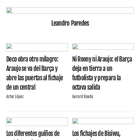
Leandro Paredes
Deco obra otro milagro:
Ni Roony ni Araujo: el Barça
Araujo se va del Barça y
deja en tierra a un
abre las puertas al fichaje
futbolista y prepara la
de un central
octava salida
Artur López
Gerard Boada
Los diferentes guiños de
Los fichajes de Bisiwu,