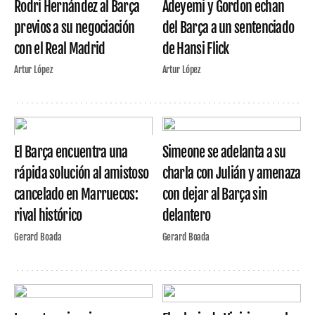
Rodri Hernández al Barça
Adeyemi y Gordon echan
previos a su negociación
del Barça a un sentenciado
con el Real Madrid
de Hansi Flick
Artur López
Artur López
El Barça encuentra una
Simeone se adelanta a su
rápida solución al amistoso
charla con Julián y amenaza
cancelado en Marruecos:
con dejar al Barça sin
rival histórico
delantero
Gerard Boada
Gerard Boada