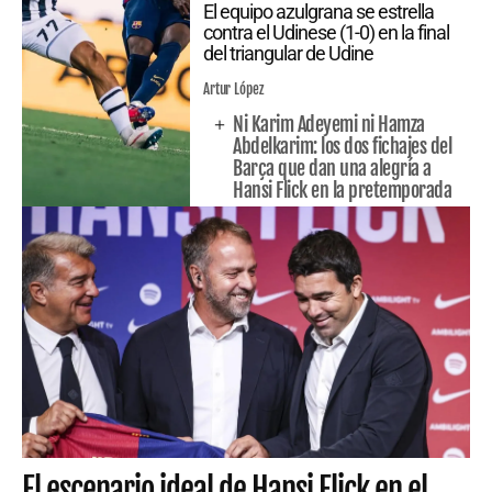
El equipo azulgrana se estrella
contra el Udinese (1-0) en la final
del triangular de Udine
Artur López
Ni Karim Adeyemi ni Hamza
Abdelkarim: los dos fichajes del
Barça que dan una alegría a
Hansi Flick en la pretemporada
El escenario ideal de Hansi Flick en el