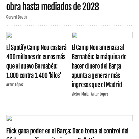
obra hasta mediados de 2028
Gerard Boada
El Spotify Camp Nou costará
El Camp Nou amenaza al
400 millones de euros más
Bernabéu: la máquina de
que el nuevo Bernabéu:
hacer dinero del Barça
1.800 contra 1.400 'kilos'
apunta a generar más
ingresos que el Madrid
Artur López
Víctor Malo
Artur López
Flick gana poder en el Barça: Deco toma el control del