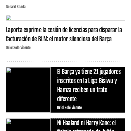
Gerard Boada
Laporta exprime la cesión de licencias para disparar la
facturación de BLM: el motor silencioso del Barça
Oriol Solé Vicente
El Barça ya tiene 21 jugadores
inscritos en la Liga: Bisiwu y
Hamza reciben un trato
diferente
Oriol Solé Vicente
Ni Haaland ni Harry Kane: el