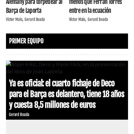
Alemany para torpedear al
menos que Ferran Torres
Barça de Laporta
entre en la ecuación
Víctor Malo
Gerard Boada
Víctor Malo
Gerard Boada
PRIMER EQUIPO
Ya es oficial: el cuarto fichaje de Deco
para el Barça es delantero, tiene 18 años
y cuesta 8,5 millones de euros
Gerard Boada