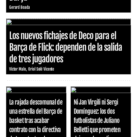
Gerard Boada
Los nuevos fichajes de Deco para el
Barça de Flick: dependen de la salida
de tres jugadores
Víctor Malo
Oriol Solé Vicente
La rajada descomunal de
Ni Jan Virgili ni Sergi
una estrella del Barça de
Domínguez: los dos
basket tras acabar
futbolistas de Juliano
contrato con la directiva
Belletti que prometen