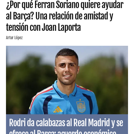
¿Por qué Ferran Soriano quiere ayudar
al Barça? Una relación de amistad y
tensión con Joan Laporta
Artur López
Rodri da calabazas al Real Madrid y se