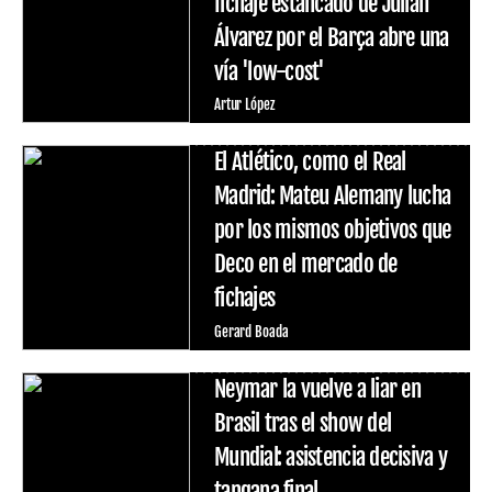
fichaje estancado de Julián
Álvarez por el Barça abre una
vía 'low-cost'
Artur López
El Atlético, como el Real
Madrid: Mateu Alemany lucha
por los mismos objetivos que
Deco en el mercado de
fichajes
Gerard Boada
Neymar la vuelve a liar en
Brasil tras el show del
Mundial: asistencia decisiva y
tangana final