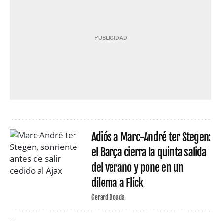
Adiós a Marc-André ter Stegen:
el Barça cierra la quinta salida
del verano y pone en un
dilema a Flick
Gerard Boada