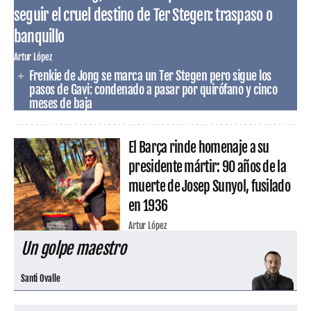
seguir el cruel destino de Ter Stegen: traspaso o
banquillo
Artur López
Frenkie de Jong se marca un Ter Stegen pero sigue los
pasos de Gavi: condenado a pasar por quirófano y cinco
meses de baja
El Barça rinde homenaje a su
presidente mártir: 90 años de la
muerte de Josep Sunyol, fusilado
en 1936
Artur López
Un golpe maestro
Santi Ovalle