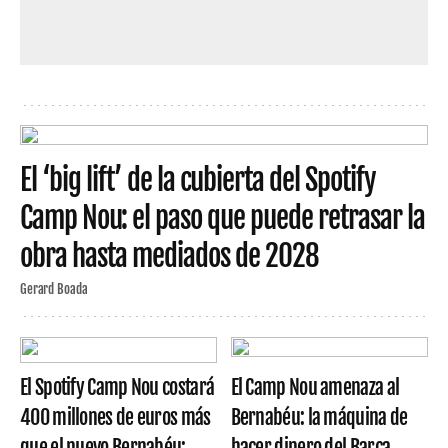
El ‘big lift’ de la cubierta del Spotify
Camp Nou: el paso que puede retrasar la
obra hasta mediados de 2028
Gerard Boada
El Spotify Camp Nou costará
El Camp Nou amenaza al
400 millones de euros más
Bernabéu: la máquina de
que el nuevo Bernabéu:
hacer dinero del Barça