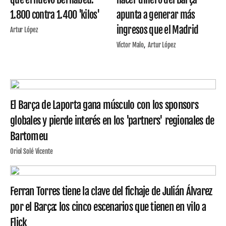
1.800 contra 1.400 'kilos'
apunta a generar más
ingresos que el Madrid
Artur López
Víctor Malo
Artur López
El Barça de Laporta gana músculo con los sponsors
globales y pierde interés en los 'partners' regionales de
Bartomeu
Oriol Solé Vicente
Ferran Torres tiene la clave del fichaje de Julián Álvarez
por el Barça: los cinco escenarios que tienen en vilo a
Flick