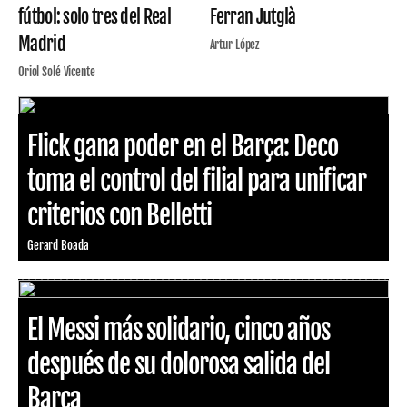
fútbol: solo tres del Real
Ferran Jutglà
Madrid
Artur López
Oriol Solé Vicente
Flick gana poder en el Barça: Deco
toma el control del filial para unificar
criterios con Belletti
Gerard Boada
El Messi más solidario, cinco años
después de su dolorosa salida del
Barça