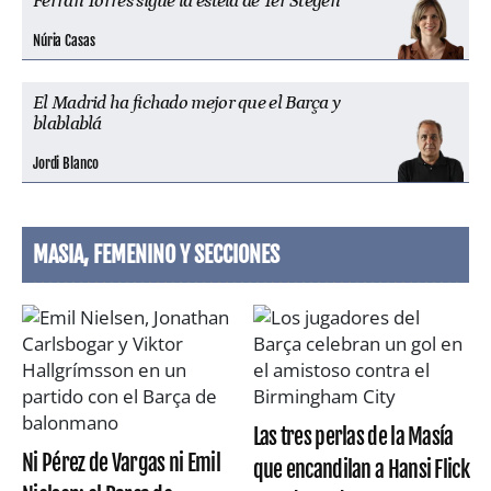
Ferran Torres sigue la estela de Ter Stegen
Núria Casas
El Madrid ha fichado mejor que el Barça y
blablablá
Jordi Blanco
MASIA, FEMENINO Y SECCIONES
Las tres perlas de la Masía
Ni Pérez de Vargas ni Emil
que encandilan a Hansi Flick