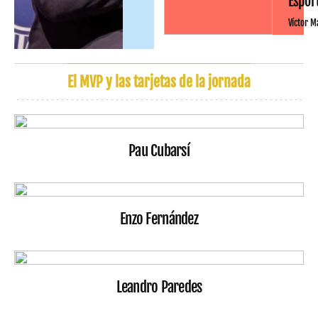
Espor
Víctor M
El MVP y las tarjetas de la jornada
Pau Cubarsí
Enzo Fernández
Leandro Paredes