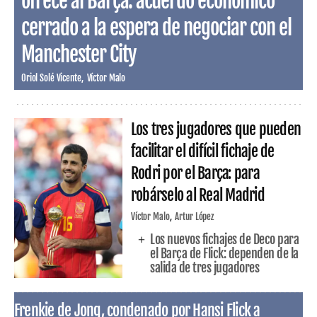
ofrece al Barça: acuerdo económico
cerrado a la espera de negociar con el
Manchester City
Oriol Solé Vicente
Víctor Malo
Los tres jugadores que pueden
facilitar el difícil fichaje de
Rodri por el Barça: para
robárselo al Real Madrid
Víctor Malo
Artur López
Los nuevos fichajes de Deco para
el Barça de Flick: dependen de la
salida de tres jugadores
Frenkie de Jong, condenado por Hansi Flick a