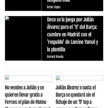
Artur López
Deco se la juega por Julián
Álvarez para el '9' del Barça:
cumbre en Madrid con el
'respaldo' de Lamine Yamal y
la plantilla
Gerard Boada
No venden a Julián y se
Julián Álvarez o nada: el
quieren llevar gratis a
Barça se quedará sin el
Ferran: el plan de Mateu
fichaje de un ‘9’ top a