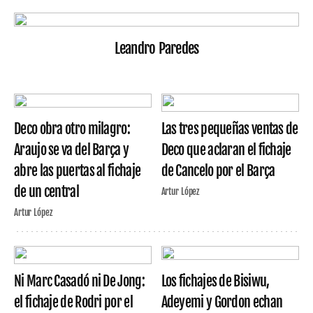
Leandro Paredes
Deco obra otro milagro:
Las tres pequeñas ventas de
Araujo se va del Barça y
Deco que aclaran el fichaje
abre las puertas al fichaje
de Cancelo por el Barça
de un central
Artur López
Artur López
Ni Marc Casadó ni De Jong:
Los fichajes de Bisiwu,
el fichaje de Rodri por el
Adeyemi y Gordon echan