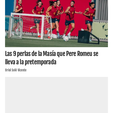
Las 9 perlas de la Masía que Pere Romeu se
lleva a la pretemporada
Oriol Solé Vicente