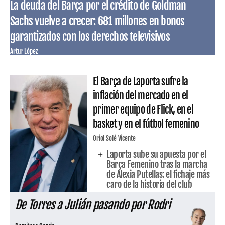
La deuda del Barça por el crédito de Goldman
Sachs vuelve a crecer: 681 millones en bonos
garantizados con los derechos televisivos
Artur López
El Barça de Laporta sufre la
inflación del mercado en el
primer equipo de Flick, en el
basket y en el fútbol femenino
Oriol Solé Vicente
Laporta sube su apuesta por el
Barça Femenino tras la marcha
de Alexia Putellas: el fichaje más
caro de la historia del club
De Torres a Julián pasando por Rodri