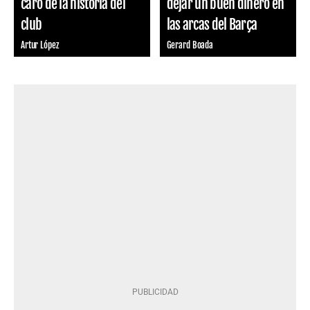
caro de la historia del
dejar un buen dinero en
club
las arcas del Barça
Artur López
Gerard Boada