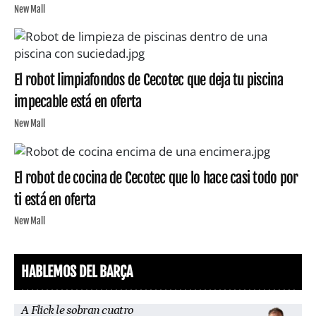
New Mall
El robot limpiafondos de Cecotec que deja tu piscina
impecable está en oferta
New Mall
El robot de cocina de Cecotec que lo hace casi todo por
ti está en oferta
New Mall
HABLEMOS DEL BARÇA
A Flick le sobran cuatro