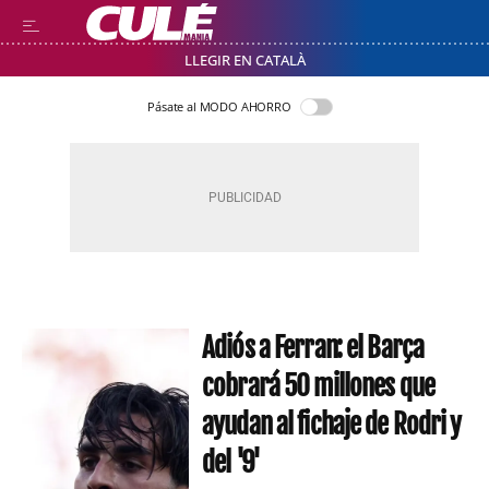
LLEGIR EN CATALÀ
Pásate al MODO AHORRO
Adiós a Ferran: el Barça
cobrará 50 millones que
ayudan al fichaje de Rodri y
del '9'