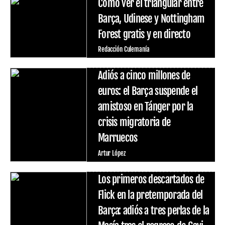
Cómo ver el triangular entre
Barça, Udinese y Nottingham
Forest gratis y en directo
Redacción Culemanía
Adiós a cinco millones de
euros: el Barça suspende el
amistoso en Tánger por la
crisis migratoria de
Marruecos
Artur López
Los primeros descartados de
Flick en la pretemporada del
Barça: adiós a tres perlas de la