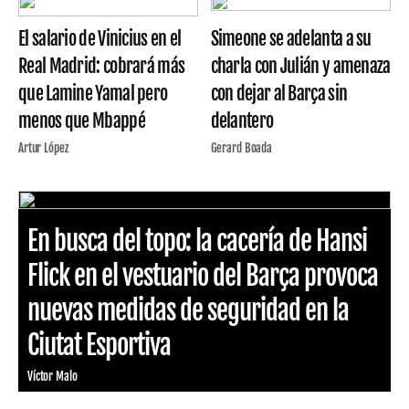
El salario de Vinicius en el
Simeone se adelanta a su
Real Madrid: cobrará más
charla con Julián y amenaza
que Lamine Yamal pero
con dejar al Barça sin
menos que Mbappé
delantero
Artur López
Gerard Boada
En busca del topo: la cacería de Hansi
Flick en el vestuario del Barça provoca
nuevas medidas de seguridad en la
Ciutat Esportiva
Víctor Malo