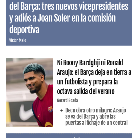
del Barça: tres nuevos vicepresidentes
y adiós a Joan Soler en la comisión
deportiva
Víctor Malo
Ni Roony Bardghji ni Ronald
Araujo: el Barça deja en tierra a
un futbolista y prepara la
octava salida del verano
Gerard Boada
Deco obra otro milagro: Araujo
se va del Barça y abre las
puertas al fichaje de un central