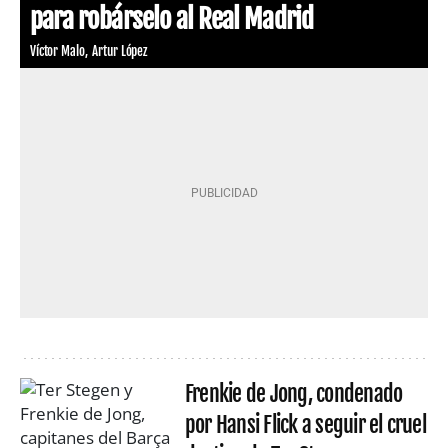
para robárselo al Real Madrid
Víctor Malo
Artur López
Frenkie de Jong, condenado
por Hansi Flick a seguir el cruel