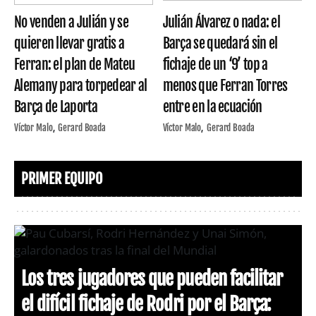
No venden a Julián y se
Julián Álvarez o nada: el
quieren llevar gratis a
Barça se quedará sin el
Ferran: el plan de Mateu
fichaje de un ‘9’ top a
Alemany para torpedear al
menos que Ferran Torres
Barça de Laporta
entre en la ecuación
Víctor Malo
Gerard Boada
Víctor Malo
Gerard Boada
PRIMER EQUIPO
Los tres jugadores que pueden facilitar
el difícil fichaje de Rodri por el Barça: