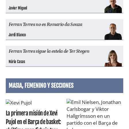
Javier Miguel
Ferran Torres no es Romario da Souza
Jordi Blanco
Ferran Torres sigue la estela de Ter Stegen
Núria Casas
MASIA, FEMENINO Y SECCIONES
La primera misión de Xevi
Pujol en el Barça de basket: