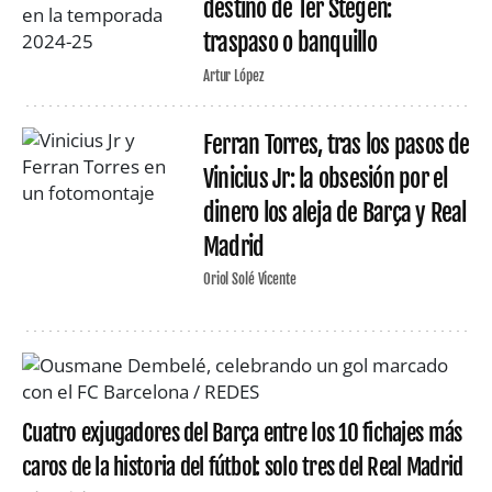
destino de Ter Stegen:
traspaso o banquillo
Artur López
Ferran Torres, tras los pasos de
Vinicius Jr: la obsesión por el
dinero los aleja de Barça y Real
Madrid
Oriol Solé Vicente
Cuatro exjugadores del Barça entre los 10 fichajes más
caros de la historia del fútbol: solo tres del Real Madrid