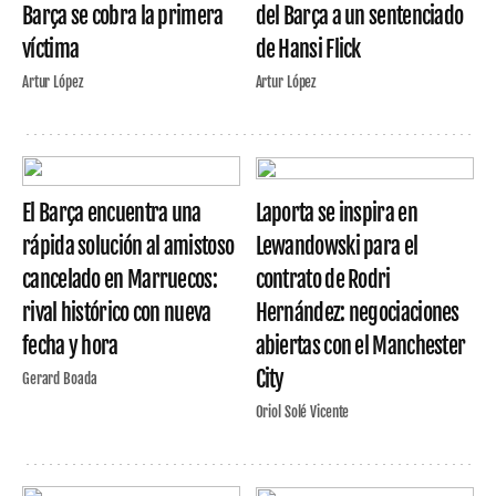
Barça se cobra la primera
del Barça a un sentenciado
víctima
de Hansi Flick
Artur López
Artur López
El Barça encuentra una
Laporta se inspira en
rápida solución al amistoso
Lewandowski para el
cancelado en Marruecos:
contrato de Rodri
rival histórico con nueva
Hernández: negociaciones
fecha y hora
abiertas con el Manchester
City
Gerard Boada
Oriol Solé Vicente