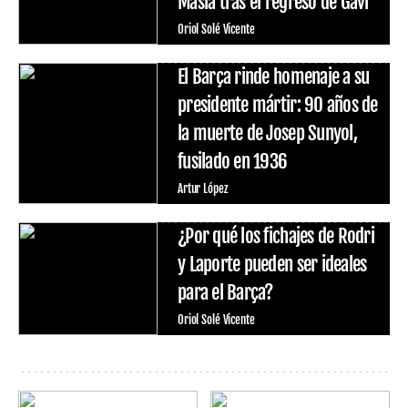
Masía tras el regreso de Gavi
Oriol Solé Vicente
El Barça rinde homenaje a su
presidente mártir: 90 años de
la muerte de Josep Sunyol,
fusilado en 1936
Artur López
¿Por qué los fichajes de Rodri
y Laporte pueden ser ideales
para el Barça?
Oriol Solé Vicente