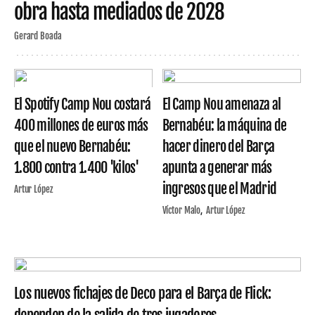
obra hasta mediados de 2028
Gerard Boada
El Spotify Camp Nou costará
El Camp Nou amenaza al
400 millones de euros más
Bernabéu: la máquina de
que el nuevo Bernabéu:
hacer dinero del Barça
1.800 contra 1.400 'kilos'
apunta a generar más
ingresos que el Madrid
Artur López
Víctor Malo
Artur López
Los nuevos fichajes de Deco para el Barça de Flick: