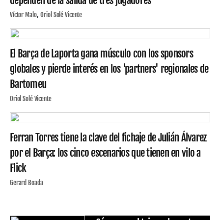
dependen de la salida de tres jugadores
Víctor Malo
Oriol Solé Vicente
El Barça de Laporta gana músculo con los sponsors
globales y pierde interés en los 'partners' regionales de
Bartomeu
Oriol Solé Vicente
Ferran Torres tiene la clave del fichaje de Julián Álvarez
por el Barça: los cinco escenarios que tienen en vilo a
Flick
Gerard Boada