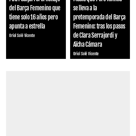
del Barça Femenino que
se lleva a la
tiene solo 16 años pero
pretemporada del Barça
apunta a estrella
Femenino: tras los pasos
de Clara Serrajordi y
Oriol Solé Vicente
Aïcha Cámara
Oriol Solé Vicente