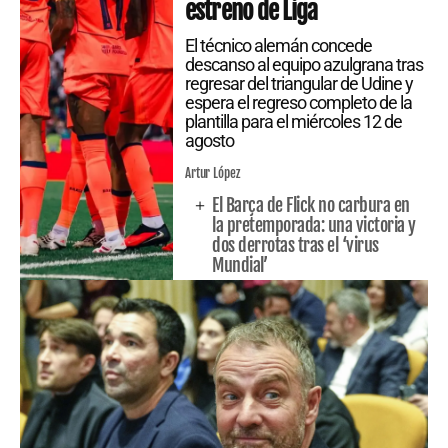
estreno de Liga
El técnico alemán concede
descanso al equipo azulgrana tras
regresar del triangular de Udine y
espera el regreso completo de la
plantilla para el miércoles 12 de
agosto
Artur López
El Barça de Flick no carbura en
la pretemporada: una victoria y
dos derrotas tras el ‘virus
Mundial’