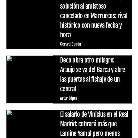
solución al amistoso
cancelado en Marruecos: rival
histórico con nueva fecha y
hora
Gerard Boada
Deco obra otro milagro:
Araujo se va del Barça y abre
las puertas al fichaje de un
central
Artur López
El salario de Vinicius en el Real
Madrid: cobrará más que
Lamine Yamal pero menos