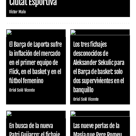
Ciutat Esportiva
Víctor Malo
El Barça de Laporta sufre
Los tres fichajes
la inflación del mercado
desconocidos de
en el primer equipo de
Aleksander Sekulic para
Flick, en el basket y en el
el Barça de basket: solo
fútbol femenino
dos supervivientes en el
banquillo
Oriol Solé Vicente
Oriol Solé Vicente
En busca de la nueva
Las nueve perlas de la
Patri Guijarro: el fichaje
Masía que Pere Romeu