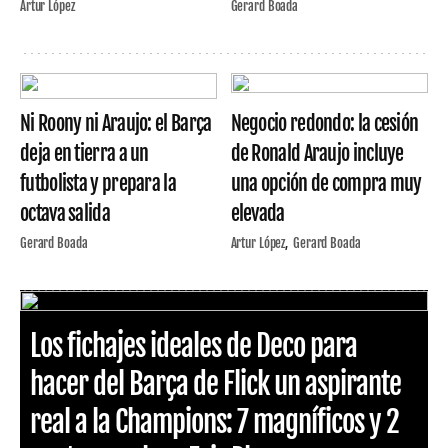
Artur López
Gerard Boada
Ni Roony ni Araujo: el Barça
Negocio redondo: la cesión
deja en tierra a un
de Ronald Araujo incluye
futbolista y prepara la
una opción de compra muy
octava salida
elevada
Gerard Boada
Artur López
Gerard Boada
Los fichajes ideales de Deco para
hacer del Barça de Flick un aspirante
real a la Champions: 7 magníficos y 2