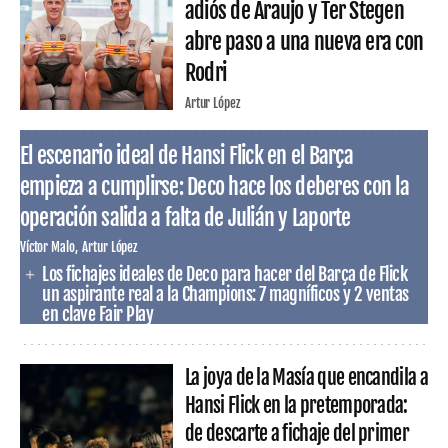
adiós de Araujo y Ter Stegen
abre paso a una nueva era con
Rodri
Artur López
El escenario ideal de Hansi Flick en el Barça
empieza a cumplirse: Deco hace los deberes con la
operación salida a falta de Julián y Laporte
Víctor Malo
Artur López
Los fichajes ideales de Deco para hacer del Barça de Flick
un aspirante real a la Champions: 7 magníficos y 2 ventas
en clave Fair Play
La joya de la Masía que encandila a
Hansi Flick en la pretemporada:
de descarte a fichaje del primer