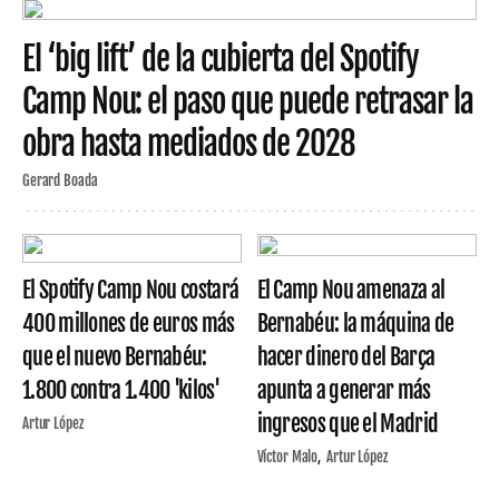
El ‘big lift’ de la cubierta del Spotify
Camp Nou: el paso que puede retrasar la
obra hasta mediados de 2028
Gerard Boada
El Spotify Camp Nou costará
El Camp Nou amenaza al
400 millones de euros más
Bernabéu: la máquina de
que el nuevo Bernabéu:
hacer dinero del Barça
1.800 contra 1.400 'kilos'
apunta a generar más
ingresos que el Madrid
Artur López
Víctor Malo
Artur López