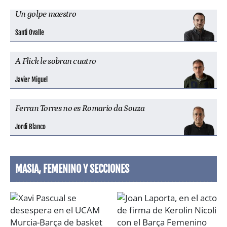
Un golpe maestro
Santi Ovalle
A Flick le sobran cuatro
Javier Miguel
Ferran Torres no es Romario da Souza
Jordi Blanco
MASIA, FEMENINO Y SECCIONES