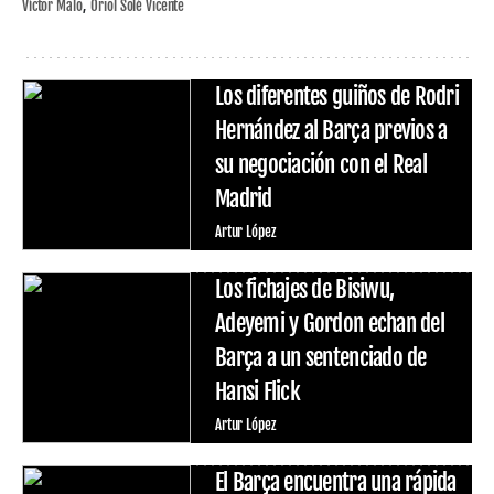
Víctor Malo
Oriol Solé Vicente
Los diferentes guiños de Rodri
Hernández al Barça previos a
su negociación con el Real
Madrid
Artur López
Los fichajes de Bisiwu,
Adeyemi y Gordon echan del
Barça a un sentenciado de
Hansi Flick
Artur López
El Barça encuentra una rápida