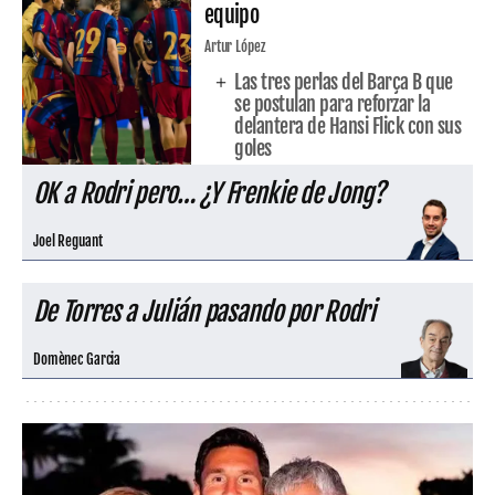
equipo
Artur López
Las tres perlas del Barça B que
se postulan para reforzar la
delantera de Hansi Flick con sus
goles
OK a Rodri pero… ¿Y Frenkie de Jong?
Joel Reguant
De Torres a Julián pasando por Rodri
Domènec Garcia