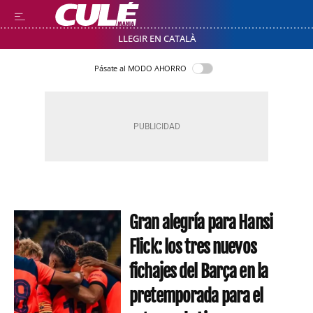
LLEGIR EN CATALÀ
Pásate al MODO AHORRO
Gran alegría para Hansi
Flick: los tres nuevos
fichajes del Barça en la
pretemporada para el