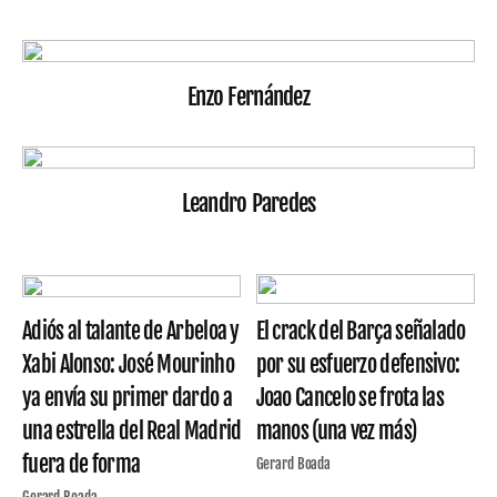
Enzo Fernández
Leandro Paredes
Adiós al talante de Arbeloa y
El crack del Barça señalado
Xabi Alonso: José Mourinho
por su esfuerzo defensivo:
ya envía su primer dardo a
Joao Cancelo se frota las
una estrella del Real Madrid
manos (una vez más)
fuera de forma
Gerard Boada
Gerard Boada