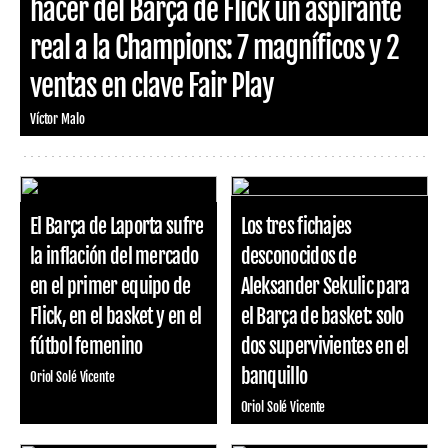
hacer del Barça de Flick un aspirante
real a la Champions: 7 magníficos y 2
ventas en clave Fair Play
Víctor Malo
El Barça de Laporta sufre
Los tres fichajes
la inflación del mercado
desconocidos de
en el primer equipo de
Aleksander Sekulic para
Flick, en el basket y en el
el Barça de basket: solo
fútbol femenino
dos supervivientes en el
banquillo
Oriol Solé Vicente
Oriol Solé Vicente