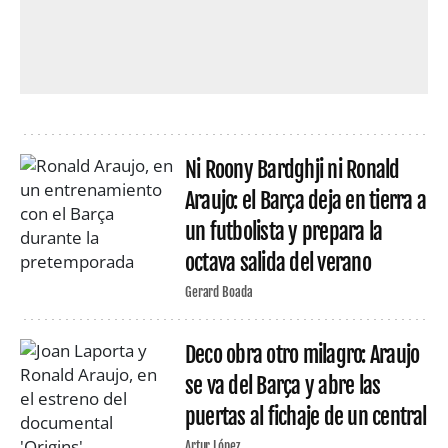
Ni Roony Bardghji ni Ronald
Araujo: el Barça deja en tierra a
un futbolista y prepara la
octava salida del verano
Gerard Boada
Deco obra otro milagro: Araujo
se va del Barça y abre las
puertas al fichaje de un central
Artur López