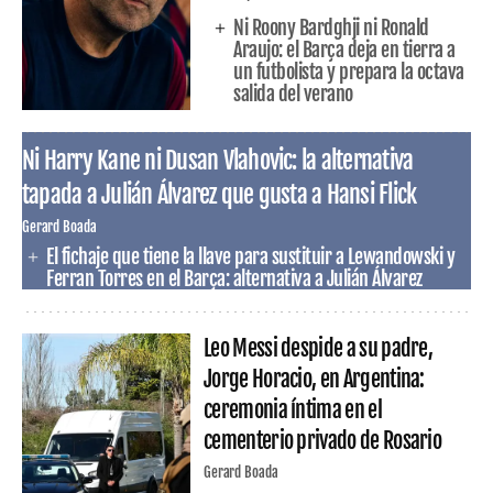
Ni Roony Bardghji ni Ronald
Araujo: el Barça deja en tierra a
un futbolista y prepara la octava
salida del verano
Ni Harry Kane ni Dusan Vlahovic: la alternativa
tapada a Julián Álvarez que gusta a Hansi Flick
Gerard Boada
El fichaje que tiene la llave para sustituir a Lewandowski y
Ferran Torres en el Barça: alternativa a Julián Álvarez
Leo Messi despide a su padre,
Jorge Horacio, en Argentina:
ceremonia íntima en el
cementerio privado de Rosario
Gerard Boada