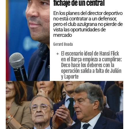
fichaje de un central
En los planes del director deportivo
no está contratar a un defensor,
pero el club azulgrana no pierde de
vista las oportunidades de
mercado
Gerard Boada
El escenario ideal de Hansi Flick
en el Barça empieza a cumplirse:
Deco hace los deberes con la
operación salida a falta de Julián
y Laporte