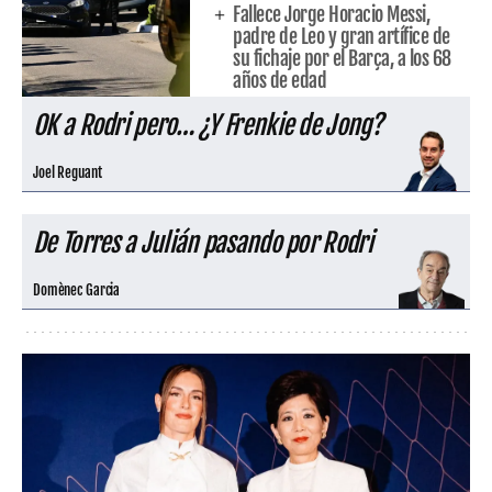
Fallece Jorge Horacio Messi,
padre de Leo y gran artífice de
su fichaje por el Barça, a los 68
años de edad
OK a Rodri pero… ¿Y Frenkie de Jong?
Joel Reguant
De Torres a Julián pasando por Rodri
Domènec Garcia