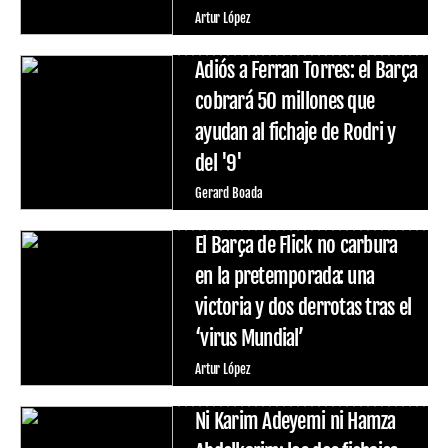
Artur López
Adiós a Ferran Torres: el Barça
cobrará 50 millones que
ayudan al fichaje de Rodri y
del '9'
Gerard Boada
El Barça de Flick no carbura
en la pretemporada: una
victoria y dos derrotas tras el
‘virus Mundial’
Artur López
Ni Karim Adeyemi ni Hamza