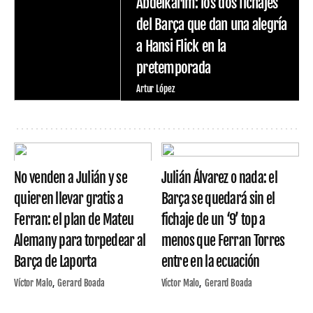
Abdelkarim: los dos fichajes
del Barça que dan una alegría
a Hansi Flick en la
pretemporada
Artur López
No venden a Julián y se
Julián Álvarez o nada: el
quieren llevar gratis a
Barça se quedará sin el
Ferran: el plan de Mateu
fichaje de un ‘9’ top a
Alemany para torpedear al
menos que Ferran Torres
Barça de Laporta
entre en la ecuación
Víctor Malo
Gerard Boada
Víctor Malo
Gerard Boada