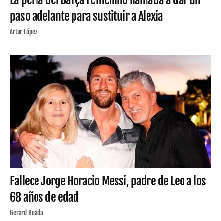
La perla del Barça Femenino llamada a dar un
paso adelante para sustituir a Alexia
Artur López
Fallece Jorge Horacio Messi, padre de Leo a los
68 años de edad
Gerard Boada