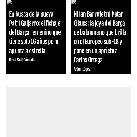
En busca de la nueva
Ni Ian Barrufet ni Petar
Patri Guijarro: el fichaje
Cikusa: la joya del Barça
del Barça Femenino que
de balonmano que brilla
tiene solo 16 años pero
en el Europeo sub-18 y
apunta a estrella
pone en un aprieto a
Carlos Ortega
Oriol Solé Vicente
Artur López