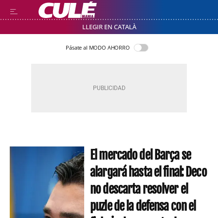
LLEGIR EN CATALÀ
Pásate al MODO AHORRO
El mercado del Barça se
alargará hasta el final: Deco
no descarta resolver el
puzle de la defensa con el