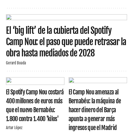
El ‘big lift’ de la cubierta del Spotify
Camp Nou: el paso que puede retrasar la
obra hasta mediados de 2028
Gerard Boada
El Spotify Camp Nou costará
El Camp Nou amenaza al
400 millones de euros más
Bernabéu: la máquina de
que el nuevo Bernabéu:
hacer dinero del Barça
1.800 contra 1.400 'kilos'
apunta a generar más
ingresos que el Madrid
Artur López