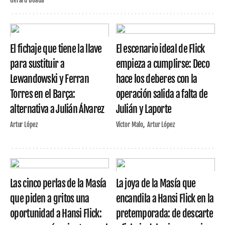
El fichaje que tiene la llave
El escenario ideal de Flick
para sustituir a
empieza a cumplirse: Deco
Lewandowski y Ferran
hace los deberes con la
Torres en el Barça:
operación salida a falta de
alternativa a Julián Álvarez
Julián y Laporte
Artur López
Víctor Malo
Artur López
Las cinco perlas de la Masía
La joya de la Masía que
que piden a gritos una
encandila a Hansi Flick en la
oportunidad a Hansi Flick:
pretemporada: de descarte