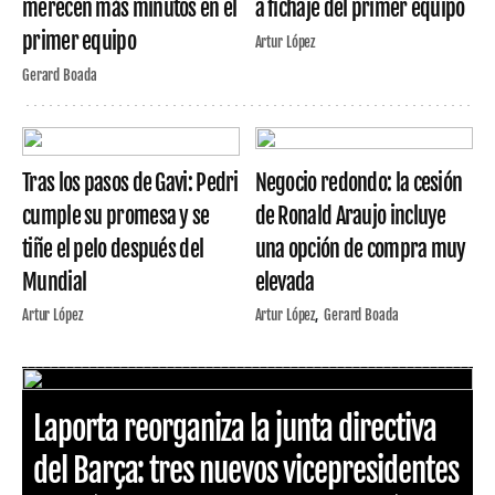
merecen más minutos en el
a fichaje del primer equipo
primer equipo
Artur López
Gerard Boada
Tras los pasos de Gavi: Pedri
Negocio redondo: la cesión
cumple su promesa y se
de Ronald Araujo incluye
tiñe el pelo después del
una opción de compra muy
Mundial
elevada
Artur López
Artur López
Gerard Boada
Laporta reorganiza la junta directiva
del Barça: tres nuevos vicepresidentes