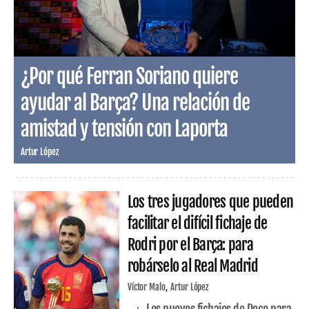
¿Por qué Ferran Soriano quiere
ayudar al Barça? Una relación de
amistad y tensión con Laporta
Artur López
Los tres jugadores que pueden
facilitar el difícil fichaje de
Rodri por el Barça: para
robárselo al Real Madrid
Víctor Malo
Artur López
Los nuevos fichajes de Deco para