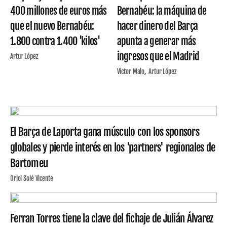
400 millones de euros más
Bernabéu: la máquina de
que el nuevo Bernabéu:
hacer dinero del Barça
1.800 contra 1.400 'kilos'
apunta a generar más
ingresos que el Madrid
Artur López
Víctor Malo
Artur López
El Barça de Laporta gana músculo con los sponsors
globales y pierde interés en los 'partners' regionales de
Bartomeu
Oriol Solé Vicente
Ferran Torres tiene la clave del fichaje de Julián Álvarez