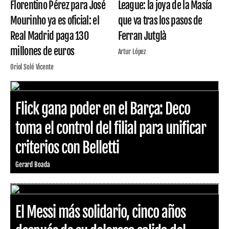
Florentino Pérez para José
League: la joya de la Masía
Mourinho ya es oficial: el
que va tras los pasos de
Real Madrid paga 130
Ferran Jutglà
millones de euros
Artur López
Oriol Solé Vicente
Flick gana poder en el Barça: Deco
toma el control del filial para unificar
criterios con Belletti
Gerard Boada
El Messi más solidario, cinco años