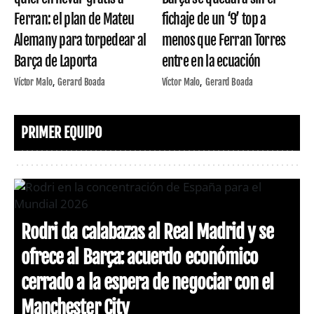
Ferran: el plan de Mateu
fichaje de un ‘9’ top a
Alemany para torpedear al
menos que Ferran Torres
Barça de Laporta
entre en la ecuación
Víctor Malo
Gerard Boada
Víctor Malo
Gerard Boada
PRIMER EQUIPO
Rodri da calabazas al Real Madrid y se
ofrece al Barça: acuerdo económico
cerrado a la espera de negociar con el
Manchester City