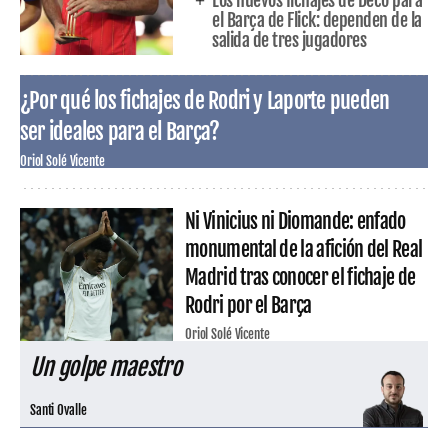
el Barça de Flick: dependen de la
salida de tres jugadores
¿Por qué los fichajes de Rodri y Laporte pueden
ser ideales para el Barça?
Oriol Solé Vicente
Ni Vinicius ni Diomande: enfado
monumental de la afición del Real
Madrid tras conocer el fichaje de
Rodri por el Barça
Oriol Solé Vicente
Un golpe maestro
Santi Ovalle