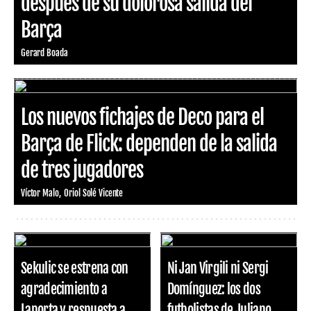
después de su dolorosa salida del
Barça
Gerard Boada
Los nuevos fichajes de Deco para el
Barça de Flick: dependen de la salida
de tres jugadores
Víctor Malo
Oriol Solé Vicente
Sekulic se estrena con
Ni Jan Virgili ni Sergi
agradecimiento a
Domínguez: los dos
Laporta y respuesta a
futbolistas de Juliano