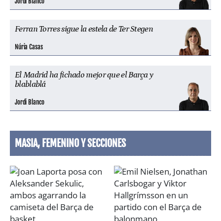
Jordi Blanco
Ferran Torres sigue la estela de Ter Stegen
Núria Casas
El Madrid ha fichado mejor que el Barça y
blablablá
Jordi Blanco
MASIA, FEMENINO Y SECCIONES