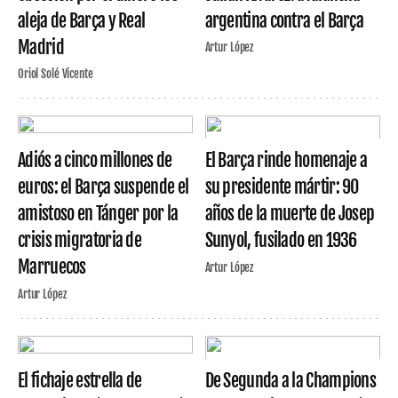
aleja de Barça y Real
argentina contra el Barça
Madrid
Artur López
Oriol Solé Vicente
Adiós a cinco millones de
El Barça rinde homenaje a
euros: el Barça suspende el
su presidente mártir: 90
amistoso en Tánger por la
años de la muerte de Josep
crisis migratoria de
Sunyol, fusilado en 1936
Marruecos
Artur López
Artur López
El fichaje estrella de
De Segunda a la Champions