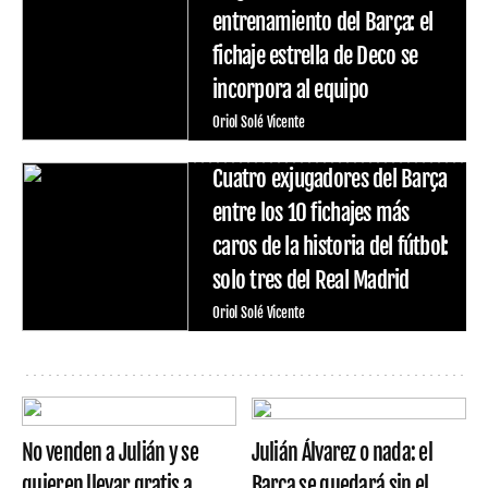
entrenamiento del Barça: el
fichaje estrella de Deco se
incorpora al equipo
Oriol Solé Vicente
Cuatro exjugadores del Barça
entre los 10 fichajes más
caros de la historia del fútbol:
solo tres del Real Madrid
Oriol Solé Vicente
No venden a Julián y se
Julián Álvarez o nada: el
quieren llevar gratis a
Barça se quedará sin el