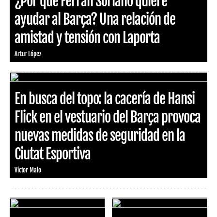
¿Por qué Ferran Soriano quiere
ayudar al Barça? Una relación de
amistad y tensión con Laporta
Artur López
En busca del topo: la cacería de Hansi
Flick en el vestuario del Barça provoca
nuevas medidas de seguridad en la
Ciutat Esportiva
Víctor Malo