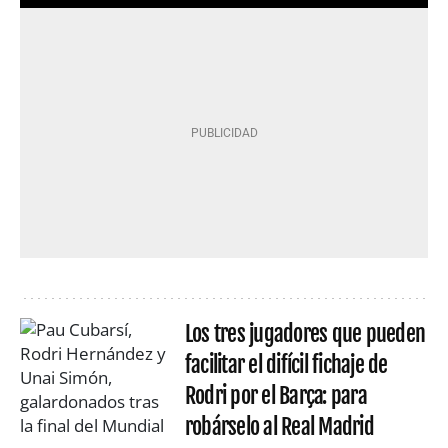
Los tres jugadores que pueden
facilitar el difícil fichaje de
Rodri por el Barça: para
robárselo al Real Madrid