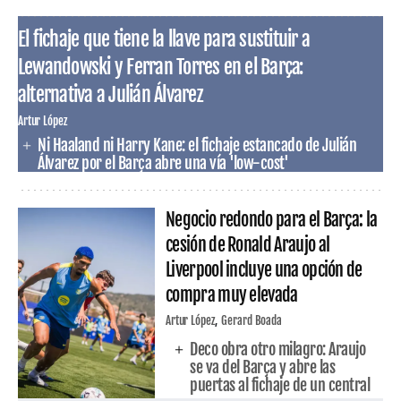
El fichaje que tiene la llave para sustituir a
Lewandowski y Ferran Torres en el Barça:
alternativa a Julián Álvarez
Artur López
Ni Haaland ni Harry Kane: el fichaje estancado de Julián
Álvarez por el Barça abre una vía 'low-cost'
Negocio redondo para el Barça: la
cesión de Ronald Araujo al
Liverpool incluye una opción de
compra muy elevada
Artur López
Gerard Boada
Deco obra otro milagro: Araujo
se va del Barça y abre las
puertas al fichaje de un central