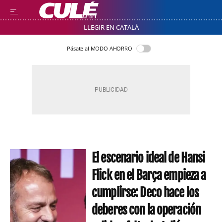
LLEGIR EN CATALÀ
Pásate al MODO AHORRO
El escenario ideal de Hansi
Flick en el Barça empieza a
cumplirse: Deco hace los
deberes con la operación