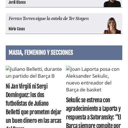
Jordi Blanco
Ferran Torres sigue la estela de Ter Stegen
Núria Casas
MASIA, FEMENINO Y SECCIONES
Ni Jan Virgili ni Sergi
Domínguez: los dos
Sekulic se estrena con
futbolistas de Juliano
agradecimiento a Laporta y
Belletti que prometen dejar
respuesta a Satoransky: “El
un buen dinero en las arcas
Barça siempre compite por