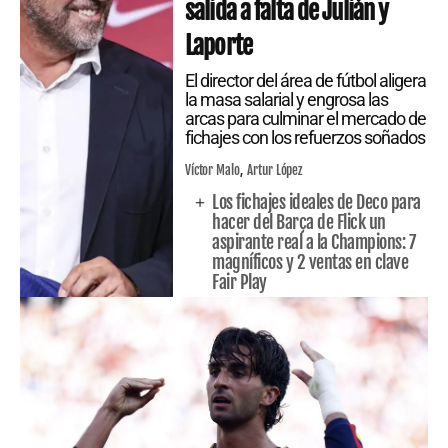
salida a falta de Julián y
Laporte
El director del área de fútbol aligera
la masa salarial y engrosa las
arcas para culminar el mercado de
fichajes con los refuerzos soñados
Víctor Malo
Artur López
Los fichajes ideales de Deco para
hacer del Barça de Flick un
aspirante real a la Champions: 7
magníficos y 2 ventas en clave
Fair Play