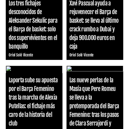
Los tres fichajes
Xavi Pascual ayuda a
desconocidos de
rejuvenecer el Barça de
Aleksander Sekulic para
basket: se lleva al último
el Barça de basket: solo
crack rumbo a Dubai y
dos supervivientes en el
deja 900.000 euros en
banquillo
caja
Oriol Solé Vicente
Oriol Solé Vicente
Laporta sube su apuesta
Las nueve perlas de la
por el Barça Femenino
Masía que Pere Romeu
tras la marcha de Alexia
se lleva a la
Putellas: el fichaje más
pretemporada del Barça
caro de la historia del
Femenino: tras los pasos
club
de Clara Serrajordi y