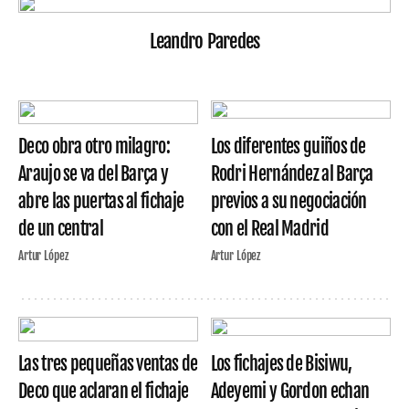
Leandro Paredes
Deco obra otro milagro:
Los diferentes guiños de
Araujo se va del Barça y
Rodri Hernández al Barça
abre las puertas al fichaje
previos a su negociación
de un central
con el Real Madrid
Artur López
Artur López
Las tres pequeñas ventas de
Los fichajes de Bisiwu,
Deco que aclaran el fichaje
Adeyemi y Gordon echan