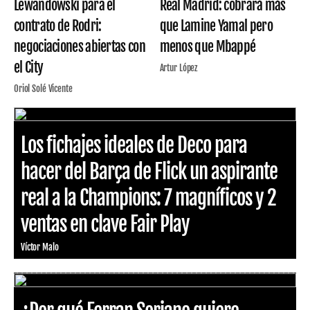
Lewandowski para el
Real Madrid: cobrará más
contrato de Rodri:
que Lamine Yamal pero
negociaciones abiertas con
menos que Mbappé
el City
Artur López
Oriol Solé Vicente
Los fichajes ideales de Deco para
hacer del Barça de Flick un aspirante
real a la Champions: 7 magníficos y 2
ventas en clave Fair Play
Víctor Malo