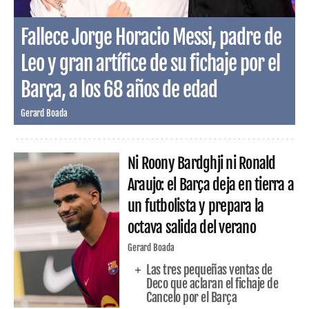
Fallece Jorge Horacio Messi, padre de
Leo y gran artífice de su fichaje por el
Barça, a los 68 años de edad
Gerard Boada
Ni Roony Bardghji ni Ronald
Araujo: el Barça deja en tierra a
un futbolista y prepara la
octava salida del verano
Gerard Boada
Las tres pequeñas ventas de
Deco que aclaran el fichaje de
Cancelo por el Barça