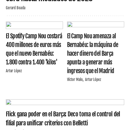
Gerard Boada
El Spotify Camp Nou costará
El Camp Nou amenaza al
400 millones de euros más
Bernabéu: la máquina de
que el nuevo Bernabéu:
hacer dinero del Barça
1.800 contra 1.400 'kilos'
apunta a generar más
ingresos que el Madrid
Artur López
Víctor Malo
Artur López
Flick gana poder en el Barça: Deco toma el control del
filial para unificar criterios con Belletti