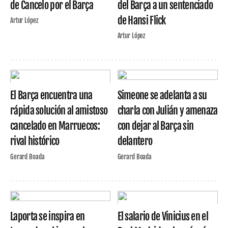
de Cancelo por el Barça
del Barça a un sentenciado
de Hansi Flick
Artur López
Artur López
El Barça encuentra una
Simeone se adelanta a su
rápida solución al amistoso
charla con Julián y amenaza
cancelado en Marruecos:
con dejar al Barça sin
rival histórico
delantero
Gerard Boada
Gerard Boada
Laporta se inspira en
El salario de Vinicius en el