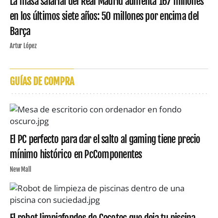
La masa salarial del Real Madrid aumenta 167 millones
en los últimos siete años: 50 millones por encima del
Barça
Artur López
GUÍAS DE COMPRA
El PC perfecto para dar el salto al gaming tiene precio
mínimo histórico en PcComponentes
New Mall
El robot limpiafondos de Cecotec que deja tu piscina