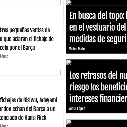
En busca del topo: 
en el vestuario de
 tres pequeñas ventas de
medidas de segurid
o que aclaran el fichaje de
celo por el Barça
Víctor Malo
 López
Los retrasos del 
riesgo los benefici
intereses financie
 fichajes de Bisiwu, Adeyemi
ordon echan del Barça a un
Artur López
tenciado de Hansi Flick
 López