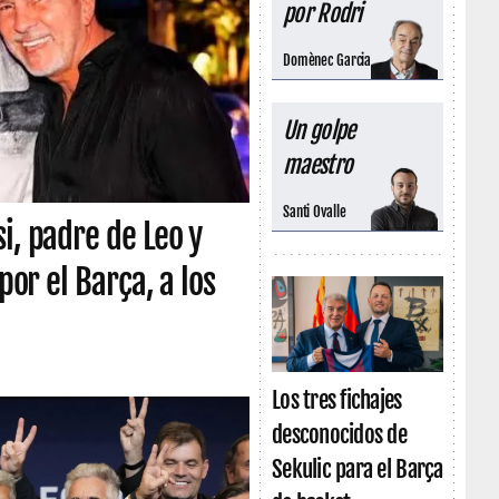
por Rodri
Domènec Garcia
Un golpe
maestro
Santi Ovalle
i, padre de Leo y
por el Barça, a los
Los tres fichajes
desconocidos de
Sekulic para el Barça