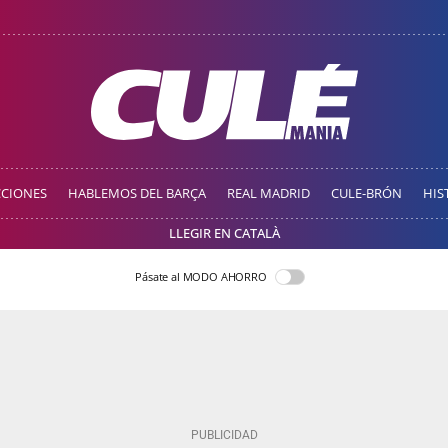
CCIONES
HABLEMOS DEL BARÇA
REAL MADRID
CULE-BRÓN
HIS
LLEGIR EN CATALÀ
Pásate al MODO AHORRO