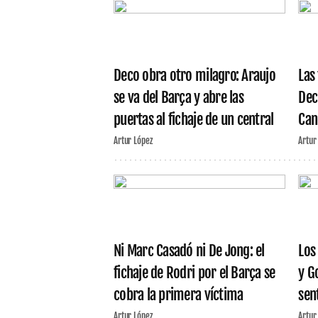
Deco obra otro milagro: Araujo
Las
se va del Barça y abre las
Dec
puertas al fichaje de un central
Can
Artur López
Artur
Ni Marc Casadó ni De Jong: el
Los
fichaje de Rodri por el Barça se
y G
cobra la primera víctima
sen
Artur López
Artur