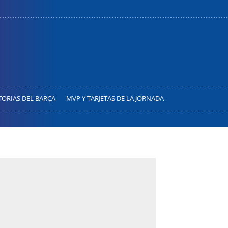
TORIAS DEL BARÇA
MVP Y TARJETAS DE LA JORNADA