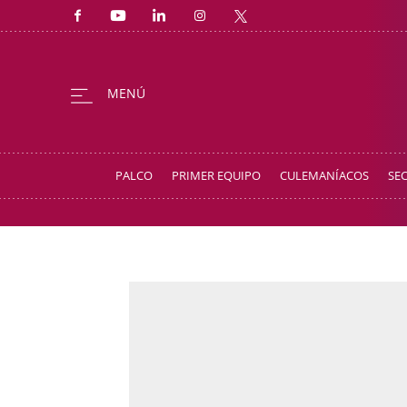
PALCO
PRIMER EQUIPO
CULEMANÍACOS
SE