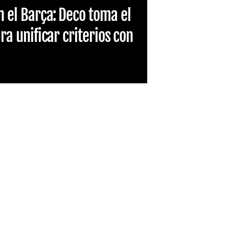
n el Barça: Deco toma el
ara unificar criterios con