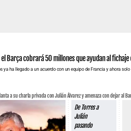
 el Barça cobrará 50 millones que ayudan al fichaje d
os ya ha llegado a un acuerdo con un equipo de Francia y ahora solo f
anta a su charla privada con Julián Álvarez y amenaza con dejar al Ba
De Torres a
Julián
pasando