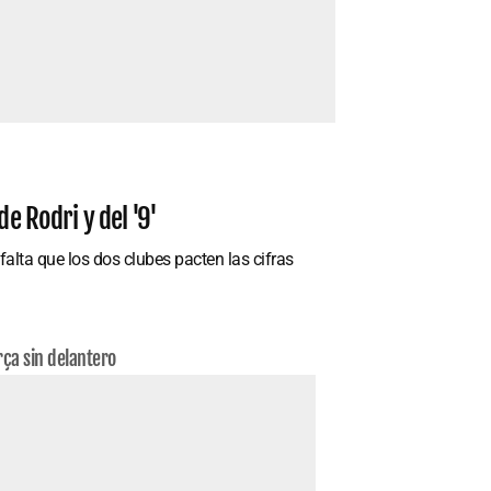
e Rodri y del '9'
alta que los dos clubes pacten las cifras
rça sin delantero