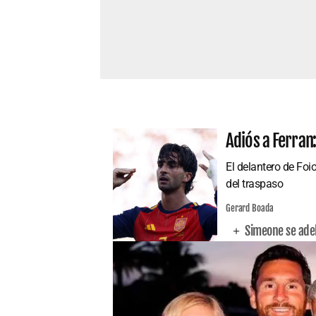
Adiós a Ferran:
El delantero de Foi
del traspaso
Gerard Boada
Simeone se adel