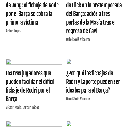
de Jong: el fichaje de Rodri
de Flick en la pretemporada
por el Barça se cobra la
del Barça: adiós a tres
primera víctima
perlas de la Masía tras el
regreso de Gavi
Artur López
Oriol Solé Vicente
Los tres jugadores que
¿Por qué los fichajes de
pueden facilitar el difícil
Rodri y Laporte pueden ser
fichaje de Rodri por el
ideales para el Barça?
Barça
Oriol Solé Vicente
Víctor Malo
Artur López