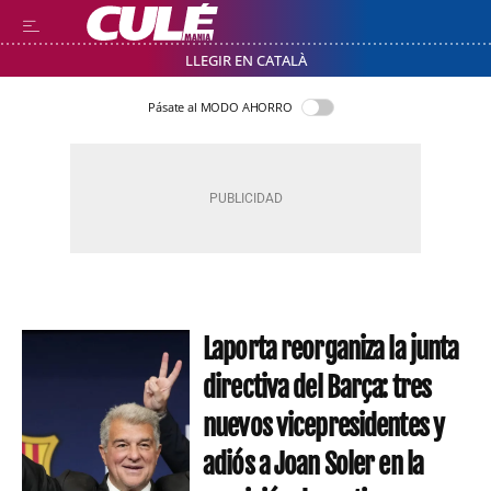
LLEGIR EN CATALÀ
Pásate al MODO AHORRO
Laporta reorganiza la junta
directiva del Barça: tres
nuevos vicepresidentes y
adiós a Joan Soler en la