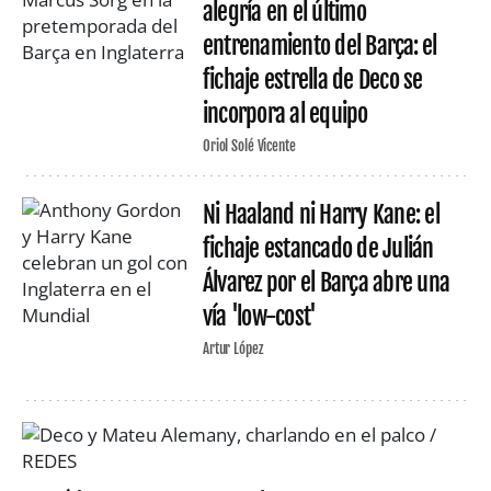
alegría en el último
entrenamiento del Barça: el
fichaje estrella de Deco se
incorpora al equipo
Oriol Solé Vicente
Ni Haaland ni Harry Kane: el
fichaje estancado de Julián
Álvarez por el Barça abre una
vía 'low-cost'
Artur López