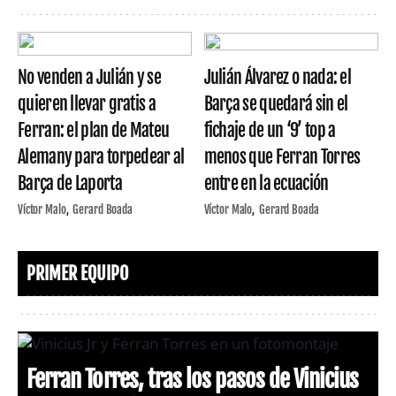
No venden a Julián y se
Julián Álvarez o nada: el
quieren llevar gratis a
Barça se quedará sin el
Ferran: el plan de Mateu
fichaje de un ‘9’ top a
Alemany para torpedear al
menos que Ferran Torres
Barça de Laporta
entre en la ecuación
Víctor Malo
Gerard Boada
Víctor Malo
Gerard Boada
PRIMER EQUIPO
Ferran Torres, tras los pasos de Vinicius