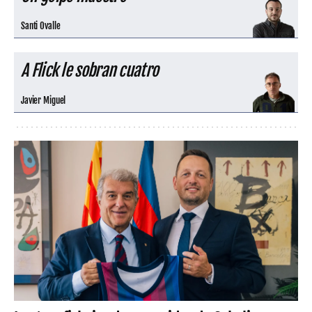
Santi Ovalle
A Flick le sobran cuatro
Javier Miguel