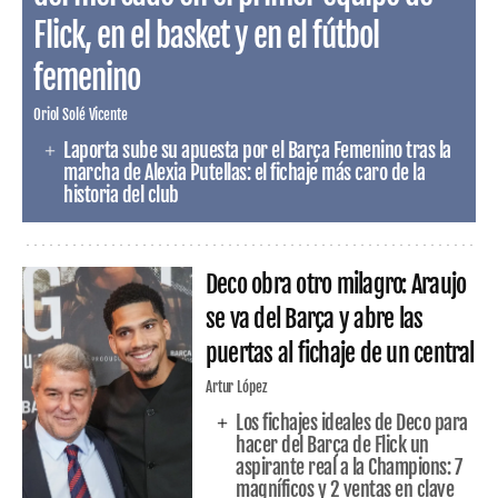
Flick, en el basket y en el fútbol
femenino
Oriol Solé Vicente
Laporta sube su apuesta por el Barça Femenino tras la
marcha de Alexia Putellas: el fichaje más caro de la
historia del club
Deco obra otro milagro: Araujo
se va del Barça y abre las
puertas al fichaje de un central
Artur López
Los fichajes ideales de Deco para
hacer del Barça de Flick un
aspirante real a la Champions: 7
magníficos y 2 ventas en clave