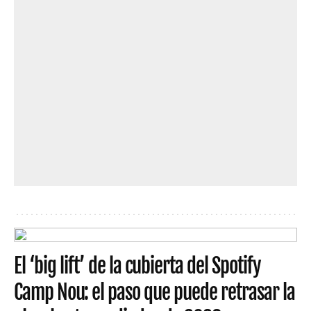
El ‘big lift’ de la cubierta del Spotify
Camp Nou: el paso que puede retrasar la