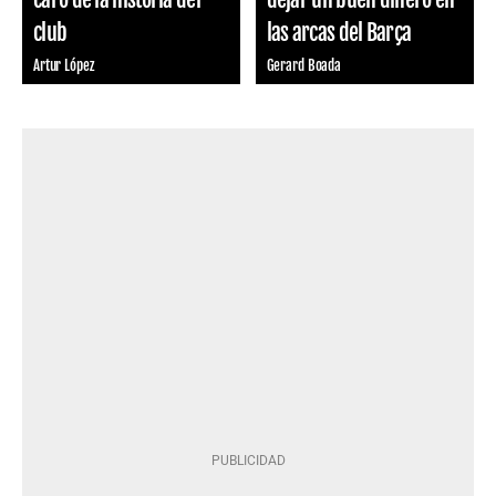
club
las arcas del Barça
Artur López
Gerard Boada