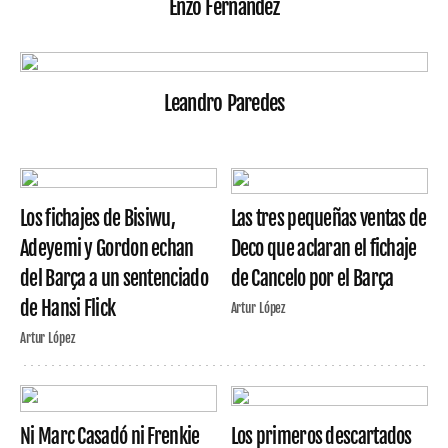
Enzo Fernández
Leandro Paredes
Los fichajes de Bisiwu,
Las tres pequeñas ventas de
Adeyemi y Gordon echan
Deco que aclaran el fichaje
del Barça a un sentenciado
de Cancelo por el Barça
de Hansi Flick
Artur López
Artur López
Ni Marc Casadó ni Frenkie
Los primeros descartados