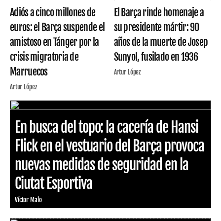
Adiós a cinco millones de
El Barça rinde homenaje a
euros: el Barça suspende el
su presidente mártir: 90
amistoso en Tánger por la
años de la muerte de Josep
crisis migratoria de
Sunyol, fusilado en 1936
Marruecos
Artur López
Artur López
En busca del topo: la cacería de Hansi
Flick en el vestuario del Barça provoca
nuevas medidas de seguridad en la
Ciutat Esportiva
Víctor Malo