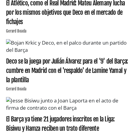
El Atlético, como el Real Madrid: Mateu Alemany lucha
por los mismos objetivos que Deco en el mercado de
fichajes
Gerard Boada
Deco se la juega por Julián Álvarez para el '9' del Barça:
cumbre en Madrid con el 'respaldo' de Lamine Yamal y
la plantilla
Gerard Boada
El Barça ya tiene 21 jugadores inscritos en la Liga:
Bisiwu y Hamza reciben un trato diferente