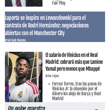
Fair Play
Laporta se inspira en Lewandowski para el
contrato de Rodri Hernández: negociaciones
abiertas con el Manchester City
Oriol Solé Vicente
El salario de Vinicius en el Real
Madrid: cobrará más que Lamine
Yamal pero menos que Mbappé
Artur López
Ferran Torres, tras los pasos de
Vinicius Jr: la obsesión por el
dinero los aleja de Barça y Real
Madrid
Un golpe maestro