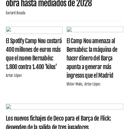
obra hasta mediados de 2028
Gerard Boada
El Spotify Camp Nou costará
El Camp Nou amenaza al
400 millones de euros más
Bernabéu: la máquina de
que el nuevo Bernabéu:
hacer dinero del Barça
1.800 contra 1.400 'kilos'
apunta a generar más
ingresos que el Madrid
Artur López
Víctor Malo
Artur López
Los nuevos fichajes de Deco para el Barça de Flick:
dependen de la salida de tres jugadores