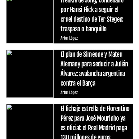
por Hansi Flick a seguir el
cruel destino de Ter Stegen:
traspaso o banquillo
Artur López
El plan de Simeone y Mateu
Alemany para seducir a Julián
Álvarez: avalancha argentina
contra el Barça
Artur López
El fichaje estrella de Florentino
Pérez para José Mourinho ya
es oficial: el Real Madrid paga
130 millones de euros