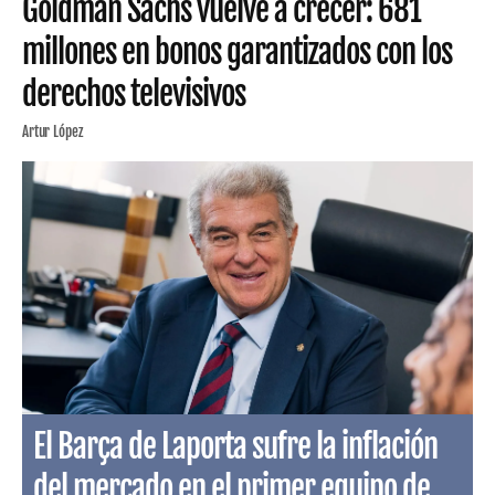
Goldman Sachs vuelve a crecer: 681
millones en bonos garantizados con los
derechos televisivos
Artur López
El Barça de Laporta sufre la inflación
del mercado en el primer equipo de