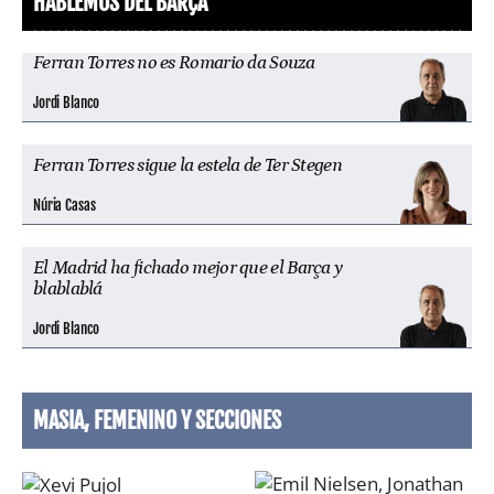
HABLEMOS DEL BARÇA
Ferran Torres no es Romario da Souza
Jordi Blanco
Ferran Torres sigue la estela de Ter Stegen
Núria Casas
El Madrid ha fichado mejor que el Barça y
blablablá
Jordi Blanco
MASIA, FEMENINO Y SECCIONES