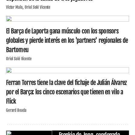
Víctor Malo
Oriol Solé Vicente
El Barça de Laporta gana músculo con los sponsors
globales y pierde interés en los 'partners' regionales de
Bartomeu
Oriol Solé Vicente
Ferran Torres tiene la clave del fichaje de Julián Álvarez
por el Barça: los cinco escenarios que tienen en vilo a
Flick
Gerard Boada
Frenkie de Jong, condenado