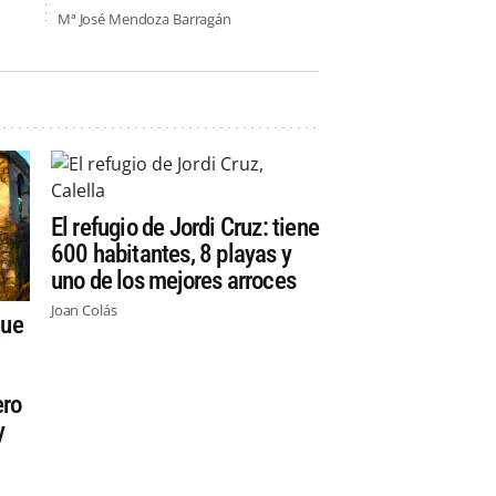
Mª José Mendoza Barragán
El refugio de Jordi Cruz: tiene
600 habitantes, 8 playas y
uno de los mejores arroces
Joan Colás
que
:
ero
y