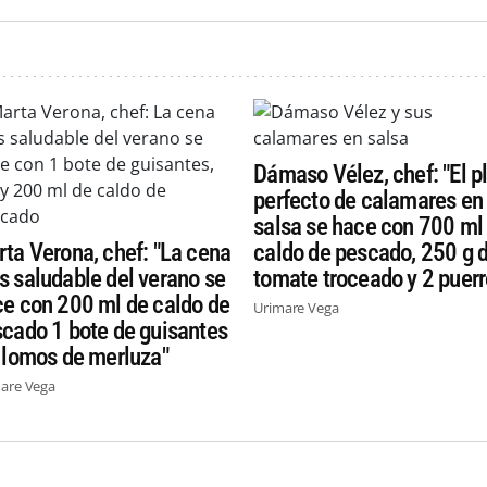
Dámaso Vélez, chef: "El p
perfecto de calamares en
salsa se hace con 700 ml
ta Verona, chef: "La cena
caldo de pescado, 250 g 
 saludable del verano se
tomate troceado y 2 puerr
e con 200 ml de caldo de
Urimare Vega
cado 1 bote de guisantes
 lomos de merluza"
are Vega