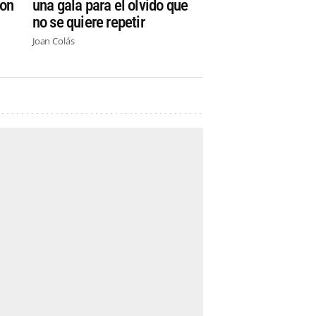
con
una gala para el olvido que
no se quiere repetir
Joan Colás