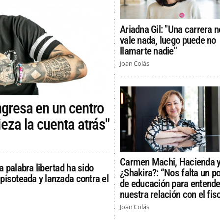
Ariadna Gil: "Una carrera n
vale nada, luego puede no
llamarte nadie"
Joan Colás
ngresa en un centro
eza la cuenta atrás"
Carmen Machi, Hacienda 
a palabra libertad ha sido
¿Shakira?: “Nos falta un p
pisoteada y lanzada contra el
de educación para entende
nuestra relación con el fis
Joan Colás