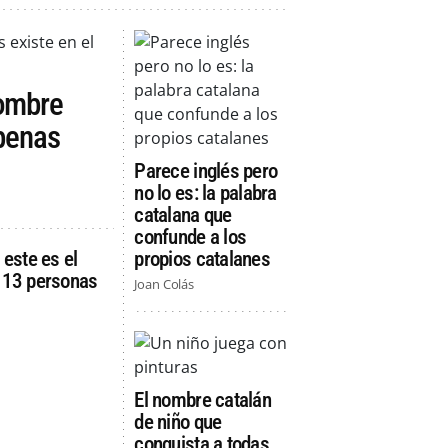
nombre
apenas
Parece inglés pero
no lo es: la palabra
catalana que
confunde a los
 este es el
propios catalanes
n 13 personas
Joan Colás
El nombre catalán
de niño que
conquista a todas