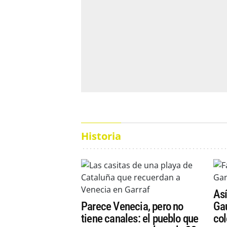
Historia
Así
Parece Venecia, pero no
Gau
tiene canales: el pueblo que
col