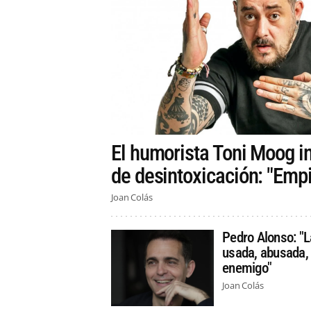
El humorista Toni Moog i
de desintoxicación: "Empi
Joan Colás
Pedro Alonso: "L
usada, abusada, 
enemigo"
Joan Colás