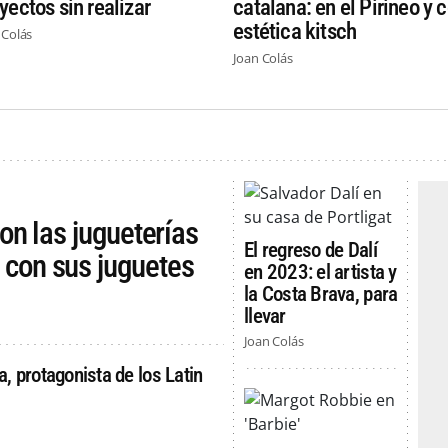
yectos sin realizar
catalana: en el Pirineo y 
estética kitsch
 Colás
Joan Colás
son las jugueterías
El regreso de Dalí
 con sus juguetes
en 2023: el artista y
la Costa Brava, para
llevar
Joan Colás
, protagonista de los Latin