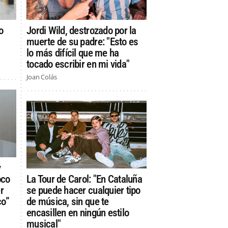
o
Jordi Wild, destrozado por la
muerte de su padre: "Esto es
lo más difícil que me ha
tocado escribir en mi vida"
Joan Colás
y
oco
La Tour de Carol: "En Cataluña
r
se puede hacer cualquier tipo
co”
de música, sin que te
encasillen en ningún estilo
musical"