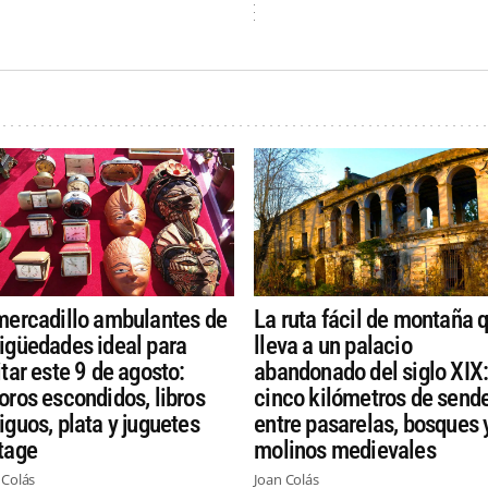
mercadillo ambulantes de
La ruta fácil de montaña 
igüedades ideal para
lleva a un palacio
itar este 9 de agosto:
abandonado del siglo XIX
oros escondidos, libros
cinco kilómetros de send
iguos, plata y juguetes
entre pasarelas, bosques 
tage
molinos medievales
 Colás
Joan Colás