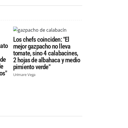
Los chefs coinciden: "El
lato
mejor gazpacho no lleva
tomate, sino 4 calabacines,
 de
2 hojas de albahaca y medio
de
pimiento verde"
os"
Urimare Vega