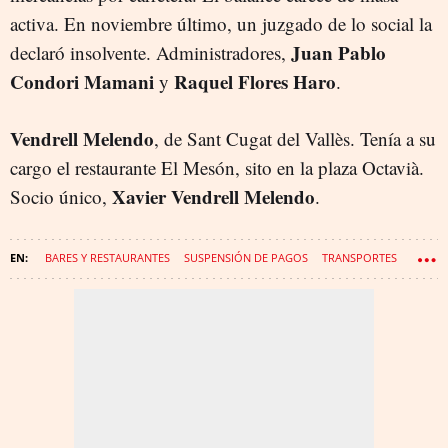
activa. En noviembre último, un juzgado de lo social la
Juan Pablo
declaró insolvente. Administradores,
Condori Mamani
Raquel Flores Haro
y
.
Vendrell Melendo
, de Sant Cugat del Vallès. Tenía a su
cargo el restaurante El Mesón, sito en la plaza Octavià.
Xavier Vendrell Melendo
Socio único,
.
BARES Y RESTAURANTES
SUSPENSIÓN DE PAGOS
TRANSPORTES
PUBLICIDAD
MÉDICOS
INFORMÁTICA
COMUNICACIÓN