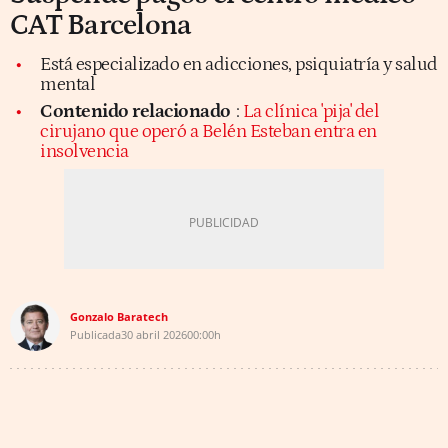
CAT Barcelona
Está especializado en adicciones, psiquiatría y salud
mental
Contenido relacionado
:
La clínica 'pija' del
cirujano que operó a Belén Esteban entra en
insolvencia
Gonzalo Baratech
Publicada
30 abril 2026
00:00h