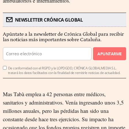
ambulatorios e internamientos.
NEWSLETTER CRÓNICA GLOBAL
Apúntate a la newsletter de Crónica Global para recibir
las noticias más importantes sobre Cataluña.
APUNTARME
De conformidad con el RGPD y la LOPDGDD, CRÓNICA GLOBALMEDIA S.L.
tratará los datos facilitados con la finalidad de remitirle noticias de actualidad.
Mas Tabà emplea a 42 personas entre médicos,
sanitarios y administrativos. Venía ingresando unos 3,5
millones anuales, pero las pérdidas han sido una
constante desde hace tres ejercicios. Su impacto ha
ocasionado que los fondos propios registren un importe