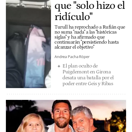
que "solo hizo el
ridículo"
Turull ha reprochado a Rufián que
no suma "nada" a las "históricas
siglas" y ha afirmado que
continuarán "persistiendo hasta
alcanzar el objetivo"
Andrea Pacha Röper
El plan oculto de
Puigdemont en Girona
desata una batalla por el
poder entre Geis y Ribas