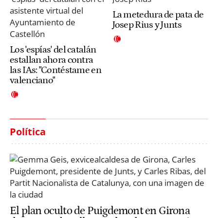
La metedura de pata de
Josep Rius y Junts
Los 'espías' del catalán
estallan ahora contra
las IAs: "Contéstame en
valenciano"
Política
El plan oculto de Puigdemont en Girona