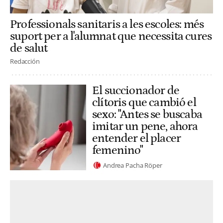
Professionals sanitaris a les escoles: més
suport per a l'alumnat que necessita cures
de salut
Redacción
El succionador de
clítoris que cambió el
sexo: "Antes se buscaba
imitar un pene, ahora
entender el placer
femenino"
Andrea Pacha Röper