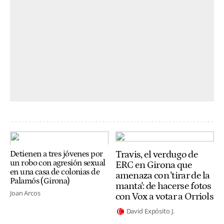
Travis, el verdugo de
Detienen a tres jóvenes por
un robo con agresión sexual
ERC en Girona que
en una casa de colonias de
amenaza con 'tirar de la
Palamós (Girona)
manta': de hacerse fotos
Joan Arcos
con Vox a votar a Orriols
David Expósito J.