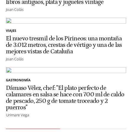
libros antiguos, plata y juguetes vintage
Joan Colás
VIAJES
El nuevo tresmil de los Pirineos: una montaña
de 3.012 metros, crestas de vértigo y una de las
mejores vistas de Cataluña
Joan Colás
GASTRONOMÍA
Dámaso Vélez, chef: "El plato perfecto de
calamares en salsa se hace con 700 ml de caldo
de pescado, 250 g de tomate troceado y 2
puerros"
Urimare Vega