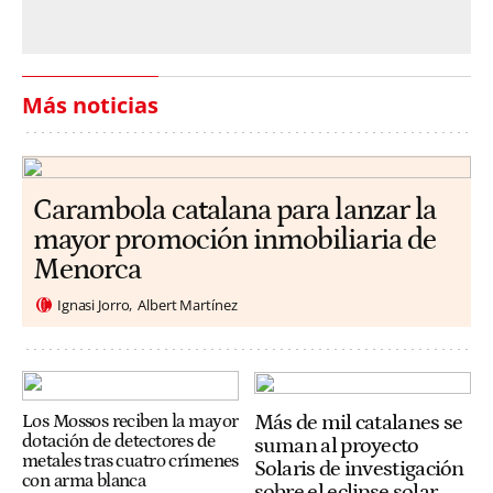
Más noticias
Carambola catalana para lanzar la
mayor promoción inmobiliaria de
Menorca
Ignasi Jorro
Albert Martínez
Más de mil catalanes se
Los Mossos reciben la mayor
dotación de detectores de
suman al proyecto
metales tras cuatro crímenes
Solaris de investigación
con arma blanca
sobre el eclipse solar