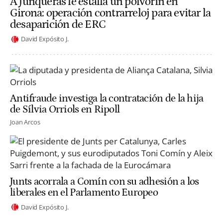
A Junqueras le estalla un polvorín en
Girona: operación contrarreloj para evitar la
desaparición de ERC
David Expósito J.
Antifraude investiga la contratación de la hija
de Sílvia Orriols en Ripoll
Joan Arcos
Junts acorrala a Comín con su adhesión a los
liberales en el Parlamento Europeo
David Expósito J.