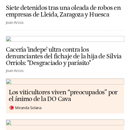
Siete detenidos tras una oleada de robos en
empresas de Lleida, Zaragoza y Huesca
Joan Arcos
Cacería 'indepe' ultra contra los
denunciantes del fichaje de la hija de Sílvia
Orriols: "Desgraciado y parásito"
Joan Arcos
Los viticultores viven “preocupados” por
el ánimo de la DO Cava
Miranda Solana