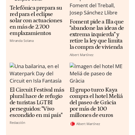
Telefónica prepara su
red para el eclipse
solar con actuaciones
Foment pide a Illa que
en más de 2.700
"abandone las ideas de
emplazamientos
extrema izquierda" y
retire la ley que limita
Miranda Solana
la compra de vivienda
Albert Martínez
El Circuit Festival más
El grupo turco Kaya
plural hace de refugio
compra el hotel Meliá
de turistas LGTBI
del paseo de Gràcia
perseguidos: "Vivo
por más de 100
escondido en mi país"
millones de euros
Redacción
Albert Martínez