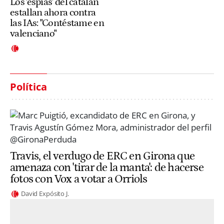
Los 'espías' del catalán
estallan ahora contra
las IAs: "Contéstame en
valenciano"
Política
Travis, el verdugo de ERC en Girona que
amenaza con 'tirar de la manta': de hacerse
fotos con Vox a votar a Orriols
David Expósito J.