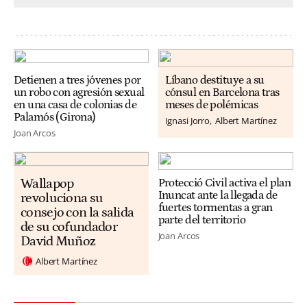
Detienen a tres jóvenes por
Líbano destituye a su
un robo con agresión sexual
cónsul en Barcelona tras
en una casa de colonias de
meses de polémicas
Palamós (Girona)
Ignasi Jorro
Albert Martínez
Joan Arcos
Wallapop
Protecció Civil activa el plan
Inuncat ante la llegada de
revoluciona su
fuertes tormentas a gran
consejo con la salida
parte del territorio
de su cofundador
Joan Arcos
David Muñoz
Albert Martínez