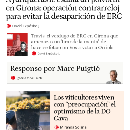
en Girona: operación contrarreloj
para evitar la desaparición de ERC
David Expósito J.
Travis, el verdugo de ERC en Girona que
amenaza con 'tirar de la manta': de
hacerse fotos con Vox a votar a Orriols
David Expósito J.
Responso por Marc Puigtió
Ignacio Vidal-Folch
Los viticultores viven
con “preocupación” el
optimismo de la DO
Cava
Miranda Solana