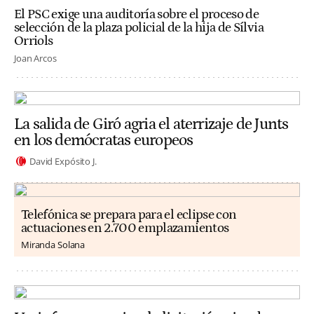
El PSC exige una auditoría sobre el proceso de
selección de la plaza policial de la hija de Sílvia
Orriols
Joan Arcos
La salida de Giró agria el aterrizaje de Junts
en los demócratas europeos
David Expósito J.
Telefónica se prepara para el eclipse con
actuaciones en 2.700 emplazamientos
Miranda Solana