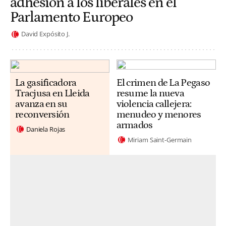
adhesión a los liberales en el
Parlamento Europeo
David Expósito J.
La gasificadora
El crimen de La Pegaso
Tracjusa en Lleida
resume la nueva
avanza en su
violencia callejera:
reconversión
menudeo y menores
armados
Daniela Rojas
Miriam Saint-Germain