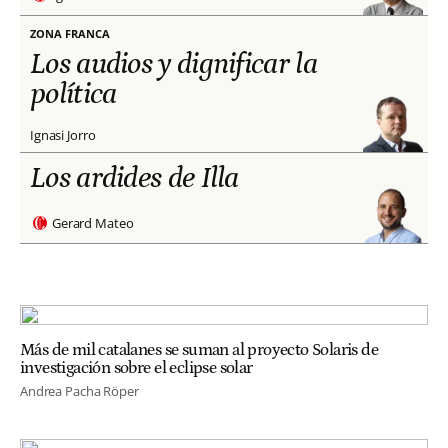
ZONA FRANCA
Los audios y dignificar la
política
Ignasi Jorro
Los ardides de Illa
Gerard Mateo
Más de mil catalanes se suman al proyecto Solaris de
investigación sobre el eclipse solar
Andrea Pacha Röper