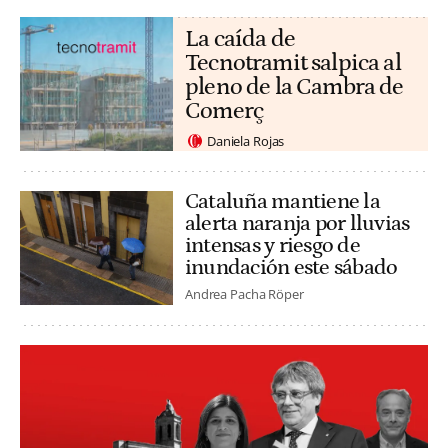
La caída de
Tecnotramit salpica al
pleno de la Cambra de
Comerç
Daniela Rojas
Cataluña mantiene la
alerta naranja por lluvias
intensas y riesgo de
inundación este sábado
Andrea Pacha Röper