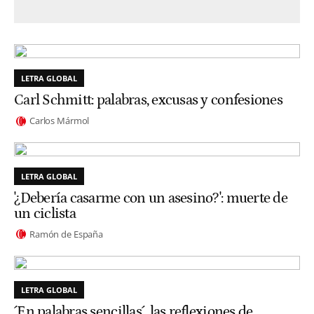
LETRA GLOBAL
Carl Schmitt: palabras, excusas y confesiones
Carlos Mármol
LETRA GLOBAL
'¿Debería casarme con un asesino?': muerte de
un ciclista
Ramón de España
LETRA GLOBAL
´En palabras sencillas´, las reflexiones de