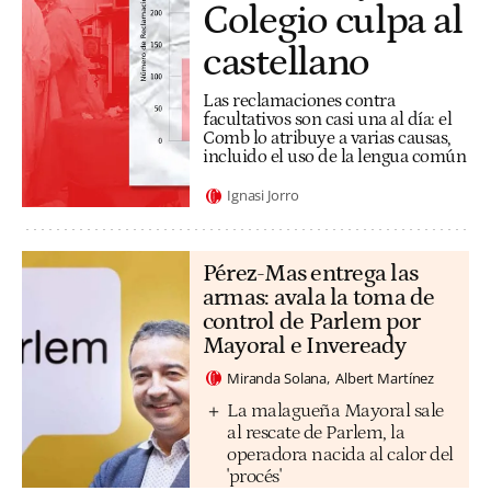
Colegio culpa al
castellano
Las reclamaciones contra
facultativos son casi una al día: el
Comb lo atribuye a varias causas,
incluido el uso de la lengua común
Ignasi Jorro
Pérez-Mas entrega las
armas: avala la toma de
control de Parlem por
Mayoral e Inveready
Miranda Solana
Albert Martínez
La malagueña Mayoral sale
al rescate de Parlem, la
operadora nacida al calor del
'procés'