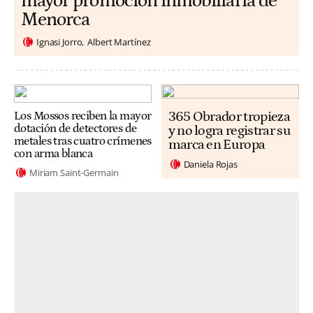
mayor promoción inmobiliaria de
Menorca
Ignasi Jorro
Albert Martínez
365 Obrador tropieza
Los Mossos reciben la mayor
dotación de detectores de
y no logra registrar su
metales tras cuatro crímenes
marca en Europa
con arma blanca
Daniela Rojas
Miriam Saint-Germain