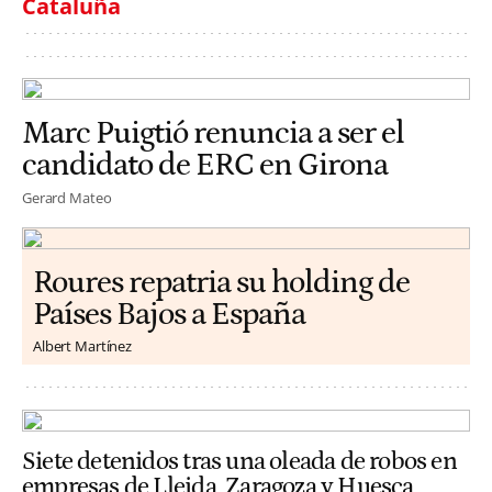
Cataluña
Marc Puigtió renuncia a ser el
candidato de ERC en Girona
Gerard Mateo
Roures repatria su holding de
Países Bajos a España
Albert Martínez
Siete detenidos tras una oleada de robos en
empresas de Lleida, Zaragoza y Huesca