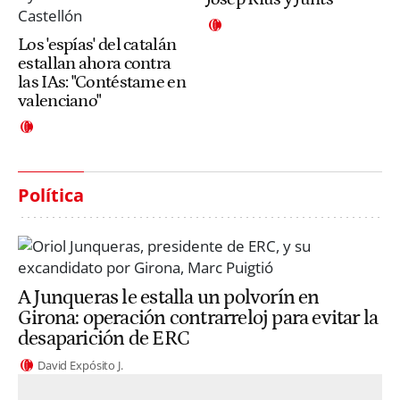
Los 'espías' del catalán
estallan ahora contra
las IAs: "Contéstame en
valenciano"
Política
A Junqueras le estalla un polvorín en
Girona: operación contrarreloj para evitar la
desaparición de ERC
David Expósito J.