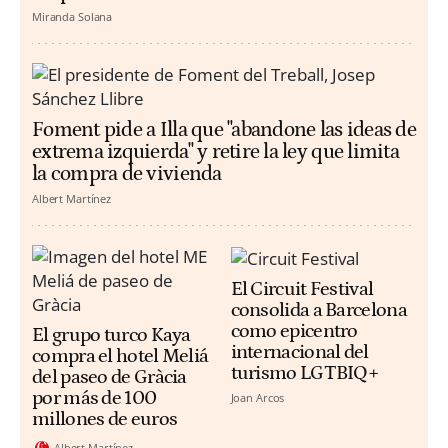
Miranda Solana
Foment pide a Illa que "abandone las ideas de
extrema izquierda" y retire la ley que limita
la compra de vivienda
Albert Martínez
El Circuit Festival
consolida a Barcelona
como epicentro
El grupo turco Kaya
internacional del
compra el hotel Meliá
turismo LGTBIQ+
del paseo de Gràcia
por más de 100
Joan Arcos
millones de euros
Albert Martínez