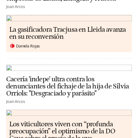
Joan Arcos
La gasificadora Tracjusa en Lleida avanza
en su reconversión
Daniela Rojas
Cacería 'indepe' ultra contra los
denunciantes del fichaje de la hija de Sílvia
Orriols: "Desgraciado y parásito"
Joan Arcos
Los viticultores viven con “profunda
preocupación” el optimismo de la DO