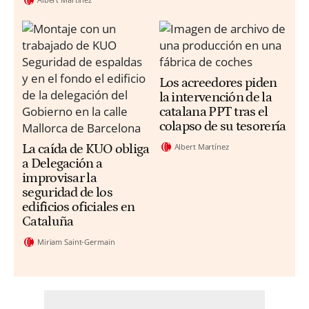
Los acreedores piden
la intervención de la
catalana PPT tras el
colapso de su tesorería
Albert Martínez
La caída de KUO obliga
a Delegación a
improvisar la
seguridad de los
edificios oficiales en
Cataluña
Miriam Saint-Germain