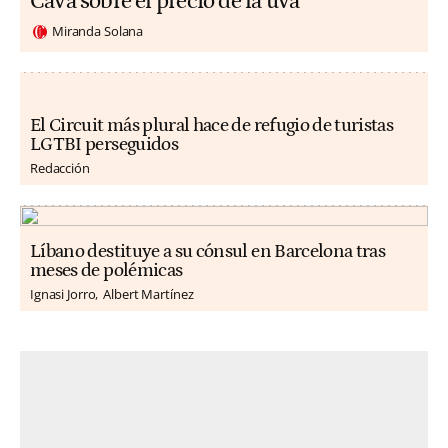
Cava sobre el precio de la uva
Miranda Solana
El Circuit más plural hace de refugio de turistas
LGTBI perseguidos
Redacción
Líbano destituye a su cónsul en Barcelona tras
meses de polémicas
Ignasi Jorro
Albert Martínez