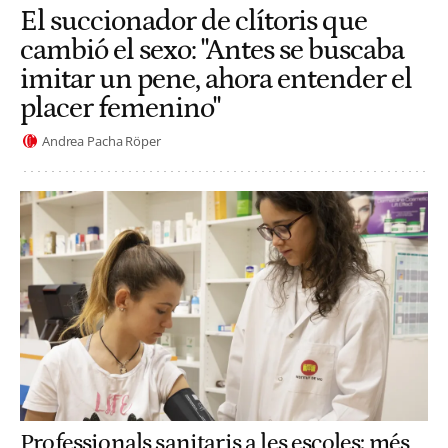
El succionador de clítoris que
cambió el sexo: "Antes se buscaba
imitar un pene, ahora entender el
placer femenino"
Andrea Pacha Röper
Professionals sanitaris a les escoles: més