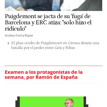
Puigdemont se jacta de su 'fuga' de
Barcelona y ERC atiza: "solo hizo el
ridículo"
Andrea Pacha Röper
El plan oculto de Puigdemont en Girona desata una
batalla por el poder entre Geis y Ribas
Examen a los protagonistas de la
semana, por Ramón de España