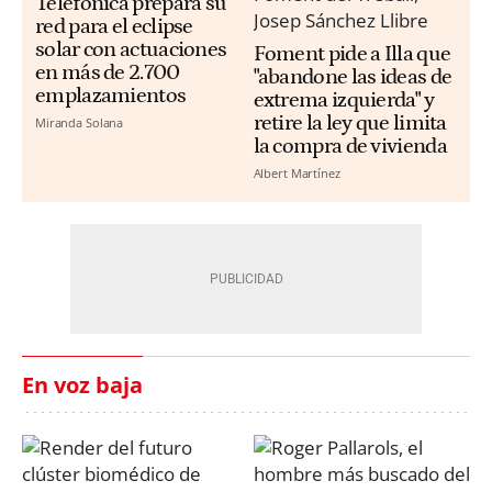
Telefónica prepara su
red para el eclipse
solar con actuaciones
Foment pide a Illa que
en más de 2.700
"abandone las ideas de
emplazamientos
extrema izquierda" y
retire la ley que limita
Miranda Solana
la compra de vivienda
Albert Martínez
En voz baja