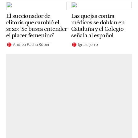
El succionador de
Las quejas contra
clítoris que cambió el
médicos se doblan en
sexo: "Se busca entender
Cataluña y el Colegio
el placer femenino"
señala al español
Andrea Pacha Röper
Ignasi Jorro