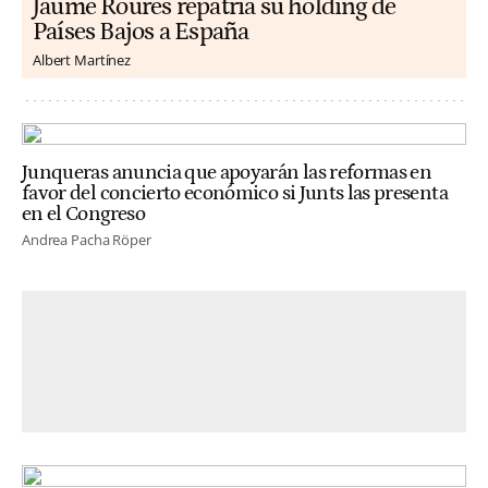
Jaume Roures repatria su holding de
Países Bajos a España
Albert Martínez
Junqueras anuncia que apoyarán las reformas en
favor del concierto económico si Junts las presenta
en el Congreso
Andrea Pacha Röper