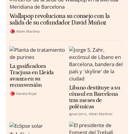
Wallapop revoluciona su consejo con la
salida de su cofundador David Muñoz
Albert Martínez
La gasificadora
Tracjusa en Lleida
avanza en su
reconversión
Líbano destituye a su
cónsul en Barcelona
Daniela Rojas
tras meses de
polémicas
Ignasi Jorro
Albert Martínez