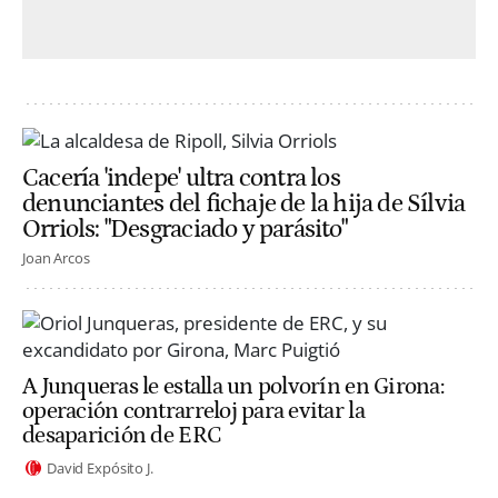
Cacería 'indepe' ultra contra los
denunciantes del fichaje de la hija de Sílvia
Orriols: "Desgraciado y parásito"
Joan Arcos
A Junqueras le estalla un polvorín en Girona:
operación contrarreloj para evitar la
desaparición de ERC
David Expósito J.