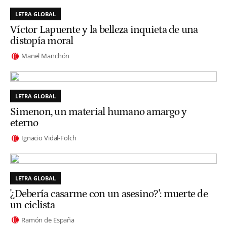
LETRA GLOBAL
Víctor Lapuente y la belleza inquieta de una
distopía moral
Manel Manchón
LETRA GLOBAL
Simenon, un material humano amargo y
eterno
Ignacio Vidal-Folch
LETRA GLOBAL
'¿Debería casarme con un asesino?': muerte de
un ciclista
Ramón de España