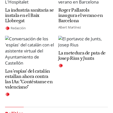
La industria sanitaria se
Roger Pallarols
instala en el Baix
inaugura el verano en
Llobregat
Barcelona
Albert Martínez
Redacción
La metedura de pata de
Josep Rius y Junts
Los 'espías' del catalán
estallan ahora contra
las IAs: "Contéstame en
valenciano"