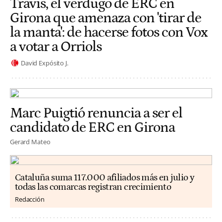
Travis, el verdugo de ERC en
Girona que amenaza con 'tirar de
la manta': de hacerse fotos con Vox
a votar a Orriols
David Expósito J.
Marc Puigtió renuncia a ser el
candidato de ERC en Girona
Gerard Mateo
Cataluña suma 117.000 afiliados más en julio y
todas las comarcas registran crecimiento
Redacción