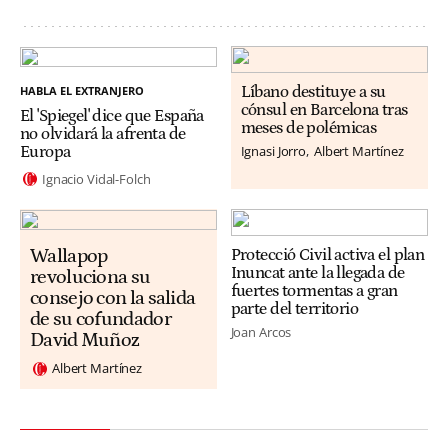
HABLA EL EXTRANJERO
Líbano destituye a su
cónsul en Barcelona tras
El 'Spiegel' dice que España
meses de polémicas
no olvidará la afrenta de
Ignasi Jorro
Albert Martínez
Europa
Ignacio Vidal-Folch
Wallapop
Protecció Civil activa el plan
Inuncat ante la llegada de
revoluciona su
fuertes tormentas a gran
consejo con la salida
parte del territorio
de su cofundador
Joan Arcos
David Muñoz
Albert Martínez