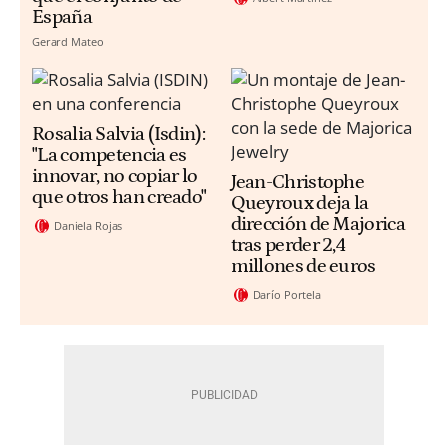
España
Gerard Mateo
Rosalia Salvia (Isdin):
"La competencia es
innovar, no copiar lo
Jean-Christophe
que otros han creado"
Queyroux deja la
dirección de Majorica
Daniela Rojas
tras perder 2,4
millones de euros
Darío Portela