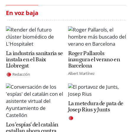
En voz baja
La industria sanitaria se
Roger Pallarols
instala en el Baix
inaugura el verano en
Llobregat
Barcelona
Albert Martínez
Redacción
La metedura de pata de
Josep Rius y Junts
Los 'espías' del catalán
estallan ahora contra