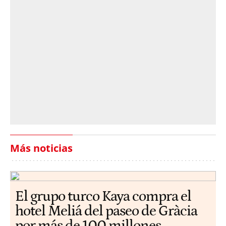
Más noticias
El grupo turco Kaya compra el
hotel Meliá del paseo de Gràcia
por más de 100 millones