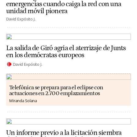
emergencias cuando caiga la red con una
unidad móvil pionera
David Expósito J.
La salida de Giró agria el aterrizaje de Junts
en los demócratas europeos
David Expósito J.
Telefónica se prepara para el eclipse con
actuaciones en 2.700 emplazamientos
Miranda Solana
Un informe previo a la licitación siembra