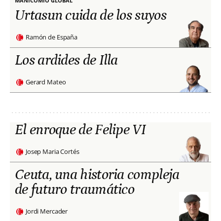
MANICOMIO GLOBAL
Urtasun cuida de los suyos
Ramón de España
Los ardides de Illa
Gerard Mateo
El enroque de Felipe VI
Josep Maria Cortés
Ceuta, una historia compleja
de futuro traumático
Jordi Mercader