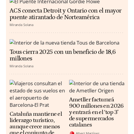
ACS conecta Detroit y Ontario con el mayor
puente atirantado de Norteamérica
Miranda Solana
Tous cierra 2025 con un beneficio de 18,6
millones
Miranda Solana
Ametller facturará
900 millones en 2026
y entrará en el ‘top 3’
Cataluña mantiene el
de supermercados
liderazgo turístico,
catalanes
aunque crece menos
que el conjunto de
Albert Martínez