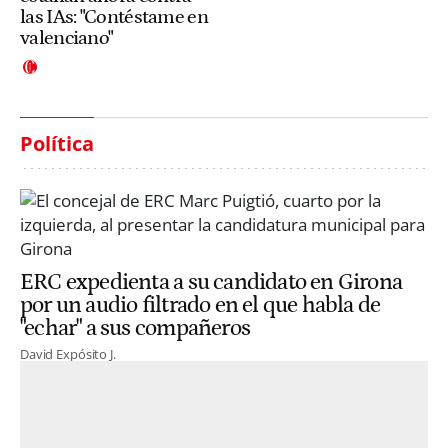
las IAs: "Contéstame en
valenciano"
Política
ERC expedienta a su candidato en Girona
por un audio filtrado en el que habla de
"echar" a sus compañeros
David Expósito J.