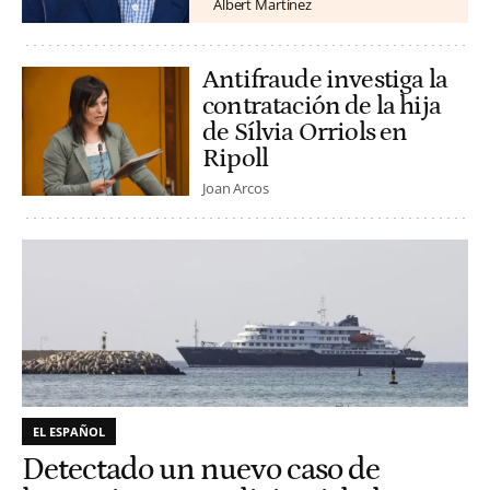
Albert Martínez
Antifraude investiga la
contratación de la hija
de Sílvia Orriols en
Ripoll
Joan Arcos
EL ESPAÑOL
Detectado un nuevo caso de