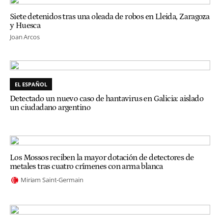
Siete detenidos tras una oleada de robos en Lleida, Zaragoza
y Huesca
Joan Arcos
EL ESPAÑOL
Detectado un nuevo caso de hantavirus en Galicia: aislado
un ciudadano argentino
Los Mossos reciben la mayor dotación de detectores de
metales tras cuatro crímenes con arma blanca
Miriam Saint-Germain