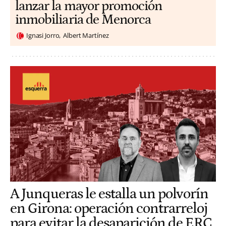
lanzar la mayor promoción
inmobiliaria de Menorca
Ignasi Jorro
Albert Martínez
A Junqueras le estalla un polvorín
en Girona: operación contrarreloj
para evitar la desaparición de ERC