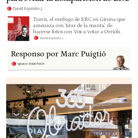
David Expósito J.
Travis, el verdugo de ERC en Girona que
amenaza con 'tirar de la manta': de
hacerse fotos con Vox a votar a Orriols
David Expósito J.
Responso por Marc Puigtió
Ignacio Vidal-Folch