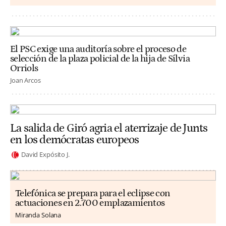
El PSC exige una auditoría sobre el proceso de
selección de la plaza policial de la hija de Sílvia
Orriols
Joan Arcos
La salida de Giró agria el aterrizaje de Junts
en los demócratas europeos
David Expósito J.
Telefónica se prepara para el eclipse con
actuaciones en 2.700 emplazamientos
Miranda Solana