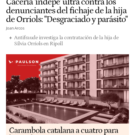
Cacería 'indepe' ultra contra los
denunciantes del fichaje de la hija
de Orriols: "Desgraciado y parásito"
Joan Arcos
Antifraude investiga la contratación de la hija de
Sílvia Orriols en Ripoll
Carambola catalana a cuatro para