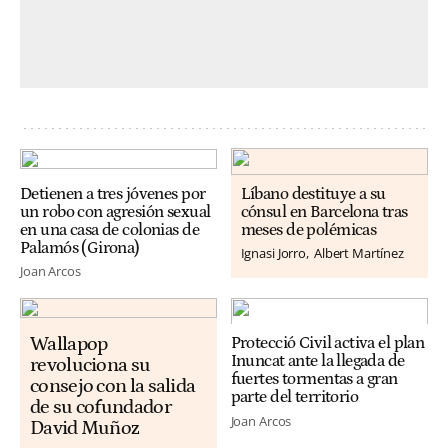
Detienen a tres jóvenes por
Líbano destituye a su
un robo con agresión sexual
cónsul en Barcelona tras
en una casa de colonias de
meses de polémicas
Palamós (Girona)
Ignasi Jorro
Albert Martínez
Joan Arcos
Wallapop
Protecció Civil activa el plan
Inuncat ante la llegada de
revoluciona su
fuertes tormentas a gran
consejo con la salida
parte del territorio
de su cofundador
Joan Arcos
David Muñoz