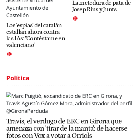
La metedura de pata de
Josep Rius y Junts
Los 'espías' del catalán
estallan ahora contra
las IAs: "Contéstame en
valenciano"
Política
Travis, el verdugo de ERC en Girona que
amenaza con 'tirar de la manta': de hacerse
fotos con Vox a votar a Orriols