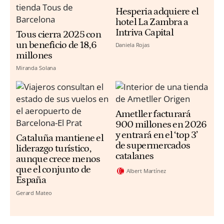
Hesperia adquiere el
hotel La Zambra a
Intriva Capital
Tous cierra 2025 con
un beneficio de 18,6
Daniela Rojas
millones
Miranda Solana
Ametller facturará
900 millones en 2026
y entrará en el ‘top 3’
Cataluña mantiene el
de supermercados
liderazgo turístico,
catalanes
aunque crece menos
que el conjunto de
Albert Martínez
España
Gerard Mateo