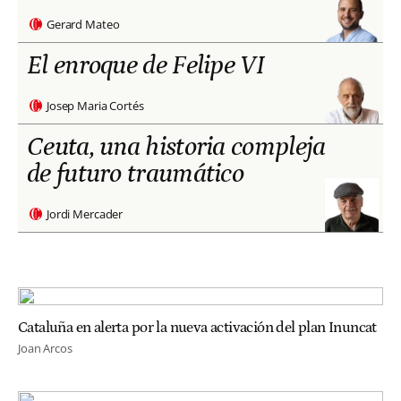
Gerard Mateo
El enroque de Felipe VI
Josep Maria Cortés
Ceuta, una historia compleja
de futuro traumático
Jordi Mercader
Cataluña en alerta por la nueva activación del plan Inuncat
Joan Arcos