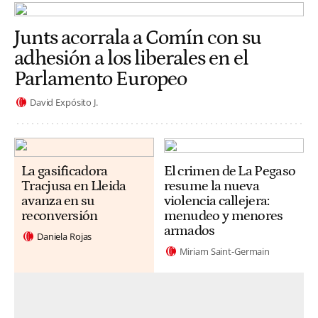
Junts acorrala a Comín con su
adhesión a los liberales en el
Parlamento Europeo
David Expósito J.
La gasificadora
El crimen de La Pegaso
Tracjusa en Lleida
resume la nueva
avanza en su
violencia callejera:
reconversión
menudeo y menores
armados
Daniela Rojas
Miriam Saint-Germain