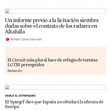
Un informe previo a la licitación siembra
dudas sobre el contrato de los radares en
Altafulla
Miriam Saint-Germain
El Circuit más plural hace de refugio de turistas
LGTBI perseguidos
Redacción
HABLA EL EXTRANJERO
El 'Spiegel' dice que España no olvidará la afrenta de
Europa