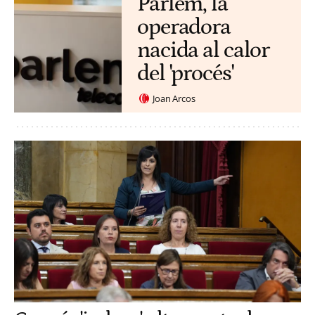
Parlem, la
operadora
nacida al calor
del 'procés'
Joan Arcos