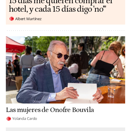
15 días me quieren comprar el
hotel, y cada 15 días digo 'no'"
Albert Martínez
Las mujeres de Onofre Bouvila
Yolanda Cardo