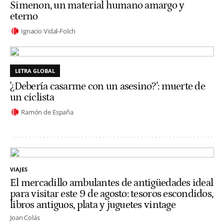
Simenon, un material humano amargo y
eterno
Ignacio Vidal-Folch
LETRA GLOBAL
'¿Debería casarme con un asesino?': muerte de
un ciclista
Ramón de España
VIAJES
El mercadillo ambulantes de antigüedades ideal
para visitar este 9 de agosto: tesoros escondidos,
libros antiguos, plata y juguetes vintage
Joan Colás