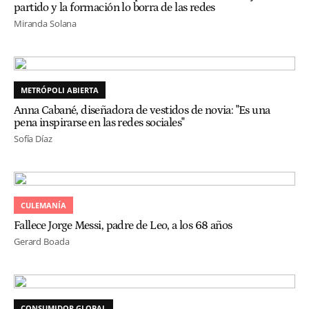
partido y la formación lo borra de las redes
Miranda Solana
METRÓPOLI ABIERTA
Anna Cabané, diseñadora de vestidos de novia: "Es una
pena inspirarse en las redes sociales"
Sofía Díaz
CULEMANÍA
Fallece Jorge Messi, padre de Leo, a los 68 años
Gerard Boada
CONSUMIDOR GLOBAL