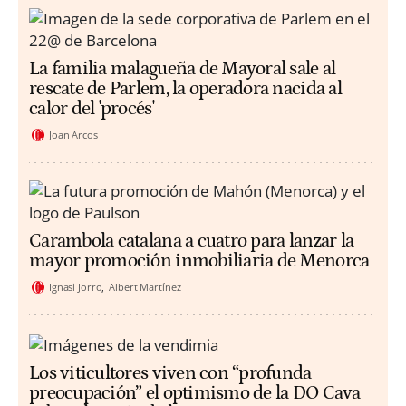
La familia malagueña de Mayoral sale al
rescate de Parlem, la operadora nacida al
calor del 'procés'
Joan Arcos
Carambola catalana a cuatro para lanzar la
mayor promoción inmobiliaria de Menorca
Ignasi Jorro
Albert Martínez
Los viticultores viven con “profunda
preocupación” el optimismo de la DO Cava