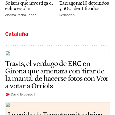
Solaris que investiga el
Tarragona: 16 detenidos
eclipse solar
y 500 identificados
Andrea Pacha Röper
Redacción
Cataluña
Travis, el verdugo de ERC en
Girona que amenaza con 'tirar de
la manta': de hacerse fotos con Vox
a votar a Orriols
David Expósito J.