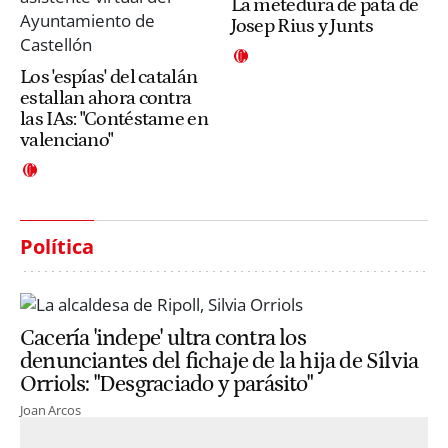
La metedura de pata de
Josep Rius y Junts
Los 'espías' del catalán
estallan ahora contra
las IAs: "Contéstame en
valenciano"
Política
Cacería 'indepe' ultra contra los
denunciantes del fichaje de la hija de Sílvia
Orriols: "Desgraciado y parásito"
Joan Arcos