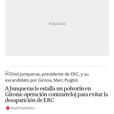
A Junqueras le estalla un polvorín en
Girona: operación contrarreloj para evitar la
desaparición de ERC
David Expósito J.