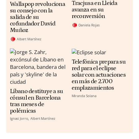
Tracjusa en Lleida
Wallapop revoluciona
avanza en su
su consejo con la
reconversión
salida de su
cofundador David
Daniela Rojas
Muñoz
Albert Martínez
Telefónica prepara su
red para el eclipse
solar con actuaciones
en más de 2.700
emplazamientos
Líbano destituye a su
Miranda Solana
cónsul en Barcelona
tras meses de
polémicas
Ignasi Jorro
Albert Martínez