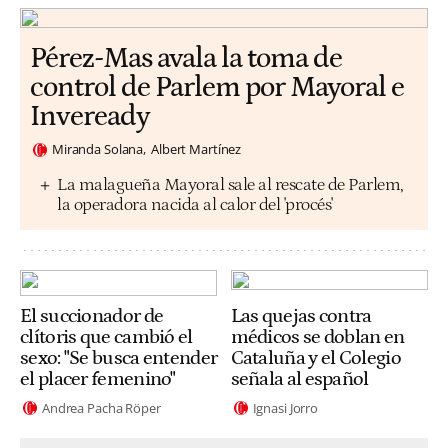
Pérez-Mas avala la toma de
control de Parlem por Mayoral e
Inveready
Miranda Solana
Albert Martínez
La malagueña Mayoral sale al rescate de Parlem,
la operadora nacida al calor del 'procés'
El succionador de
Las quejas contra
clítoris que cambió el
médicos se doblan en
sexo: "Se busca entender
Cataluña y el Colegio
el placer femenino"
señala al español
Andrea Pacha Röper
Ignasi Jorro