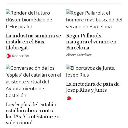
La industria sanitaria se
Roger Pallarols
instala en el Baix
inaugura el verano en
Llobregat
Barcelona
Albert Martínez
Redacción
La metedura de pata de
Josep Rius y Junts
Los 'espías' del catalán
estallan ahora contra
las IAs: "Contéstame en
valenciano"