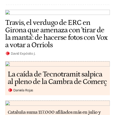
Travis, el verdugo de ERC en
Girona que amenaza con 'tirar de
la manta': de hacerse fotos con Vox
a votar a Orriols
David Expósito J.
La caída de Tecnotramit salpica
al pleno de la Cambra de Comerç
Daniela Rojas
Cataluña suma 117.000 afiliados más en julio y