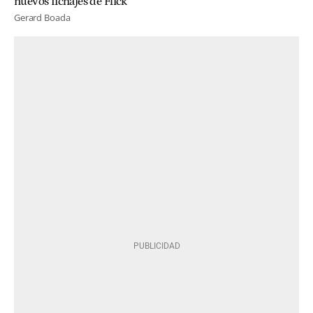
nuevos fichajes de Flick
Gerard Boada