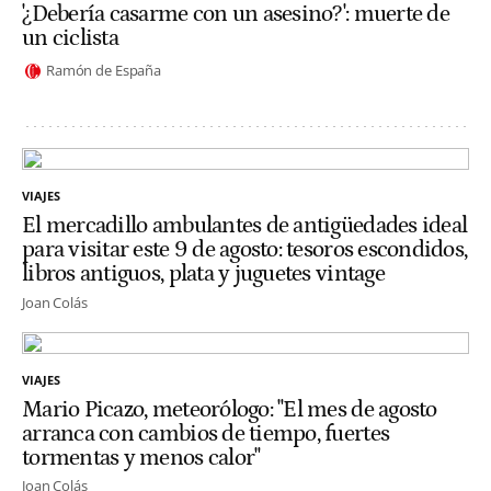
'¿Debería casarme con un asesino?': muerte de
un ciclista
Ramón de España
VIAJES
El mercadillo ambulantes de antigüedades ideal
para visitar este 9 de agosto: tesoros escondidos,
libros antiguos, plata y juguetes vintage
Joan Colás
VIAJES
Mario Picazo, meteorólogo: "El mes de agosto
arranca con cambios de tiempo, fuertes
tormentas y menos calor"
Joan Colás