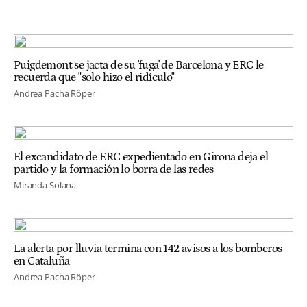
Puigdemont se jacta de su 'fuga' de Barcelona y ERC le
recuerda que "solo hizo el ridículo"
Andrea Pacha Röper
El excandidato de ERC expedientado en Girona deja el
partido y la formación lo borra de las redes
Miranda Solana
La alerta por lluvia termina con 142 avisos a los bomberos
en Cataluña
Andrea Pacha Röper