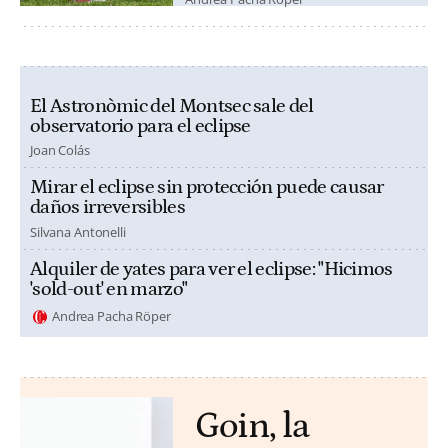
El Astronòmic del Montsec sale del
observatorio para el eclipse
Joan Colás
Mirar el eclipse sin protección puede causar
daños irreversibles
Silvana Antonelli
Alquiler de yates para ver el eclipse: "Hicimos
'sold-out' en marzo"
Andrea Pacha Röper
Goin, la