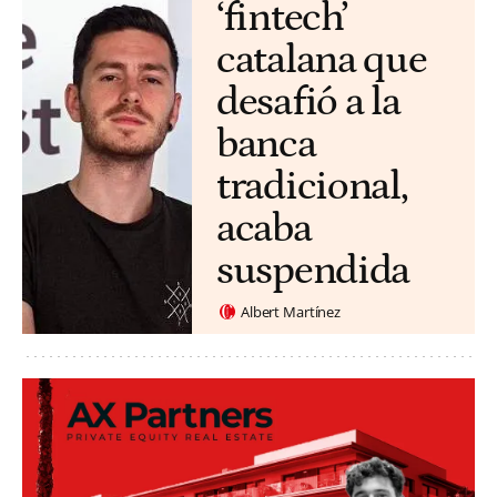
‘fintech’
catalana que
desafió a la
banca
tradicional,
acaba
suspendida
Albert Martínez