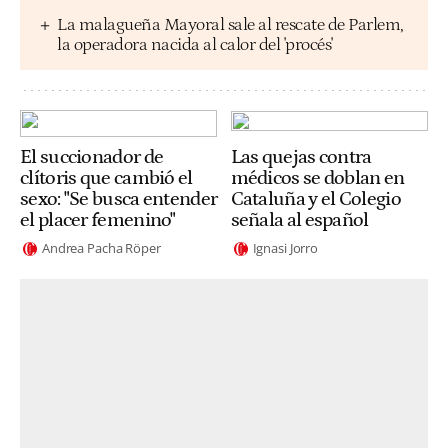
La malagueña Mayoral sale al rescate de Parlem,
la operadora nacida al calor del 'procés'
El succionador de
Las quejas contra
clítoris que cambió el
médicos se doblan en
sexo: "Se busca entender
Cataluña y el Colegio
el placer femenino"
señala al español
Andrea Pacha Röper
Ignasi Jorro