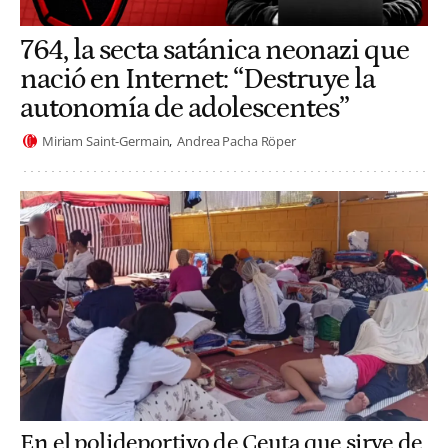
764, la secta satánica neonazi que
nació en Internet: “Destruye la
autonomía de adolescentes”
Miriam Saint-Germain
Andrea Pacha Röper
En el polideportivo de Ceuta que sirve de