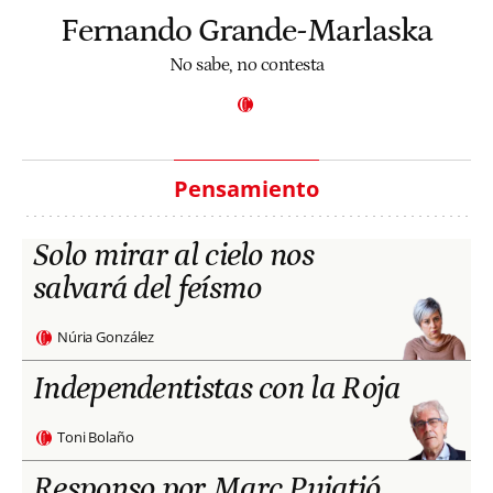
Fernando Grande-Marlaska
No sabe, no contesta
Pensamiento
Solo mirar al cielo nos
salvará del feísmo
Núria González
Independentistas con la Roja
Toni Bolaño
Responso por Marc Puigtió