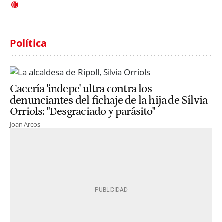
Política
Cacería 'indepe' ultra contra los
denunciantes del fichaje de la hija de Sílvia
Orriols: "Desgraciado y parásito"
Joan Arcos