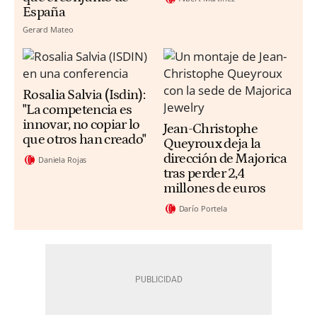
España
Gerard Mateo
Rosalia Salvia (Isdin):
"La competencia es
innovar, no copiar lo
Jean-Christophe
que otros han creado"
Queyroux deja la
dirección de Majorica
Daniela Rojas
tras perder 2,4
millones de euros
Darío Portela