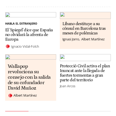
HABLA EL EXTRANJERO
Líbano destituye a su
cónsul en Barcelona tras
El 'Spiegel' dice que España
meses de polémicas
no olvidará la afrenta de
Ignasi Jorro
Albert Martínez
Europa
Ignacio Vidal-Folch
Wallapop
Protecció Civil activa el plan
Inuncat ante la llegada de
revoluciona su
fuertes tormentas a gran
consejo con la salida
parte del territorio
de su cofundador
Joan Arcos
David Muñoz
Albert Martínez