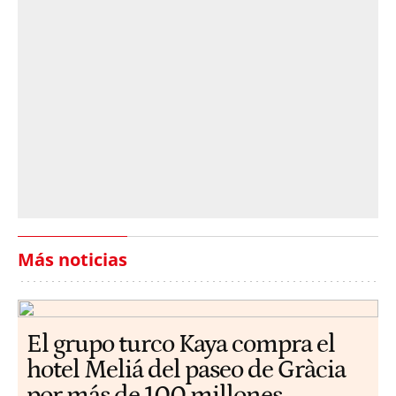
Más noticias
El grupo turco Kaya compra el
hotel Meliá del paseo de Gràcia
por más de 100 millones