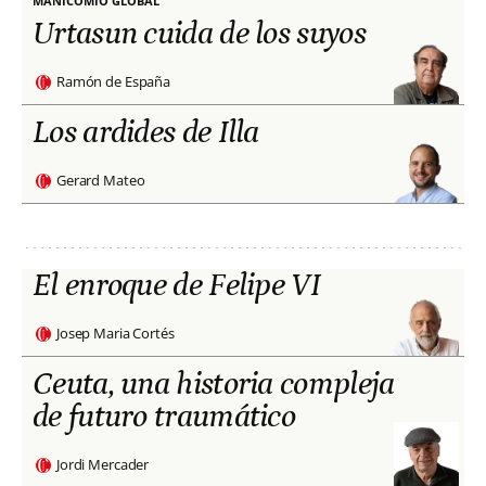
MANICOMIO GLOBAL
Urtasun cuida de los suyos
Ramón de España
Los ardides de Illa
Gerard Mateo
El enroque de Felipe VI
Josep Maria Cortés
Ceuta, una historia compleja
de futuro traumático
Jordi Mercader