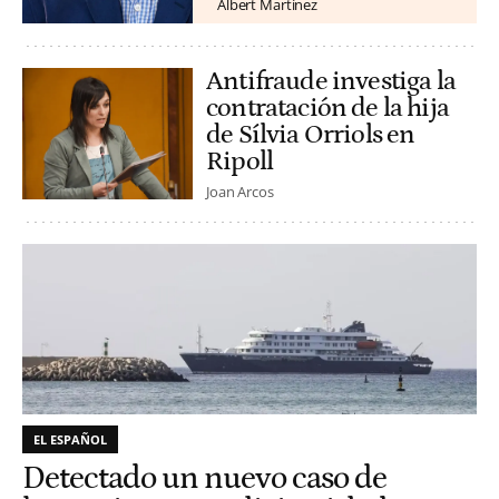
Albert Martínez
Antifraude investiga la
contratación de la hija
de Sílvia Orriols en
Ripoll
Joan Arcos
EL ESPAÑOL
Detectado un nuevo caso de