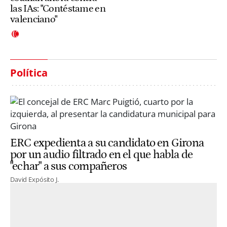
las IAs: "Contéstame en
valenciano"
Política
ERC expedienta a su candidato en Girona
por un audio filtrado en el que habla de
"echar" a sus compañeros
David Expósito J.