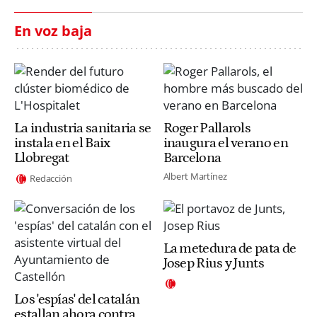
En voz baja
La industria sanitaria se
Roger Pallarols
instala en el Baix
inaugura el verano en
Llobregat
Barcelona
Albert Martínez
Redacción
La metedura de pata de
Josep Rius y Junts
Los 'espías' del catalán
estallan ahora contra