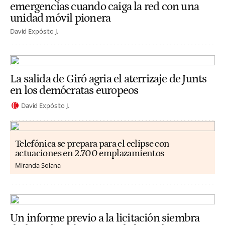
emergencias cuando caiga la red con una
unidad móvil pionera
David Expósito J.
La salida de Giró agria el aterrizaje de Junts
en los demócratas europeos
David Expósito J.
Telefónica se prepara para el eclipse con
actuaciones en 2.700 emplazamientos
Miranda Solana
Un informe previo a la licitación siembra