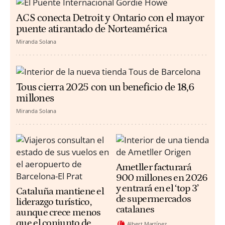
ACS conecta Detroit y Ontario con el mayor
puente atirantado de Norteamérica
Miranda Solana
Tous cierra 2025 con un beneficio de 18,6
millones
Miranda Solana
Ametller facturará
900 millones en 2026
y entrará en el ‘top 3’
Cataluña mantiene el
de supermercados
liderazgo turístico,
catalanes
aunque crece menos
que el conjunto de
Albert Martínez