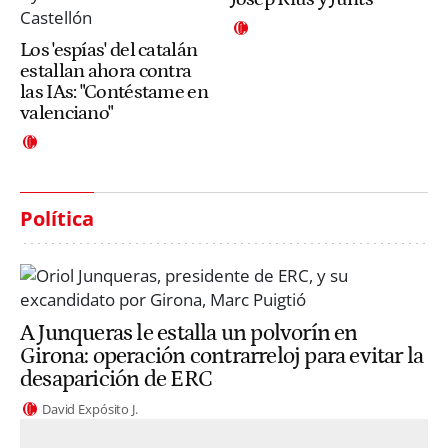
Los 'espías' del catalán
estallan ahora contra
las IAs: "Contéstame en
valenciano"
Política
A Junqueras le estalla un polvorín en
Girona: operación contrarreloj para evitar la
desaparición de ERC
David Expósito J.