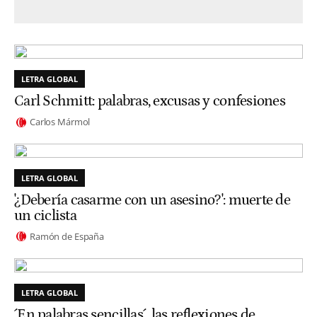
LETRA GLOBAL
Carl Schmitt: palabras, excusas y confesiones
Carlos Mármol
LETRA GLOBAL
'¿Debería casarme con un asesino?': muerte de
un ciclista
Ramón de España
LETRA GLOBAL
´En palabras sencillas´, las reflexiones de