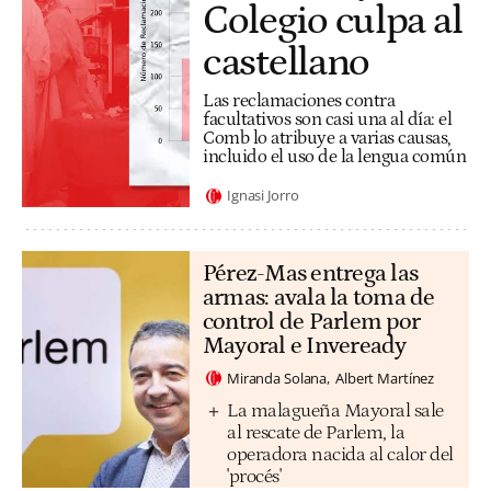
Colegio culpa al
castellano
Las reclamaciones contra
facultativos son casi una al día: el
Comb lo atribuye a varias causas,
incluido el uso de la lengua común
Ignasi Jorro
Pérez-Mas entrega las
armas: avala la toma de
control de Parlem por
Mayoral e Inveready
Miranda Solana
Albert Martínez
La malagueña Mayoral sale
al rescate de Parlem, la
operadora nacida al calor del
'procés'