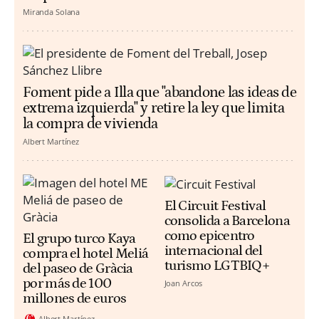
Miranda Solana
Foment pide a Illa que "abandone las ideas de
extrema izquierda" y retire la ley que limita
la compra de vivienda
Albert Martínez
El Circuit Festival
consolida a Barcelona
como epicentro
El grupo turco Kaya
internacional del
compra el hotel Meliá
turismo LGTBIQ+
del paseo de Gràcia
por más de 100
Joan Arcos
millones de euros
Albert Martínez