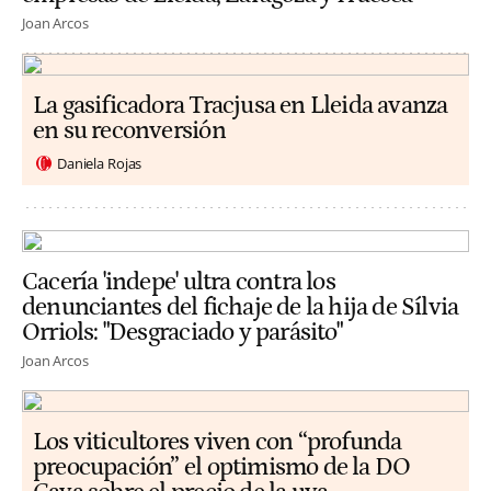
Joan Arcos
La gasificadora Tracjusa en Lleida avanza
en su reconversión
Daniela Rojas
Cacería 'indepe' ultra contra los
denunciantes del fichaje de la hija de Sílvia
Orriols: "Desgraciado y parásito"
Joan Arcos
Los viticultores viven con “profunda
preocupación” el optimismo de la DO