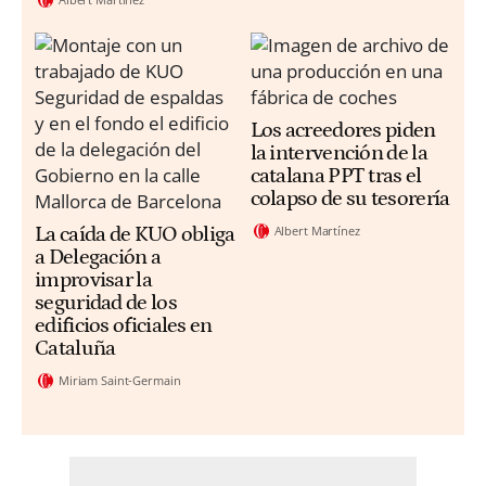
Los acreedores piden
la intervención de la
catalana PPT tras el
colapso de su tesorería
Albert Martínez
La caída de KUO obliga
a Delegación a
improvisar la
seguridad de los
edificios oficiales en
Cataluña
Miriam Saint-Germain