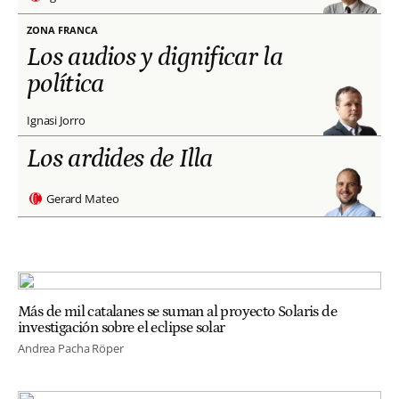
ZONA FRANCA
Los audios y dignificar la
política
Ignasi Jorro
Los ardides de Illa
Gerard Mateo
Más de mil catalanes se suman al proyecto Solaris de
investigación sobre el eclipse solar
Andrea Pacha Röper