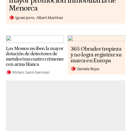
mayor promoción inmobiliaria de
Menorca
Ignasi Jorro
Albert Martínez
365 Obrador tropieza
Los Mossos reciben la mayor
dotación de detectores de
y no logra registrar su
metales tras cuatro crímenes
marca en Europa
con arma blanca
Daniela Rojas
Miriam Saint-Germain