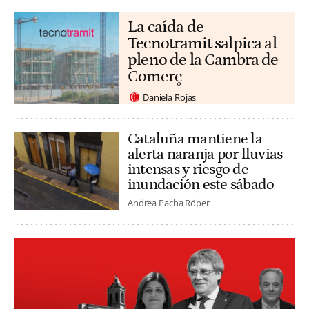
La caída de
Tecnotramit salpica al
pleno de la Cambra de
Comerç
Daniela Rojas
Cataluña mantiene la
alerta naranja por lluvias
intensas y riesgo de
inundación este sábado
Andrea Pacha Röper