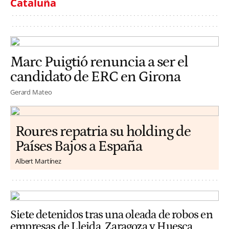
Cataluña
Marc Puigtió renuncia a ser el
candidato de ERC en Girona
Gerard Mateo
Roures repatria su holding de
Países Bajos a España
Albert Martínez
Siete detenidos tras una oleada de robos en
empresas de Lleida, Zaragoza y Huesca