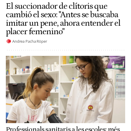
El succionador de clítoris que
cambió el sexo: "Antes se buscaba
imitar un pene, ahora entender el
placer femenino"
Andrea Pacha Röper
Professionals sanitaris a les escoles: més