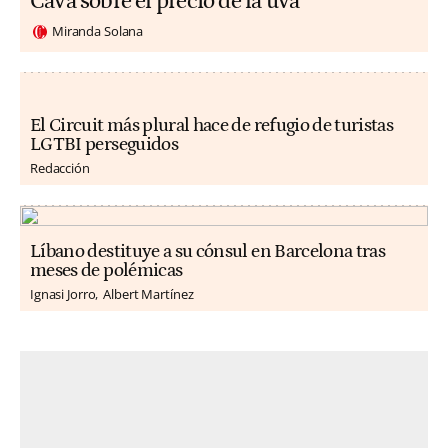
Cava sobre el precio de la uva
Miranda Solana
El Circuit más plural hace de refugio de turistas
LGTBI perseguidos
Redacción
Líbano destituye a su cónsul en Barcelona tras
meses de polémicas
Ignasi Jorro
Albert Martínez