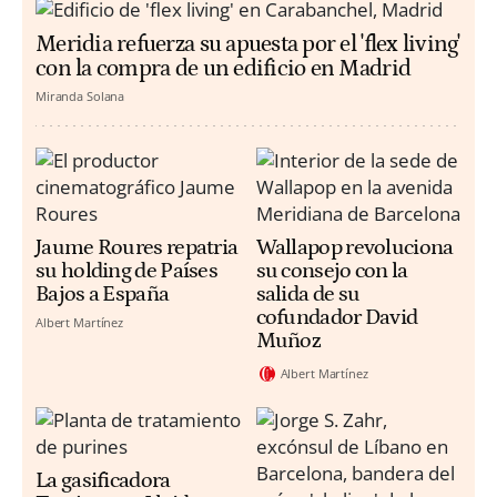
Meridia refuerza su apuesta por el 'flex living'
con la compra de un edificio en Madrid
Miranda Solana
Jaume Roures repatria
Wallapop revoluciona
su holding de Países
su consejo con la
Bajos a España
salida de su
cofundador David
Albert Martínez
Muñoz
Albert Martínez
La gasificadora