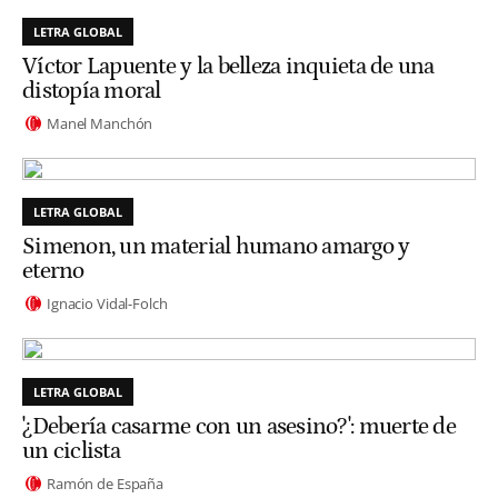
LETRA GLOBAL
Víctor Lapuente y la belleza inquieta de una
distopía moral
Manel Manchón
LETRA GLOBAL
Simenon, un material humano amargo y
eterno
Ignacio Vidal-Folch
LETRA GLOBAL
'¿Debería casarme con un asesino?': muerte de
un ciclista
Ramón de España