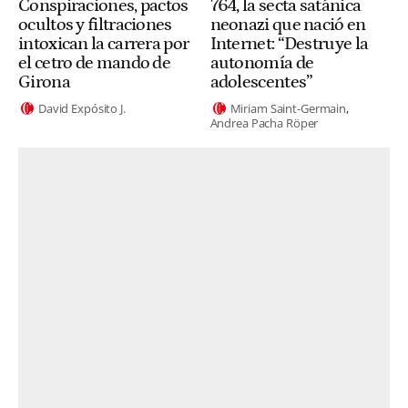
Conspiraciones, pactos
764, la secta satánica
ocultos y filtraciones
neonazi que nació en
intoxican la carrera por
Internet: “Destruye la
el cetro de mando de
autonomía de
Girona
adolescentes”
David Expósito J.
Miriam Saint-Germain
Andrea Pacha Röper