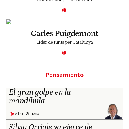
Carles Puigdemont
Líder de Junts per Catalunya
Pensamiento
El gran golpe en la
mandíbula
Albert Gimeno
Sílvia Orriols ya ejerce de