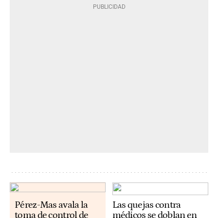
Pérez-Mas avala la
Las quejas contra
toma de control de
médicos se doblan en