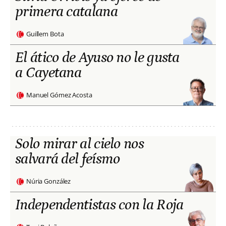
primera catalana
Guillem Bota
El ático de Ayuso no le gusta
a Cayetana
Manuel Gómez Acosta
Solo mirar al cielo nos
salvará del feísmo
Núria González
Independentistas con la Roja