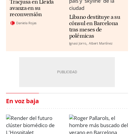
Tracjusa en Lleida
avanza en su
reconversión
Líbano destituye a su
cónsul en Barcelona
Daniela Rojas
tras meses de
polémicas
Ignasi Jorro
Albert Martínez
En voz baja