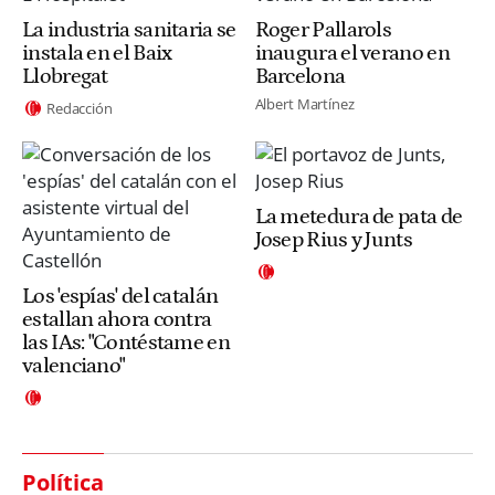
La industria sanitaria se
Roger Pallarols
instala en el Baix
inaugura el verano en
Llobregat
Barcelona
Albert Martínez
Redacción
La metedura de pata de
Josep Rius y Junts
Los 'espías' del catalán
estallan ahora contra
las IAs: "Contéstame en
valenciano"
Política