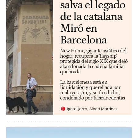
salva el legado
de la catalana
Miró en
Barcelona
New Home, gigante asiático del
hogar, recupera la 'flagship'
protegida del siglo XIX que dejó
abandonada la cadena familiar
quebrada
La barcelonesa está en
liquidación y querellada por
mala gestión, y su fundador,
condenado por falsear cuentas
Ignasi Jorro
Albert Martínez