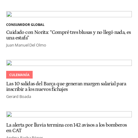
CONSUMIDOR GLOBAL
Cuidado con Norita: “Compré tres blusas y no llegó nada, es
una estafa”
Juan Manuel Del Olmo
CULEMANÍA
Las 10 salidas del Barça que generan margen salarial para
inscribir a los nuevos fichajes
Gerard Boada
La alerta por lluvia termina con 142 avisos a los bomberos
en CAT
Andrea Pacha Röper