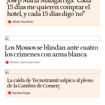
​​Josep Maria Malagarriga: "Cada
15 días me quieren comprar el
hotel, y cada 15 días digo 'no'"
Albert Martínez
Los Mossos se blindan ante cuatro
los crímenes con arma blanca
Miriam Saint-Germain
La caída de Tecnotramit salpica al pleno
de la Cambra de Comerç
Daniela Rojas