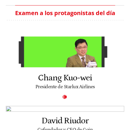
Examen a los protagonistas del día
Chang Kuo-wei
Presidente de Starlux Airlines
David Riudor
Cofundador y CEO de Goin