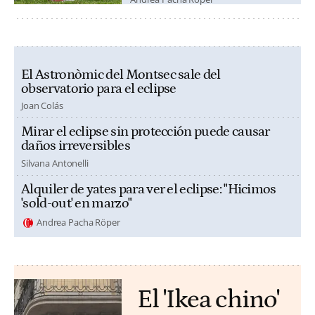
El Astronòmic del Montsec sale del
observatorio para el eclipse
Joan Colás
Mirar el eclipse sin protección puede causar
daños irreversibles
Silvana Antonelli
Alquiler de yates para ver el eclipse: "Hicimos
'sold-out' en marzo"
Andrea Pacha Röper
El 'Ikea chino'