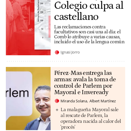
Colegio culpa al
castellano
Las reclamaciones contra
facultativos son casi una al día: el
Comb lo atribuye a varias causas,
incluido el uso de la lengua común
Ignasi Jorro
Pérez-Mas entrega las
armas: avala la toma de
control de Parlem por
Mayoral e Inveready
Miranda Solana
Albert Martínez
La malagueña Mayoral sale
al rescate de Parlem, la
operadora nacida al calor del
'procés'