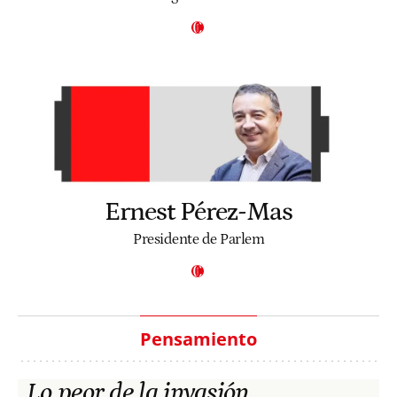
Ernest Pérez-Mas
Presidente de Parlem
Pensamiento
Lo peor de la invasión