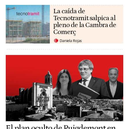
La caída de
Tecnotramit salpica al
pleno de la Cambra de
Comerç
Daniela Rojas
El plan oculto de Puigdemont en