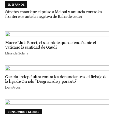
EL ESPAÑOL
Sánchez mantiene el pulso a Meloni y anuncia controles
fronterizos ante la negativa de Italia de ceder
Muere Lluís Bonet, el sacerdote que defendió ante el
Vaticano la santidad de Gaudí
Miranda Solana
Cacería 'indepe' ultra contra los denunciantes del fichaje de
la hija de Orriols: "Desgraciado y parásito"
Joan Arcos
CONSUMIDOR GLOBAL