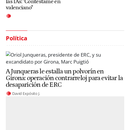
las IAs: "Contéstame en
valenciano"
Política
A Junqueras le estalla un polvorín en
Girona: operación contrarreloj para evitar la
desaparición de ERC
David Expósito J.