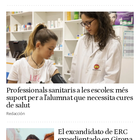
Professionals sanitaris a les escoles: més
suport per a l'alumnat que necessita cures
de salut
Redacción
El excandidato de ERC
expedientado en Girona