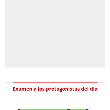
Examen a los protagonistas del día