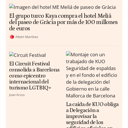
El grupo turco Kaya compra el hotel Meliá
del paseo de Gràcia por más de 100 millones
de euros
Albert Martínez
El Circuit Festival
consolida a Barcelona
como epicentro
internacional del
turismo LGTBIQ+
Joan Arcos
La caída de KUO obliga
a Delegación a
improvisar la
seguridad de los