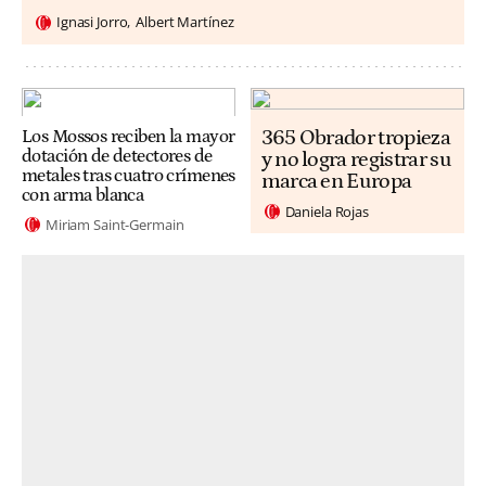
Ignasi Jorro
Albert Martínez
365 Obrador tropieza
Los Mossos reciben la mayor
dotación de detectores de
y no logra registrar su
metales tras cuatro crímenes
marca en Europa
con arma blanca
Daniela Rojas
Miriam Saint-Germain