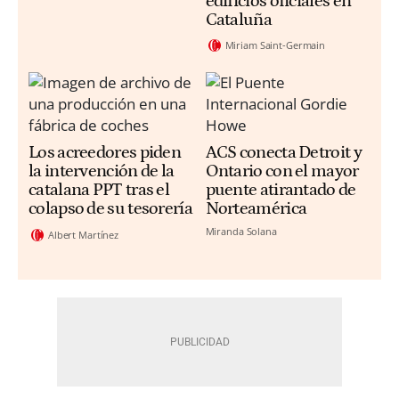
edificios oficiales en
Cataluña
Miriam Saint-Germain
Los acreedores piden
ACS conecta Detroit y
la intervención de la
Ontario con el mayor
catalana PPT tras el
puente atirantado de
colapso de su tesorería
Norteamérica
Miranda Solana
Albert Martínez