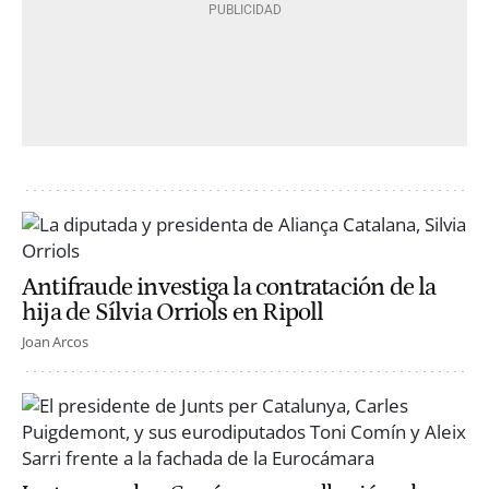
Antifraude investiga la contratación de la
hija de Sílvia Orriols en Ripoll
Joan Arcos