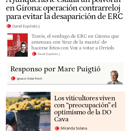
en Girona: operación contrarreloj
para evitar la desaparición de ERC
David Expósito J.
Travis, el verdugo de ERC en Girona que
amenaza con 'tirar de la manta': de
hacerse fotos con Vox a votar a Orriols
David Expósito J.
Responso por Marc Puigtió
Ignacio Vidal-Folch
Los viticultores viven
con “preocupación” el
optimismo de la DO
Cava
Miranda Solana