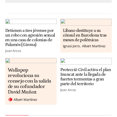
Detienen a tres jóvenes por
Líbano destituye a su
un robo con agresión sexual
cónsul en Barcelona tras
en una casa de colonias de
meses de polémicas
Palamós (Girona)
Ignasi Jorro
Albert Martínez
Joan Arcos
Wallapop
Protecció Civil activa el plan
Inuncat ante la llegada de
revoluciona su
fuertes tormentas a gran
consejo con la salida
parte del territorio
de su cofundador
Joan Arcos
David Muñoz
Albert Martínez