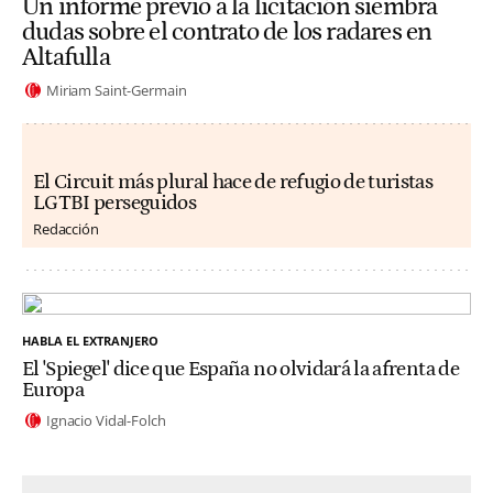
Un informe previo a la licitación siembra
dudas sobre el contrato de los radares en
Altafulla
Miriam Saint-Germain
El Circuit más plural hace de refugio de turistas
LGTBI perseguidos
Redacción
HABLA EL EXTRANJERO
El 'Spiegel' dice que España no olvidará la afrenta de
Europa
Ignacio Vidal-Folch