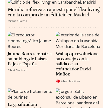
Meridia refuerza su apuesta por el 'flex living'
con la compra de un edificio en Madrid
Miranda Solana
Jaume Roures repatria
Wallapop revoluciona
su holding de Países
su consejo con la
Bajos a España
salida de su
cofundador David
Albert Martínez
Muñoz
Albert Martínez
La gasificadora