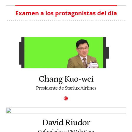
Examen a los protagonistas del día
Chang Kuo-wei
Presidente de Starlux Airlines
David Riudor
Cofundador y CEO de Goin