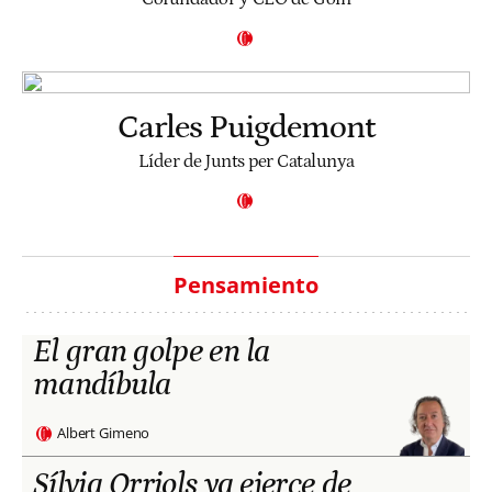
Carles Puigdemont
Líder de Junts per Catalunya
Pensamiento
El gran golpe en la
mandíbula
Albert Gimeno
Sílvia Orriols ya ejerce de