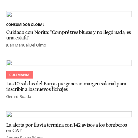
CONSUMIDOR GLOBAL
Cuidado con Norita: “Compré tres blusas y no llegó nada, es
una estafa”
Juan Manuel Del Olmo
CULEMANÍA
Las 10 salidas del Barça que generan margen salarial para
inscribir a los nuevos fichajes
Gerard Boada
La alerta por lluvia termina con 142 avisos a los bomberos
en CAT
Andrea Pacha Röper