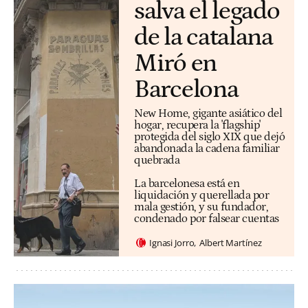
salva el legado
de la catalana
Miró en
Barcelona
New Home, gigante asiático del
hogar, recupera la 'flagship'
protegida del siglo XIX que dejó
abandonada la cadena familiar
quebrada
La barcelonesa está en
liquidación y querellada por
mala gestión, y su fundador,
condenado por falsear cuentas
Ignasi Jorro
Albert Martínez