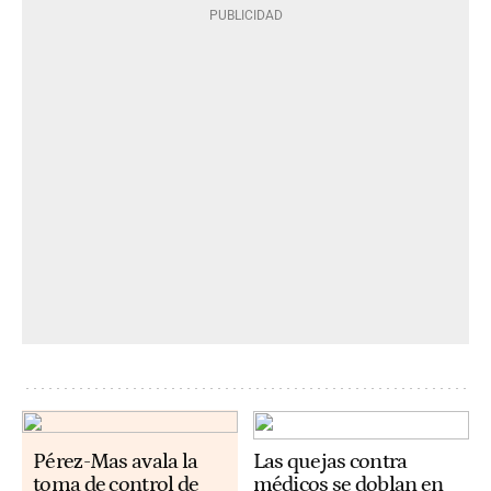
Pérez-Mas avala la
Las quejas contra
toma de control de
médicos se doblan en