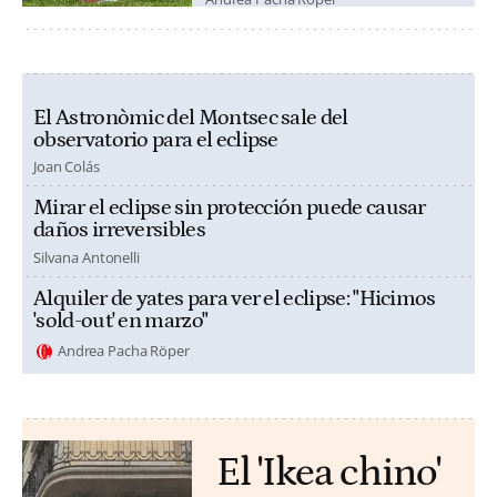
El Astronòmic del Montsec sale del
observatorio para el eclipse
Joan Colás
Mirar el eclipse sin protección puede causar
daños irreversibles
Silvana Antonelli
Alquiler de yates para ver el eclipse: "Hicimos
'sold-out' en marzo"
Andrea Pacha Röper
El 'Ikea chino'