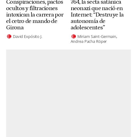
Conspiraciones, pactos
764, la secta satánica
ocultos y filtraciones
neonazi que nació en
intoxican la carrera por
Internet: “Destruye la
el cetro de mando de
autonomía de
Girona
adolescentes”
David Expósito J.
Miriam Saint-Germain
Andrea Pacha Röper