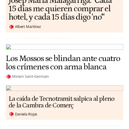
​​Josep Maria Malagarriga: "Cada
15 días me quieren comprar el
hotel, y cada 15 días digo 'no'"
Albert Martínez
Los Mossos se blindan ante cuatro
los crímenes con arma blanca
Miriam Saint-Germain
La caída de Tecnotramit salpica al pleno
de la Cambra de Comerç
Daniela Rojas