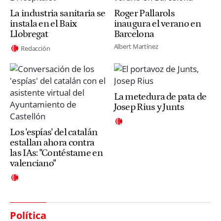
La industria sanitaria se
Roger Pallarols
instala en el Baix
inaugura el verano en
Llobregat
Barcelona
Albert Martínez
Redacción
La metedura de pata de
Josep Rius y Junts
Los 'espías' del catalán
estallan ahora contra
las IAs: "Contéstame en
valenciano"
Política