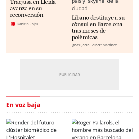
Tracjusa en Lleida
avanza en su
reconversión
Líbano destituye a su
cónsul en Barcelona
Daniela Rojas
tras meses de
polémicas
Ignasi Jorro
Albert Martínez
En voz baja