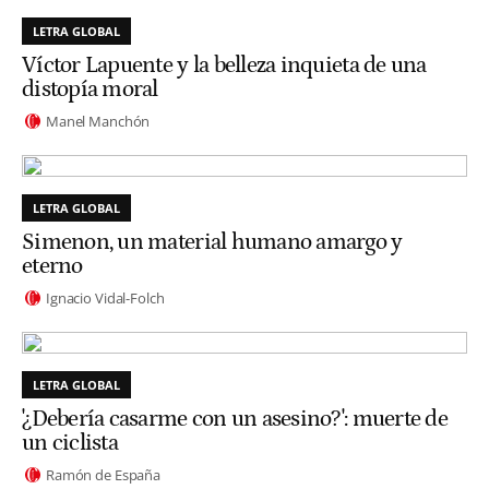
LETRA GLOBAL
Víctor Lapuente y la belleza inquieta de una
distopía moral
Manel Manchón
LETRA GLOBAL
Simenon, un material humano amargo y
eterno
Ignacio Vidal-Folch
LETRA GLOBAL
'¿Debería casarme con un asesino?': muerte de
un ciclista
Ramón de España