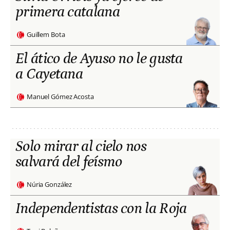
primera catalana
Guillem Bota
El ático de Ayuso no le gusta
a Cayetana
Manuel Gómez Acosta
Solo mirar al cielo nos
salvará del feísmo
Núria González
Independentistas con la Roja