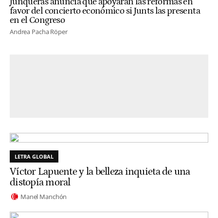
Junqueras anuncia que apoyarán las reformas en
favor del concierto económico si Junts las presenta
en el Congreso
Andrea Pacha Röper
LETRA GLOBAL
Víctor Lapuente y la belleza inquieta de una
distopía moral
Manel Manchón