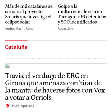
Más de mil catalanes se
Golpe a la
suman al proyecto
multirreincidencia en
Solaris que investiga el
Tarragona: 16 detenidos
eclipse solar
y 500 identificados
Andrea Pacha Röper
Redacción
Cataluña
Travis, el verdugo de ERC en
Girona que amenaza con 'tirar de
la manta': de hacerse fotos con Vox
a votar a Orriols
David Expósito J.