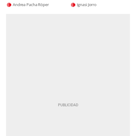
Andrea Pacha Röper
Ignasi Jorro