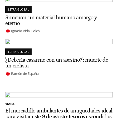
LETRA GLOBAL
Simenon, un material humano amargo y
eterno
Ignacio Vidal-Folch
LETRA GLOBAL
'¿Debería casarme con un asesino?': muerte de
un ciclista
Ramón de España
VIAJES
El mercadillo ambulantes de antigüedades ideal
para visitar este 9 de agosto: tesoros escondidos,