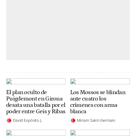
El plan oculto de
Los Mossos se blindan
Puigdemont en Girona
ante cuatro los
desata una batalla por el
crímenes con arma
poder entre Geis y Ribas
blanca
David Expósito J.
Miriam Saint-Germain