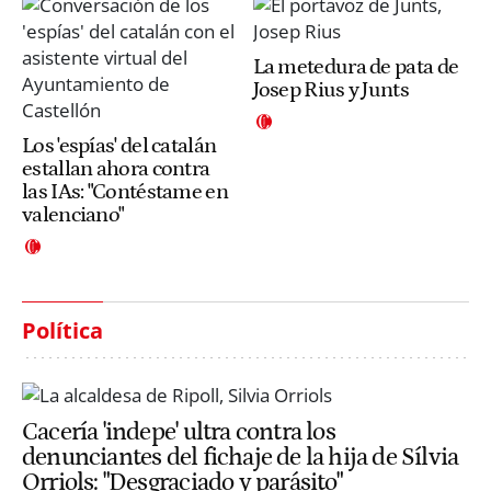
La metedura de pata de
Josep Rius y Junts
Los 'espías' del catalán
estallan ahora contra
las IAs: "Contéstame en
valenciano"
Política
Cacería 'indepe' ultra contra los
denunciantes del fichaje de la hija de Sílvia
Orriols: "Desgraciado y parásito"