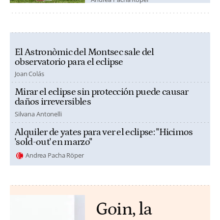
El Astronòmic del Montsec sale del
observatorio para el eclipse
Joan Colás
Mirar el eclipse sin protección puede causar
daños irreversibles
Silvana Antonelli
Alquiler de yates para ver el eclipse: "Hicimos
'sold-out' en marzo"
Andrea Pacha Röper
Goin, la