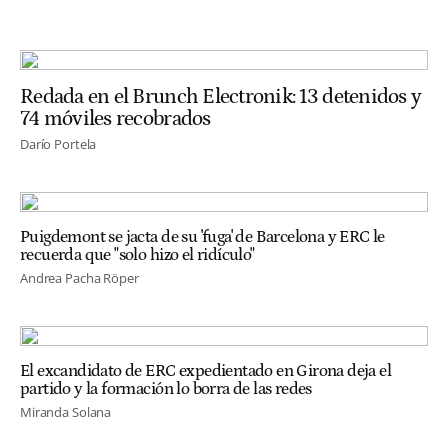
Redada en el Brunch Electronik: 13 detenidos y
74 móviles recobrados
Darío Portela
Puigdemont se jacta de su 'fuga' de Barcelona y ERC le
recuerda que "solo hizo el ridículo"
Andrea Pacha Röper
El excandidato de ERC expedientado en Girona deja el
partido y la formación lo borra de las redes
Miranda Solana