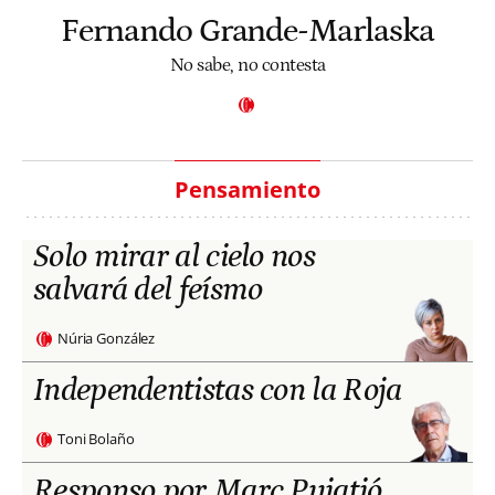
Fernando Grande-Marlaska
No sabe, no contesta
Pensamiento
Solo mirar al cielo nos
salvará del feísmo
Núria González
Independentistas con la Roja
Toni Bolaño
Responso por Marc Puigtió