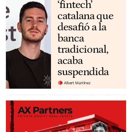
‘fintech’
catalana que
desafió a la
banca
tradicional,
acaba
suspendida
Albert Martínez