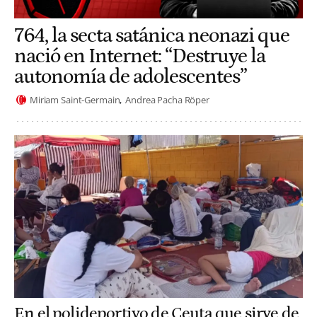
764, la secta satánica neonazi que
nació en Internet: “Destruye la
autonomía de adolescentes”
Miriam Saint-Germain
Andrea Pacha Röper
En el polideportivo de Ceuta que sirve de