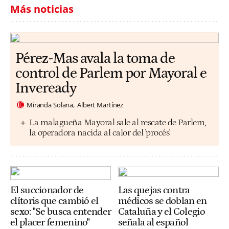
Más noticias
Pérez-Mas avala la toma de
control de Parlem por Mayoral e
Inveready
Miranda Solana
Albert Martínez
La malagueña Mayoral sale al rescate de Parlem,
la operadora nacida al calor del 'procés'
El succionador de
Las quejas contra
clítoris que cambió el
médicos se doblan en
sexo: "Se busca entender
Cataluña y el Colegio
el placer femenino"
señala al español