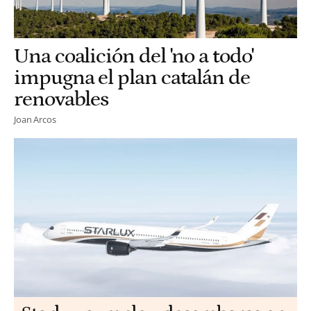
Una coalición del 'no a todo'
impugna el plan catalán de
renovables
Joan Arcos