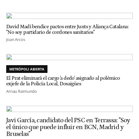
David Madí bendice pactos entre Junts y Aliança Catalana:
"No soy partidario de cordones sanitarios"
Joan Arcos
METRÓPOLI ABIERTA
El Prat eliminará el cargo 'a dedo' asignado al polémico
exjefe de la Policía Local, Dosaigües
Arnau Raimundo
Javi García, candidato del PSC en Terrassa: "Soy
el único que puede influir en BCN, Madrid y
Bruselas"