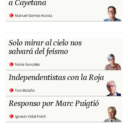
a Cayetana
Manuel Gómez Acosta
Solo mirar al cielo nos
salvará del feísmo
Núria González
Independentistas con la Roja
Toni Bolaño
Responso por Marc Puigtió
Ignacio Vidal-Folch