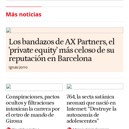
Más noticias
Los bandazos de AX Partners, el
'private equity' más celoso de su
reputación en Barcelona
Ignasi Jorro
Conspiraciones, pactos
764, la secta satánica
ocultos y filtraciones
neonazi que nació en
intoxican la carrera por
Internet: “Destruye la
el cetro de mando de
autonomía de
Girona
adolescentes”