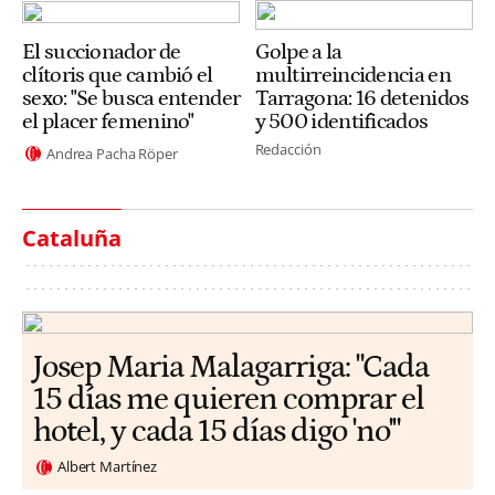
El succionador de
Golpe a la
clítoris que cambió el
multirreincidencia en
sexo: "Se busca entender
Tarragona: 16 detenidos
el placer femenino"
y 500 identificados
Redacción
Andrea Pacha Röper
Cataluña
​​Josep Maria Malagarriga: "Cada
15 días me quieren comprar el
hotel, y cada 15 días digo 'no'"
Albert Martínez