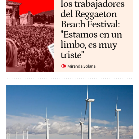
los trabajadores
del Reggaeton
Beach Festival:
"Estamos en un
limbo, es muy
triste"
Miranda Solana