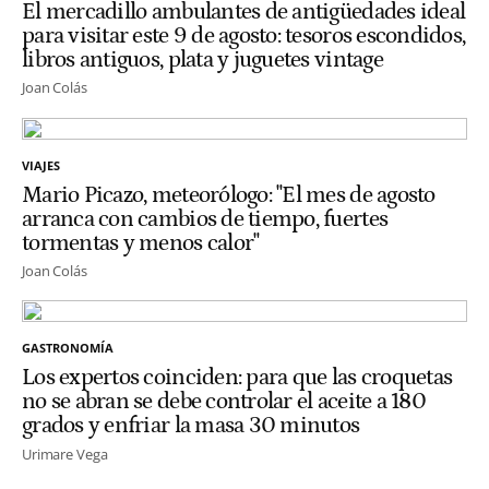
El mercadillo ambulantes de antigüedades ideal
para visitar este 9 de agosto: tesoros escondidos,
libros antiguos, plata y juguetes vintage
Joan Colás
VIAJES
Mario Picazo, meteorólogo: "El mes de agosto
arranca con cambios de tiempo, fuertes
tormentas y menos calor"
Joan Colás
GASTRONOMÍA
Los expertos coinciden: para que las croquetas
no se abran se debe controlar el aceite a 180
grados y enfriar la masa 30 minutos
Urimare Vega