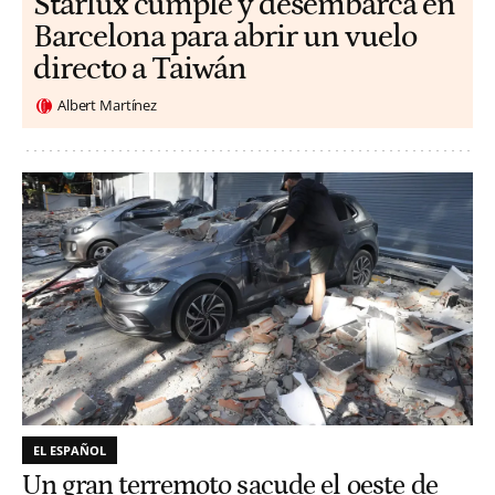
Starlux cumple y desembarca en
Barcelona para abrir un vuelo
directo a Taiwán
Albert Martínez
EL ESPAÑOL
Un gran terremoto sacude el oeste de