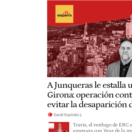
A Junqueras le estalla 
Girona: operación cont
evitar la desaparición
David Expósito J.
Travis, el verdugo de ERC 
amenaza con 'tirar de la ma