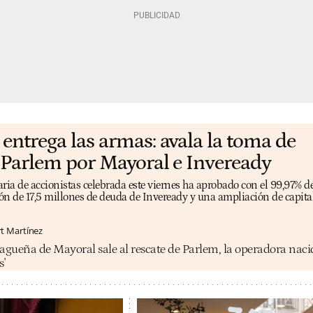
entrega las armas: avala la toma de
 Parlem por Mayoral e Inveready
ria de accionistas celebrada este viernes ha aprobado con el 99,97% de
ión de 17,5 millones de deuda de Inveready y una ampliación de capital
rt Martínez
agueña de Mayoral sale al rescate de Parlem, la operadora naci
s'