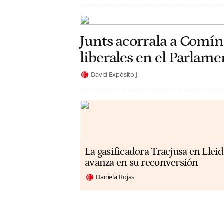
Junts acorrala a Comín
liberales en el Parlam
David Expósito J.
La gasificadora Tracjusa en Llei
avanza en su reconversión
Daniela Rojas