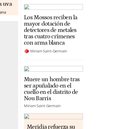
a uva
lana
Los Mossos reciben la
mayor dotación de
detectores de metales
tras cuatro crímenes
con arma blanca
Miriam Saint-Germain
Muere un hombre tras
ser apuñalado en el
cuello en el distrito de
Nou Barris
Miriam Saint-Germain
Meridia refuerza su