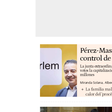
Pérez-Mas 
control de
La junta extraordina
votos la capitalizac
millones
Miranda Solana
Albe
La familia mal
calor del 'procé