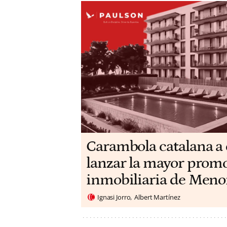
Carambola catalana a 
lanzar la mayor prom
inmobiliaria de Meno
Ignasi Jorro
Albert Martínez