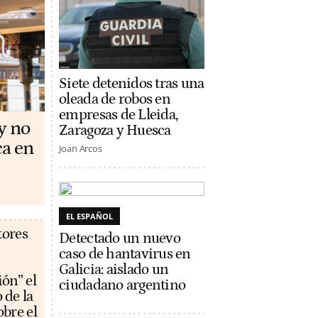
Siete detenidos tras una
oleada de robos en
empresas de Lleida,
y no
Zaragoza y Huesca
ca en
Joan Arcos
EL ESPAÑOL
tores
Detectado un nuevo
caso de hantavirus en
Galicia: aislado un
ón” el
ciudadano argentino
 de la
bre el