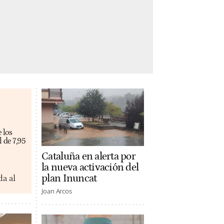
 los
 de 7,95
Cataluña en alerta por
la nueva activación del
plan Inuncat
da al
Joan Arcos