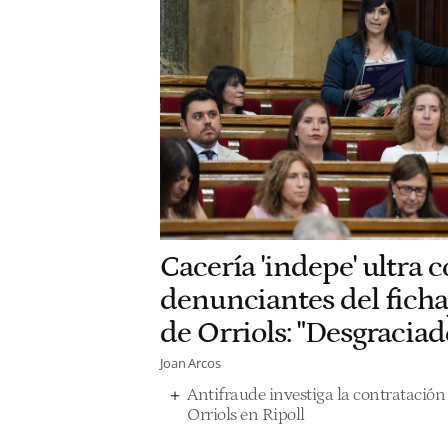
Cacería 'indepe' ultra c
denunciantes del fichaj
de Orriols: "Desgraciad
Joan Arcos
Antifraude investiga la contratación d
Orriols en Ripoll