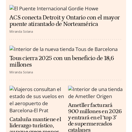
ACS conecta Detroit y Ontario con el mayor
puente atirantado de Norteamérica
Miranda Solana
Tous cierra 2025 con un beneficio de 18,6
millones
Miranda Solana
Ametller facturará
900 millones en 2026
y entrará en el ‘top 3’
Cataluña mantiene el
de supermercados
liderazgo turístico,
catalanes
aunque crece menos