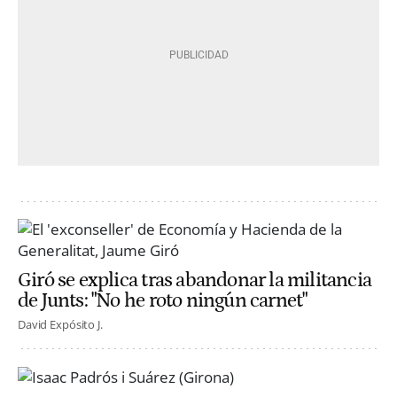
Giró se explica tras abandonar la militancia
de Junts: "No he roto ningún carnet"
David Expósito J.