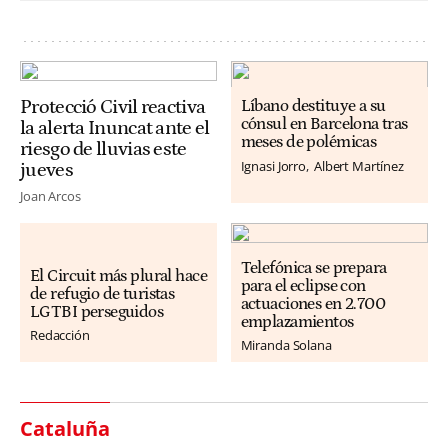
Protecció Civil reactiva
Líbano destituye a su
cónsul en Barcelona tras
la alerta Inuncat ante el
meses de polémicas
riesgo de lluvias este
Ignasi Jorro
Albert Martínez
jueves
Joan Arcos
Telefónica se prepara
El Circuit más plural hace
para el eclipse con
de refugio de turistas
actuaciones en 2.700
LGTBI perseguidos
emplazamientos
Redacción
Miranda Solana
Cataluña