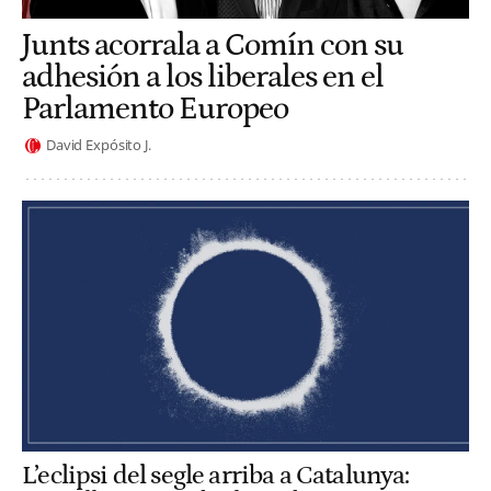
Junts acorrala a Comín con su
adhesión a los liberales en el
Parlamento Europeo
David Expósito J.
L’eclipsi del segle arriba a Catalunya: