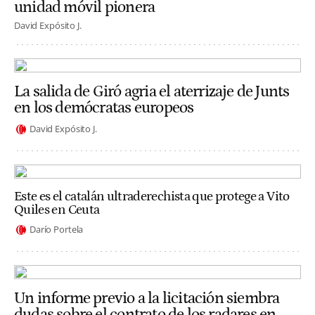
unidad móvil pionera
David Expósito J.
La salida de Giró agria el aterrizaje de Junts
en los demócratas europeos
David Expósito J.
Este es el catalán ultraderechista que protege a Vito
Quiles en Ceuta
Darío Portela
Un informe previo a la licitación siembra
dudas sobre el contrato de los radares en