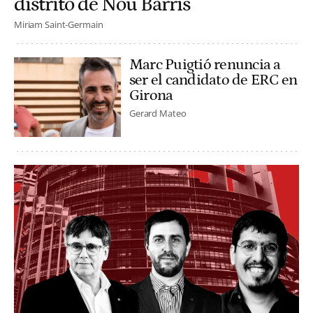
distrito de Nou Barris
Miriam Saint-Germain
Marc Puigtió renuncia a
ser el candidato de ERC en
Girona
Gerard Mateo