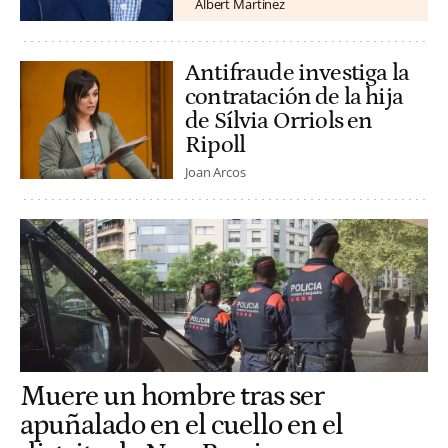
Albert Martínez
Antifraude investiga la
contratación de la hija
de Sílvia Orriols en
Ripoll
Joan Arcos
Muere un hombre tras ser
apuñalado en el cuello en el