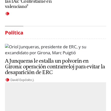
las IAs: "Contéstame en
valenciano"
Política
A Junqueras le estalla un polvorín en
Girona: operación contrarreloj para evitar la
desaparición de ERC
David Expósito J.