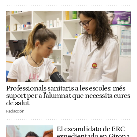
Professionals sanitaris a les escoles: més
suport per a l'alumnat que necessita cures
de salut
Redacción
El excandidato de ERC
expedientado en Girona