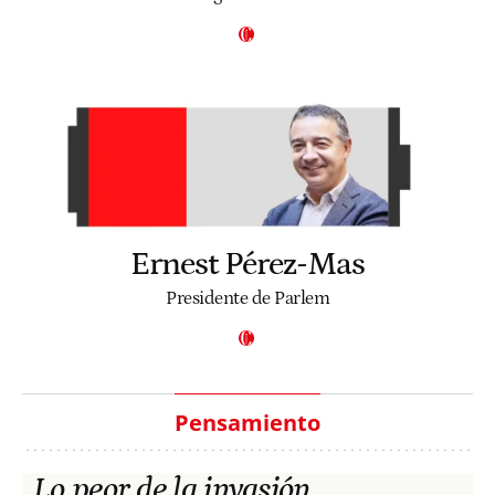
Ernest Pérez-Mas
Presidente de Parlem
Pensamiento
Lo peor de la invasión