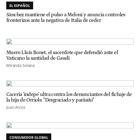
EL ESPAÑOL
Sánchez mantiene el pulso a Meloni y anuncia controles
fronterizos ante la negativa de Italia de ceder
Muere Lluís Bonet, el sacerdote que defendió ante el
Vaticano la santidad de Gaudí
Miranda Solana
Cacería 'indepe' ultra contra los denunciantes del fichaje de
la hija de Orriols: "Desgraciado y parásito"
Joan Arcos
CONSUMIDOR GLOBAL