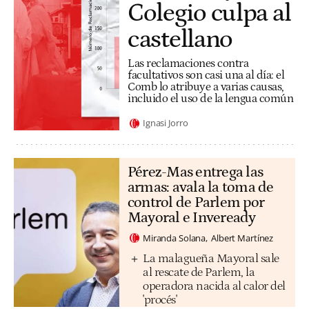
Colegio culpa al
castellano
Las reclamaciones contra
facultativos son casi una al día: el
Comb lo atribuye a varias causas,
incluido el uso de la lengua común
Ignasi Jorro
Pérez-Mas entrega las
armas: avala la toma de
control de Parlem por
Mayoral e Inveready
Miranda Solana
Albert Martínez
La malagueña Mayoral sale
al rescate de Parlem, la
operadora nacida al calor del
'procés'