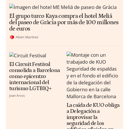
El grupo turco Kaya compra el hotel Meliá
del paseo de Gràcia por más de 100 millones
de euros
Albert Martínez
El Circuit Festival
consolida a Barcelona
como epicentro
internacional del
turismo LGTBIQ+
Joan Arcos
La caída de KUO obliga
a Delegación a
improvisar la
seguridad de los