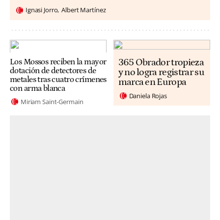
Ignasi Jorro
Albert Martínez
365 Obrador tropieza
Los Mossos reciben la mayor
dotación de detectores de
y no logra registrar su
metales tras cuatro crímenes
marca en Europa
con arma blanca
Daniela Rojas
Miriam Saint-Germain