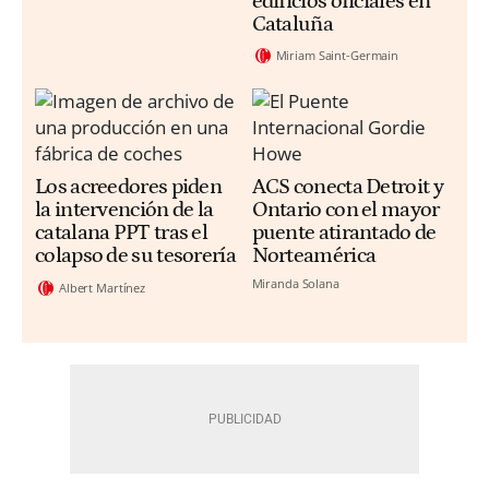
edificios oficiales en
Cataluña
Miriam Saint-Germain
Los acreedores piden
ACS conecta Detroit y
la intervención de la
Ontario con el mayor
catalana PPT tras el
puente atirantado de
colapso de su tesorería
Norteamérica
Miranda Solana
Albert Martínez