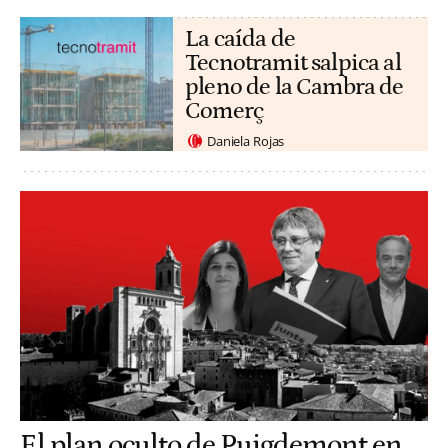
La caída de
Tecnotramit salpica al
pleno de la Cambra de
Comerç
Daniela Rojas
El plan oculto de Puigdemont en