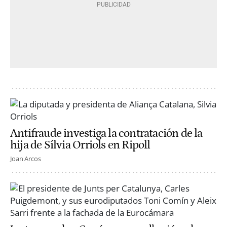
Antifraude investiga la contratación de la
hija de Sílvia Orriols en Ripoll
Joan Arcos