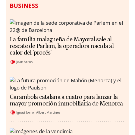
BUSINESS
La familia malagueña de Mayoral sale al
rescate de Parlem, la operadora nacida al
calor del 'procés'
Joan Arcos
Carambola catalana a cuatro para lanzar la
mayor promoción inmobiliaria de Menorca
Ignasi Jorro
Albert Martínez