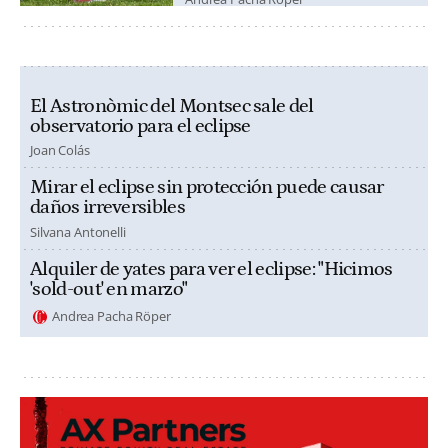
El Astronòmic del Montsec sale del
observatorio para el eclipse
Joan Colás
Mirar el eclipse sin protección puede causar
daños irreversibles
Silvana Antonelli
Alquiler de yates para ver el eclipse: "Hicimos
'sold-out' en marzo"
Andrea Pacha Röper