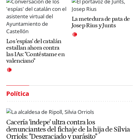
La metedura de pata de
Josep Rius y Junts
Los 'espías' del catalán
estallan ahora contra
las IAs: "Contéstame en
valenciano"
Política
Cacería 'indepe' ultra contra los
denunciantes del fichaje de la hija de Sílvia
Orriols: "Desgraciado y parásito"