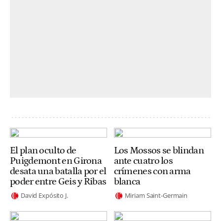
El plan oculto de
Los Mossos se blindan
Puigdemont en Girona
ante cuatro los
desata una batalla por el
crímenes con arma
poder entre Geis y Ribas
blanca
David Expósito J.
Miriam Saint-Germain