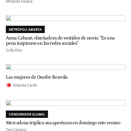
Miranda Solana
METRÓPOLI ABIERTA
Anna Cabané, diseñadora de vestidos de novia: "Es una
pena inspirarse en las redes sociales"
Sofía Díaz
Las mujeres de Onofre Bouvila
Yolanda Cardo
CONSUMIDOR GLOBAL
Mercadona triplica sus aperturas en domingo este verano
Teo Camino