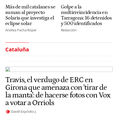
Más de mil catalanes se
Golpe a la
suman al proyecto
multirreincidencia en
Solaris que investiga el
Tarragona: 16 detenidos
eclipse solar
y 500 identificados
Andrea Pacha Röper
Redacción
Cataluña
Travis, el verdugo de ERC en
Girona que amenaza con 'tirar de
la manta': de hacerse fotos con Vox
a votar a Orriols
David Expósito J.