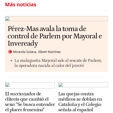
Más noticias
Pérez-Mas avala la toma de
control de Parlem por Mayoral e
Inveready
Miranda Solana
Albert Martínez
La malagueña Mayoral sale al rescate de Parlem,
la operadora nacida al calor del 'procés'
El succionador de
Las quejas contra
clítoris que cambió el
médicos se doblan en
sexo: "Se busca entender
Cataluña y el Colegio
el placer femenino"
señala al español