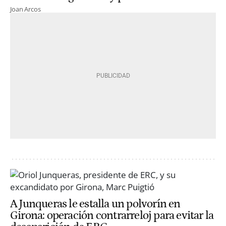
Joan Arcos
A Junqueras le estalla un polvorín en
Girona: operación contrarreloj para evitar la