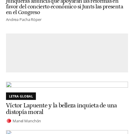
Junqueras anuncia que apoyarán las reformas en
favor del concierto económico si Junts las presenta
en el Congreso
Andrea Pacha Röper
LETRA GLOBAL
Víctor Lapuente y la belleza inquieta de una
distopía moral
Manel Manchón