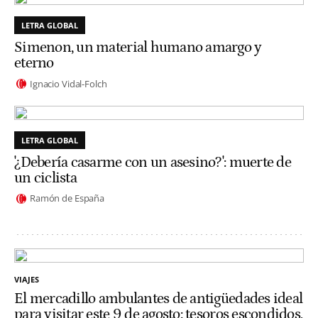
LETRA GLOBAL
Simenon, un material humano amargo y
eterno
Ignacio Vidal-Folch
LETRA GLOBAL
'¿Debería casarme con un asesino?': muerte de
un ciclista
Ramón de España
VIAJES
El mercadillo ambulantes de antigüedades ideal
para visitar este 9 de agosto: tesoros escondidos,