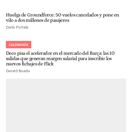
Huelga de Groundforce: 50 vuelos cancelados y pone en
vilo a dos millones de pasajeros
Darío Portela
CULEMANÍA
Deco pisa el acelerador en el mercado del Barça: las 10
salidas que generan margen salarial para inscribir los
nuevos fichajes de Flick
Gerard Boada