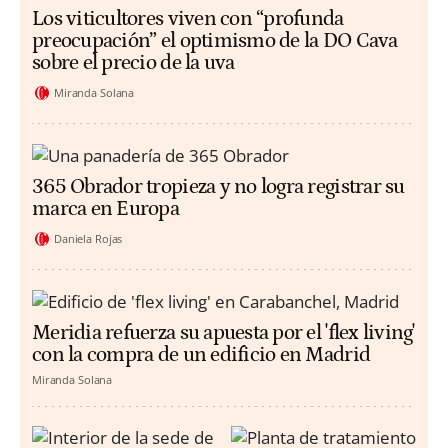
Los viticultores viven con “profunda
preocupación” el optimismo de la DO Cava
sobre el precio de la uva
Miranda Solana
365 Obrador tropieza y no logra registrar su
marca en Europa
Daniela Rojas
Meridia refuerza su apuesta por el 'flex living'
con la compra de un edificio en Madrid
Miranda Solana