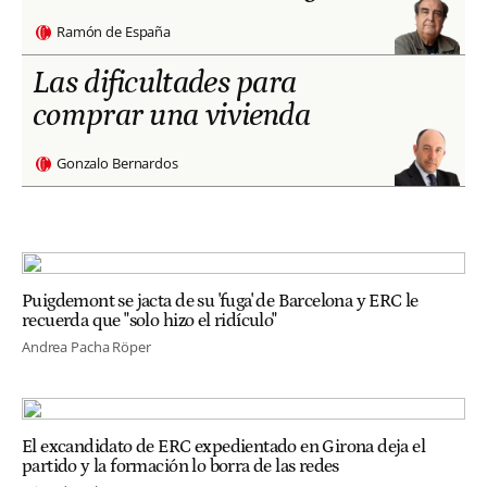
Ramón de España
Las dificultades para
comprar una vivienda
Gonzalo Bernardos
Puigdemont se jacta de su 'fuga' de Barcelona y ERC le
recuerda que "solo hizo el ridículo"
Andrea Pacha Röper
El excandidato de ERC expedientado en Girona deja el
partido y la formación lo borra de las redes