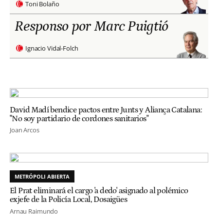
Toni Bolaño
Responso por Marc Puigtió
Ignacio Vidal-Folch
David Madí bendice pactos entre Junts y Aliança Catalana:
"No soy partidario de cordones sanitarios"
Joan Arcos
METRÓPOLI ABIERTA
El Prat eliminará el cargo 'a dedo' asignado al polémico
exjefe de la Policía Local, Dosaigües
Arnau Raimundo