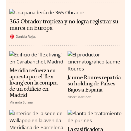
365 Obrador tropieza y no logra registrar su
marca en Europa
Daniela Rojas
Meridia refuerza su
apuesta por el 'flex
Jaume Roures repatria
living' con la compra
su holding de Países
de un edificio en
Bajos a España
Madrid
Albert Martínez
Miranda Solana
La gasificadora