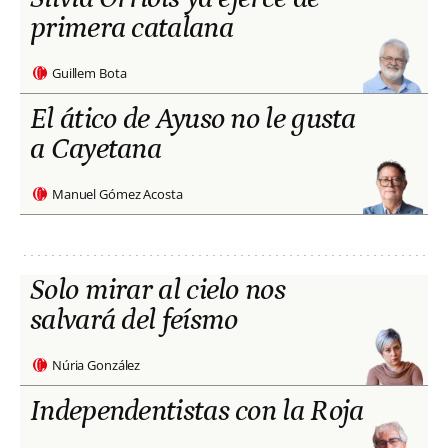
primera catalana
Guillem Bota
El ático de Ayuso no le gusta
a Cayetana
Manuel Gómez Acosta
Solo mirar al cielo nos
salvará del feísmo
Núria González
Independentistas con la Roja