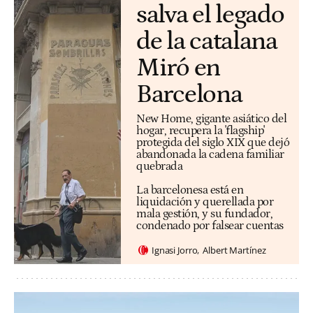
salva el legado
de la catalana
Miró en
Barcelona
New Home, gigante asiático del
hogar, recupera la 'flagship'
protegida del siglo XIX que dejó
abandonada la cadena familiar
quebrada
La barcelonesa está en
liquidación y querellada por
mala gestión, y su fundador,
condenado por falsear cuentas
Ignasi Jorro
Albert Martínez