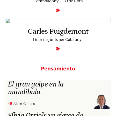
Cofundador y CEO de Goin
Carles Puigdemont
Líder de Junts per Catalunya
Pensamiento
El gran golpe en la
mandíbula
Albert Gimeno
Sílvia Orriols ya ejerce de