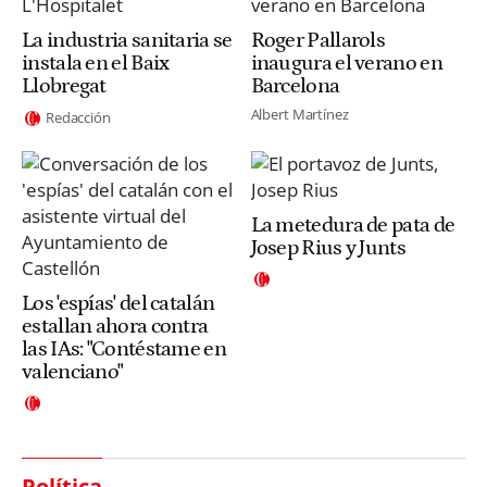
La industria sanitaria se
Roger Pallarols
instala en el Baix
inaugura el verano en
Llobregat
Barcelona
Albert Martínez
Redacción
La metedura de pata de
Josep Rius y Junts
Los 'espías' del catalán
estallan ahora contra
las IAs: "Contéstame en
valenciano"
Política