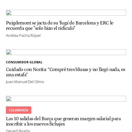
Puigdemont se jacta de su 'fuga' de Barcelona y ERC le
recuerda que "solo hizo el ridículo"
Andrea Pacha Röper
CONSUMIDOR GLOBAL
Cuidado con Norita: “Compré tres blusas y no llegó nada, es
una estafa”
Juan Manuel Del Olmo
CULEMANÍA
Las 10 salidas del Barça que generan margen salarial para
inscribir a los nuevos fichajes
Gerard Boada