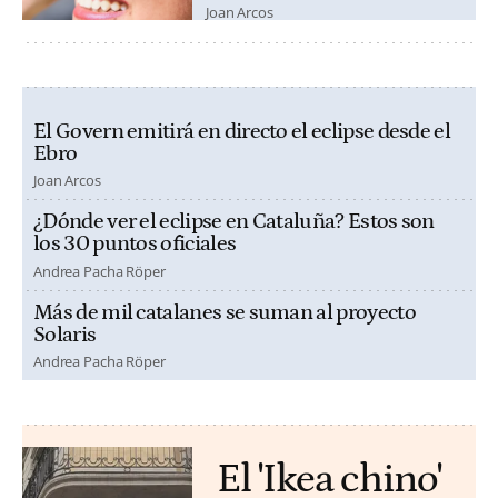
Joan Arcos
El Govern emitirá en directo el eclipse desde el
Ebro
Joan Arcos
¿Dónde ver el eclipse en Cataluña? Estos son
los 30 puntos oficiales
Andrea Pacha Röper
Más de mil catalanes se suman al proyecto
Solaris
Andrea Pacha Röper
El 'Ikea chino'