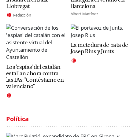
Llobregat
Barcelona
Albert Martínez
Redacción
La metedura de pata de
Josep Rius y Junts
Los 'espías' del catalán
estallan ahora contra
las IAs: "Contéstame en
valenciano"
Política