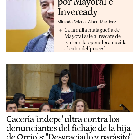
por Mayoral e
Inveready
Miranda Solana
Albert Martínez
La familia malagueña de
Mayoral sale al rescate de
Parlem, la operadora nacida
al calor del 'procés'
Cacería 'indepe' ultra contra los
denunciantes del fichaje de la hija
de Orriols: "Desgraciado y parásito"