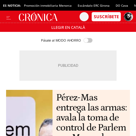
ES NOTICIA:
Promoción inmobiliaria Menorca
Escándalo ERC Girona
DO Cava
N
LLEGIR EN CATALÀ
Pásate al MODO AHORRO
Pérez-Mas
entrega las armas:
avala la toma de
control de Parlem