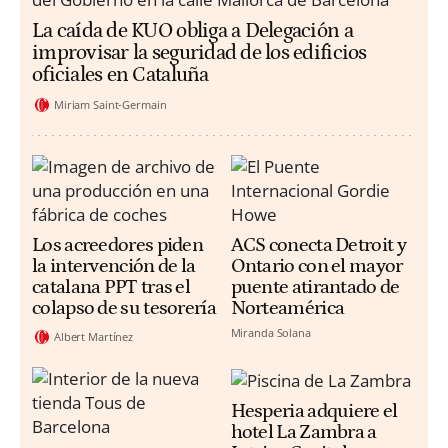
La caída de KUO obliga a Delegación a
improvisar la seguridad de los edificios
oficiales en Cataluña
Miriam Saint-Germain
Los acreedores piden
ACS conecta Detroit y
la intervención de la
Ontario con el mayor
catalana PPT tras el
puente atirantado de
colapso de su tesorería
Norteamérica
Miranda Solana
Albert Martínez
Hesperia adquiere el
hotel La Zambra a