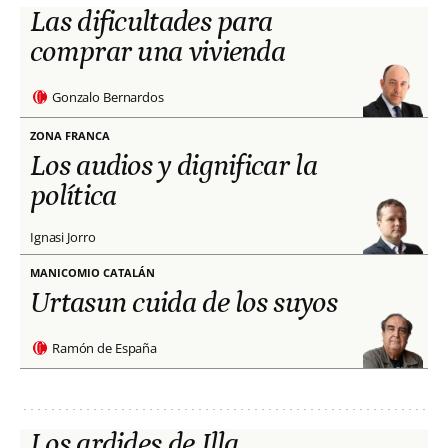
Las dificultades para
comprar una vivienda
Gonzalo Bernardos
ZONA FRANCA
Los audios y dignificar la
política
Ignasi Jorro
MANICOMIO CATALÁN
Urtasun cuida de los suyos
Ramón de España
Los ardides de Illa