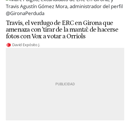
Travis, el verdugo de ERC en Girona que
amenaza con 'tirar de la manta': de hacerse
fotos con Vox a votar a Orriols
David Expósito J.