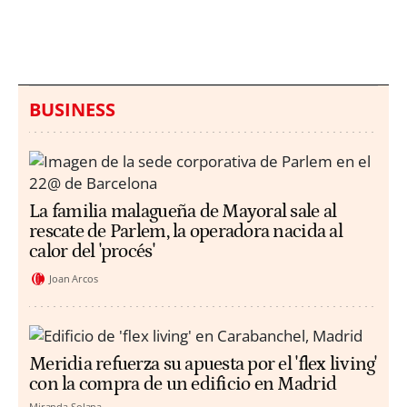
millones en una playa
ahogamientos
de Sicilia
BUSINESS
La familia malagueña de Mayoral sale al
rescate de Parlem, la operadora nacida al
calor del 'procés'
Joan Arcos
Meridia refuerza su apuesta por el 'flex living'
con la compra de un edificio en Madrid
Miranda Solana