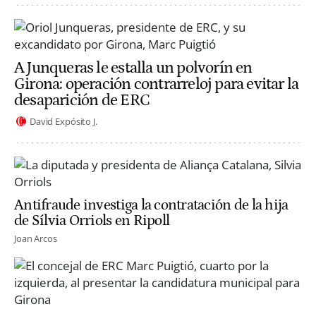
A Junqueras le estalla un polvorín en
Girona: operación contrarreloj para evitar la
desaparición de ERC
David Expósito J.
Antifraude investiga la contratación de la hija
de Sílvia Orriols en Ripoll
Joan Arcos