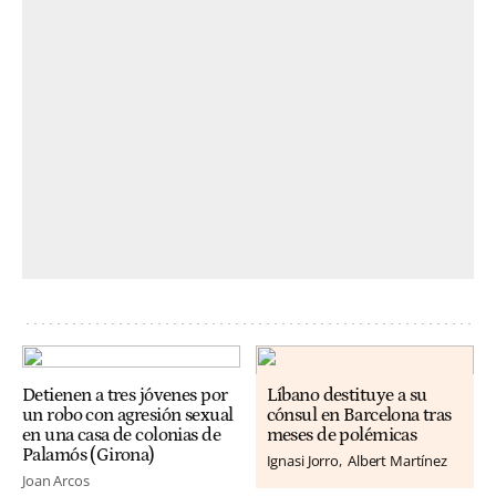
Detienen a tres jóvenes por
Líbano destituye a su
un robo con agresión sexual
cónsul en Barcelona tras
en una casa de colonias de
meses de polémicas
Palamós (Girona)
Ignasi Jorro
Albert Martínez
Joan Arcos