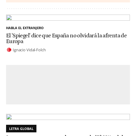
HABLA EL EXTRANJERO
El 'Spiegel' dice que España no olvidará la afrenta de
Europa
Ignacio Vidal-Folch
LETRA GLOBAL