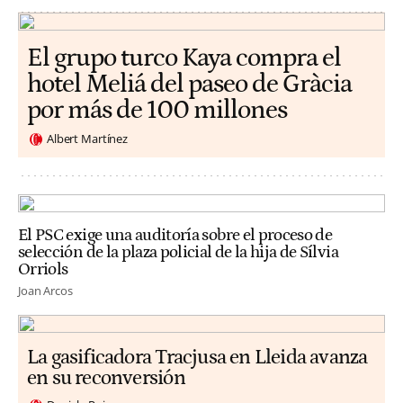
El grupo turco Kaya compra el
hotel Meliá del paseo de Gràcia
por más de 100 millones
Albert Martínez
El PSC exige una auditoría sobre el proceso de
selección de la plaza policial de la hija de Sílvia
Orriols
Joan Arcos
La gasificadora Tracjusa en Lleida avanza
en su reconversión