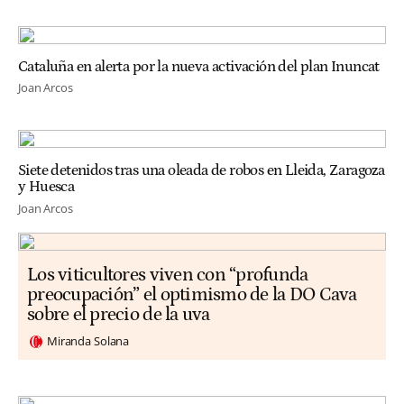
Cataluña en alerta por la nueva activación del plan Inuncat
Joan Arcos
Siete detenidos tras una oleada de robos en Lleida, Zaragoza
y Huesca
Joan Arcos
Los viticultores viven con “profunda
preocupación” el optimismo de la DO Cava
sobre el precio de la uva
Miranda Solana