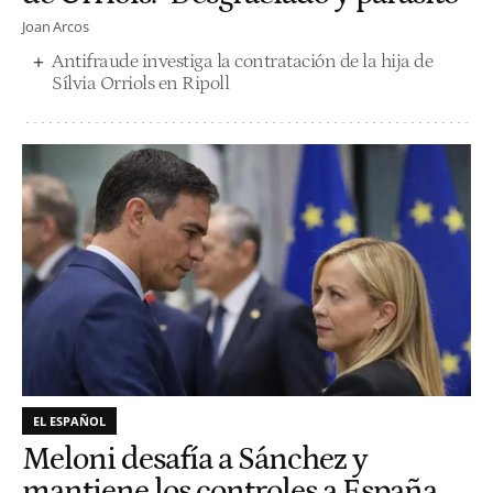
Joan Arcos
Antifraude investiga la contratación de la hija de
Sílvia Orriols en Ripoll
EL ESPAÑOL
Meloni desafía a Sánchez y
mantiene los controles a España