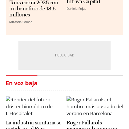
Intriva Capital
Tous cierra 2025 con
un beneficio de 18,6
Daniela Rojas
millones
Miranda Solana
En voz baja
La industria sanitaria se
Roger Pallarols
instala en el Baix
inaugura el verano en