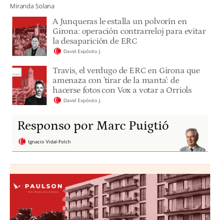
Miranda Solana
A Junqueras le estalla un polvorín en
Girona: operación contrarreloj para evitar
la desaparición de ERC
David Expósito J.
Travis, el verdugo de ERC en Girona que
amenaza con 'tirar de la manta': de
hacerse fotos con Vox a votar a Orriols
David Expósito J.
Responso por Marc Puigtió
Ignacio Vidal-Folch