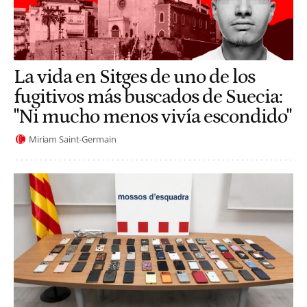
La vida en Sitges de uno de los
fugitivos más buscados de Suecia:
"Ni mucho menos vivía escondido"
Miriam Saint-Germain