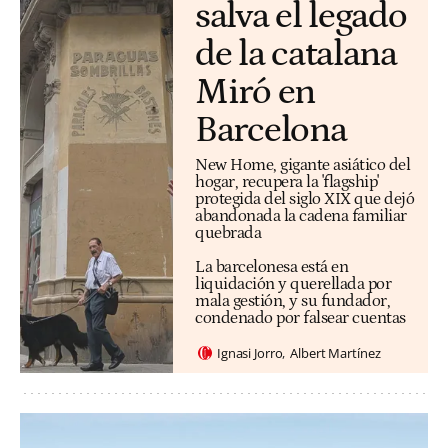
salva el legado
de la catalana
Miró en
Barcelona
New Home, gigante asiático del
hogar, recupera la 'flagship'
protegida del siglo XIX que dejó
abandonada la cadena familiar
quebrada
La barcelonesa está en
liquidación y querellada por
mala gestión, y su fundador,
condenado por falsear cuentas
Ignasi Jorro
Albert Martínez