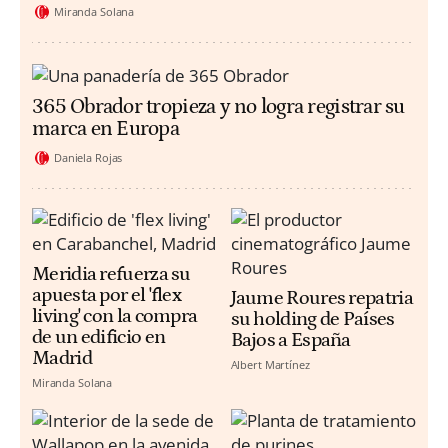
Miranda Solana
365 Obrador tropieza y no logra registrar su
marca en Europa
Daniela Rojas
Meridia refuerza su
apuesta por el 'flex
Jaume Roures repatria
living' con la compra
su holding de Países
de un edificio en
Bajos a España
Madrid
Albert Martínez
Miranda Solana