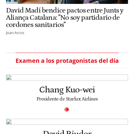
David Madí bendice pactos entre Junts y
Aliança Catalana: "No soy partidario de
cordones sanitarios"
Joan Arcos
Examen a los protagonistas del día
Chang Kuo-wei
Presidente de Starlux Airlines
David Riudor