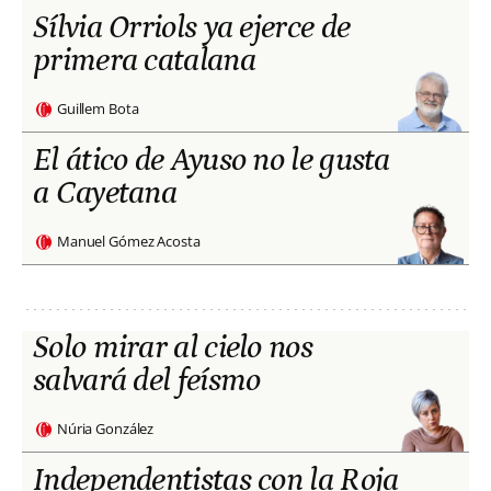
Sílvia Orriols ya ejerce de
primera catalana
Guillem Bota
El ático de Ayuso no le gusta
a Cayetana
Manuel Gómez Acosta
Solo mirar al cielo nos
salvará del feísmo
Núria González
Independentistas con la Roja