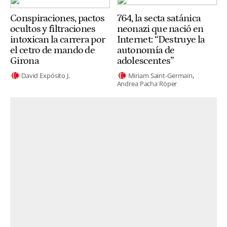
Conspiraciones, pactos
764, la secta satánica
ocultos y filtraciones
neonazi que nació en
intoxican la carrera por
Internet: “Destruye la
el cetro de mando de
autonomía de
Girona
adolescentes”
David Expósito J.
Miriam Saint-Germain
Andrea Pacha Röper