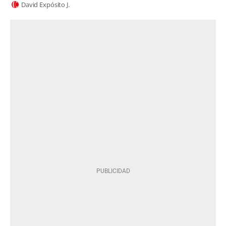
David Expósito J.