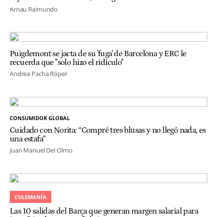
Arnau Raimundo
Puigdemont se jacta de su 'fuga' de Barcelona y ERC le
recuerda que "solo hizo el ridículo"
Andrea Pacha Röper
CONSUMIDOR GLOBAL
Cuidado con Norita: “Compré tres blusas y no llegó nada, es
una estafa”
Juan Manuel Del Olmo
CULEMANÍA
Las 10 salidas del Barça que generan margen salarial para