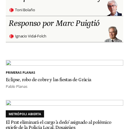
Toni Bolaño
Responso por Marc Puigtió
Ignacio Vidal-Folch
PRIMERAS PLANAS
Eclipse, robo de cobre y las fiestas de Gràcia
Pablo Planas
METRÓPOLI ABIERTA
El Prat eliminará el cargo 'a dedo' asignado al polémico
exjefe de la Policía Local, Dosaigües