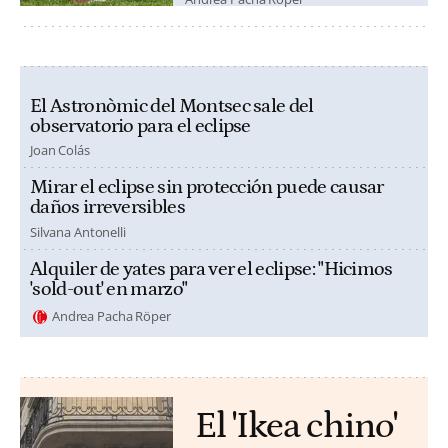
El Astronòmic del Montsec sale del
observatorio para el eclipse
Joan Colás
Mirar el eclipse sin protección puede causar
daños irreversibles
Silvana Antonelli
Alquiler de yates para ver el eclipse: "Hicimos
'sold-out' en marzo"
Andrea Pacha Röper
El 'Ikea chino'