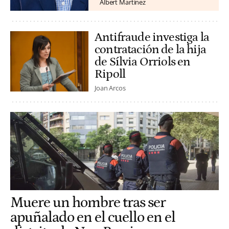
Albert Martínez
Antifraude investiga la
contratación de la hija
de Sílvia Orriols en
Ripoll
Joan Arcos
Muere un hombre tras ser
apuñalado en el cuello en el