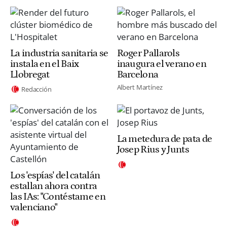
La industria sanitaria se
Roger Pallarols
instala en el Baix
inaugura el verano en
Llobregat
Barcelona
Albert Martínez
Redacción
La metedura de pata de
Josep Rius y Junts
Los 'espías' del catalán
estallan ahora contra
las IAs: "Contéstame en
valenciano"