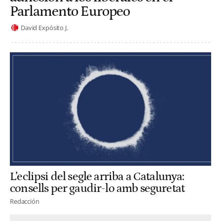
Parlamento Europeo
David Expósito J.
L’eclipsi del segle arriba a Catalunya:
consells per gaudir-lo amb seguretat
Redacción