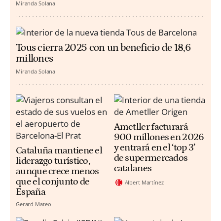
Miranda Solana
Tous cierra 2025 con un beneficio de 18,6
millones
Miranda Solana
Ametller facturará
900 millones en 2026
y entrará en el ‘top 3’
Cataluña mantiene el
de supermercados
liderazgo turístico,
catalanes
aunque crece menos
que el conjunto de
Albert Martínez
España
Gerard Mateo