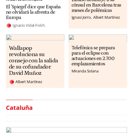
cónsul en Barcelona tras
El 'Spiegel' dice que España
meses de polémicas
no olvidará la afrenta de
Ignasi Jorro
Albert Martínez
Europa
Ignacio Vidal-Folch
Wallapop
Telefónica se prepara
para el eclipse con
revoluciona su
actuaciones en 2.700
consejo con la salida
emplazamientos
de su cofundador
Miranda Solana
David Muñoz
Albert Martínez
Cataluña