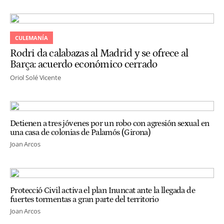
CULEMANÍA
Rodri da calabazas al Madrid y se ofrece al
Barça: acuerdo económico cerrado
Oriol Solé Vicente
Detienen a tres jóvenes por un robo con agresión sexual en
una casa de colonias de Palamós (Girona)
Joan Arcos
Protecció Civil activa el plan Inuncat ante la llegada de
fuertes tormentas a gran parte del territorio
Joan Arcos