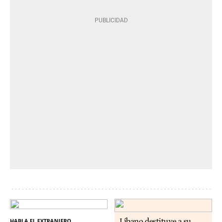
HABLA EL EXTRANJERO
Líbano destituye a su