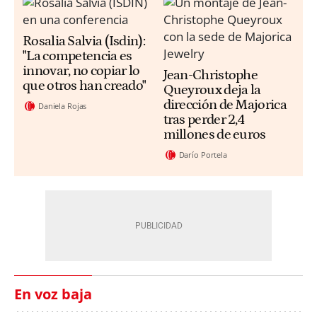
Rosalia Salvia (Isdin):
"La competencia es
innovar, no copiar lo
Jean-Christophe
que otros han creado"
Queyroux deja la
dirección de Majorica
Daniela Rojas
tras perder 2,4
millones de euros
Darío Portela
En voz baja