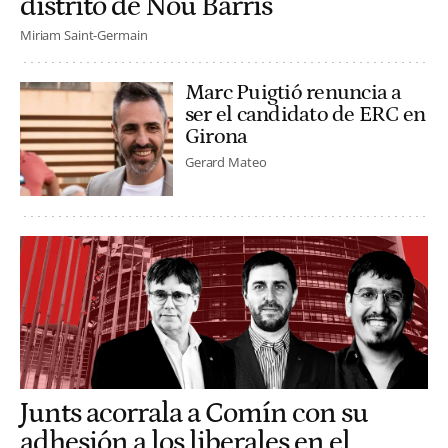
distrito de Nou Barris
Miriam Saint-Germain
Marc Puigtió renuncia a
ser el candidato de ERC en
Girona
Gerard Mateo
Junts acorrala a Comín con su
adhesión a los liberales en el