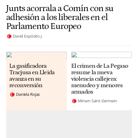
Junts acorrala a Comín con su
adhesión a los liberales en el
Parlamento Europeo
David Expósito J.
La gasificadora
El crimen de La Pegaso
Tracjusa en Lleida
resume la nueva
avanza en su
violencia callejera:
reconversión
menudeo y menores
armados
Daniela Rojas
Miriam Saint-Germain