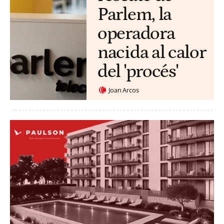
Parlem, la
operadora
nacida al calor
del 'procés'
Joan Arcos