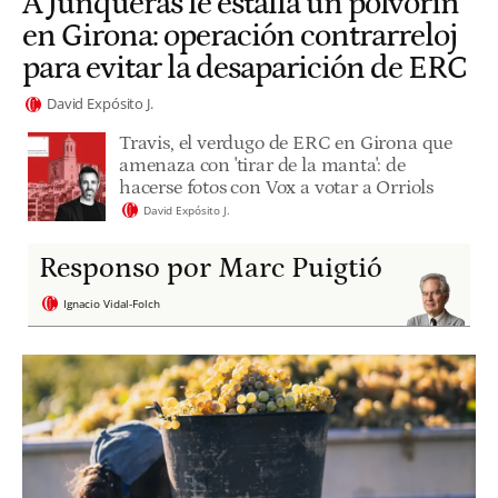
A Junqueras le estalla un polvorín
en Girona: operación contrarreloj
para evitar la desaparición de ERC
David Expósito J.
Travis, el verdugo de ERC en Girona que
amenaza con 'tirar de la manta': de
hacerse fotos con Vox a votar a Orriols
David Expósito J.
Responso por Marc Puigtió
Ignacio Vidal-Folch