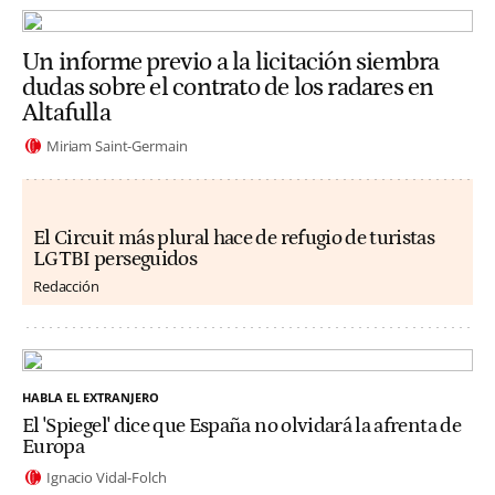
Un informe previo a la licitación siembra
dudas sobre el contrato de los radares en
Altafulla
Miriam Saint-Germain
El Circuit más plural hace de refugio de turistas
LGTBI perseguidos
Redacción
HABLA EL EXTRANJERO
El 'Spiegel' dice que España no olvidará la afrenta de
Europa
Ignacio Vidal-Folch