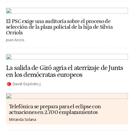
El PSC exige una auditoría sobre el proceso de
selección de la plaza policial de la hija de Sílvia
Orriols
Joan Arcos
La salida de Giró agria el aterrizaje de Junts
en los demócratas europeos
David Expósito J.
Telefónica se prepara para el eclipse con
actuaciones en 2.700 emplazamientos
Miranda Solana