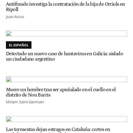
Antifraude investiga la contratación de la hija de Orriols en
Ripoll
Joan Arcos
EL ESPAÑOL
Detectado un nuevo caso de hantavirus en Galicia: aislado
un ciudadano argentino
Muere un hombre tras ser apuñalado en el cuello en el
distrito de Nou Barris
Miriam Saint-Germain
Las tormentas dejan estragos en Cataluña: cortes en