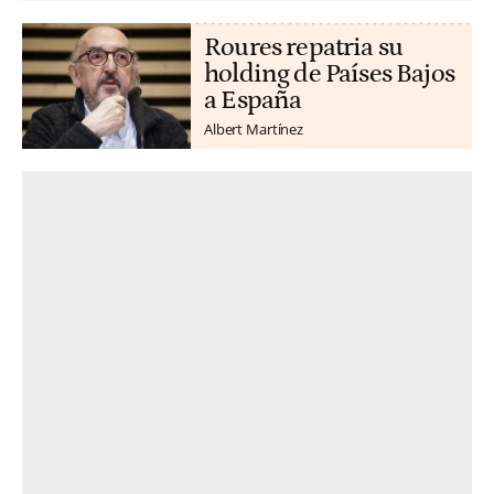
Roures repatria su
holding de Países Bajos
a España
Albert Martínez