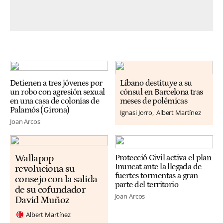
Detienen a tres jóvenes por
Líbano destituye a su
un robo con agresión sexual
cónsul en Barcelona tras
en una casa de colonias de
meses de polémicas
Palamós (Girona)
Ignasi Jorro
Albert Martínez
Joan Arcos
Wallapop
Protecció Civil activa el plan
Inuncat ante la llegada de
revoluciona su
fuertes tormentas a gran
consejo con la salida
parte del territorio
de su cofundador
Joan Arcos
David Muñoz
Albert Martínez