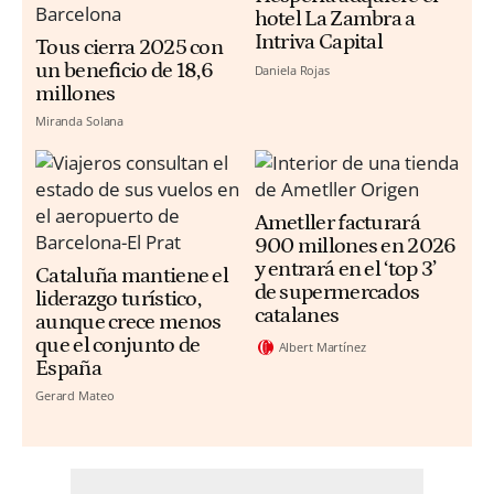
hotel La Zambra a
Intriva Capital
Tous cierra 2025 con
un beneficio de 18,6
Daniela Rojas
millones
Miranda Solana
Ametller facturará
900 millones en 2026
y entrará en el ‘top 3’
Cataluña mantiene el
de supermercados
liderazgo turístico,
catalanes
aunque crece menos
que el conjunto de
Albert Martínez
España
Gerard Mateo