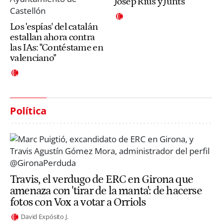
Josep Rius y Junts
Los 'espías' del catalán
estallan ahora contra
las IAs: "Contéstame en
valenciano"
Política
Travis, el verdugo de ERC en Girona que
amenaza con 'tirar de la manta': de hacerse
fotos con Vox a votar a Orriols
David Expósito J.