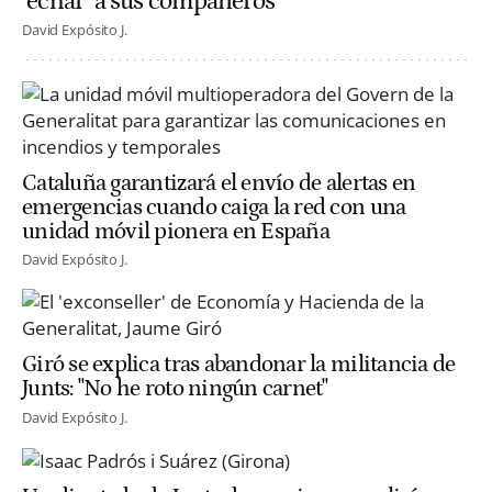
"echar" a sus compañeros
David Expósito J.
Cataluña garantizará el envío de alertas en
emergencias cuando caiga la red con una
unidad móvil pionera en España
David Expósito J.
Giró se explica tras abandonar la militancia de
Junts: "No he roto ningún carnet"
David Expósito J.