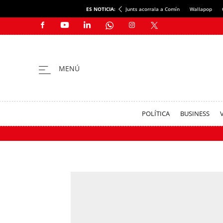
ES NOTICIA:
Junts acorrala a Comín
Wallapop
POLÍTICA
BUSINESS