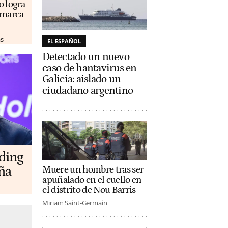
o logra
u marca
as
EL ESPAÑOL
Detectado un nuevo
caso de hantavirus en
Galicia: aislado un
ciudadano argentino
lding
ña
Muere un hombre tras ser
apuñalado en el cuello en
el distrito de Nou Barris
Miriam Saint-Germain