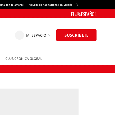
ceta con calamares
Alquiler de habitaciones en España
Crédito del Spotify Camp Nou
CLUB CRÓNICA GLOBAL