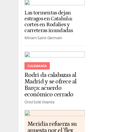
Las tormentas dejan
estragos en Cataluña:
cortes en Rodalies y
carreteras inundadas
Miriam Saint-Germain
CULEMANÍA
Rodri da calabazas al
Madrid y se ofrece al
Barça: acuerdo
económico cerrado
Oriol Solé Vicente
Meridia refuerza su
apuesta por el 'flex