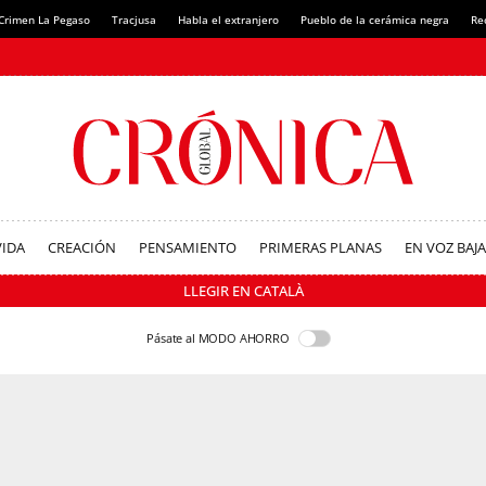
Crimen La Pegaso
Tracjusa
Habla el extranjero
Pueblo de la cerámica negra
Re
VIDA
CREACIÓN
PENSAMIENTO
PRIMERAS PLANAS
EN VOZ BAJA
LLEGIR EN CATALÀ
Pásate al MODO AHORRO