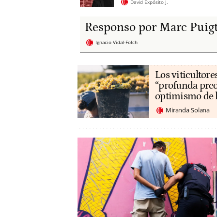
David Expósito J.
Responso por Marc Puig
Ignacio Vidal-Folch
Los viticultore
“profunda preo
optimismo de 
Miranda Solana