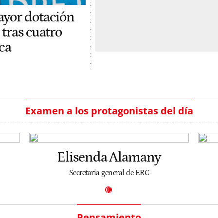
ayor dotación
 tras cuatro
ca
Examen a los protagonistas del día
Elisenda Alamany
Secretaria general de ERC
Pensamiento