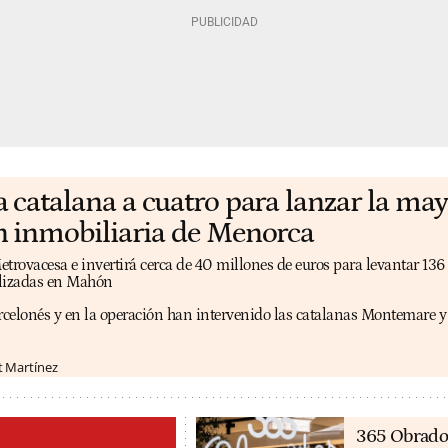
catalana a cuatro para lanzar la may
 inmobiliaria de Menorca
etrovacesa e invertirá cerca de 40 millones de euros para levantar 136
alizadas en Mahón
arcelonés y en la operación han intervenido las catalanas Montemare 
t Martínez
365 Obrado