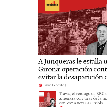
A Junqueras le estalla 
Girona: operación cont
evitar la desaparición
David Expósito J.
Travis, el verdugo de ERC 
amenaza con 'tirar de la ma
con Vox a votar a Orriols