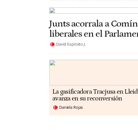
Junts acorrala a Comín
liberales en el Parlam
David Expósito J.
La gasificadora Tracjusa en Llei
avanza en su reconversión
Daniela Rojas