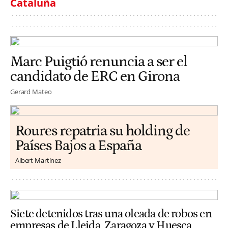
Cataluña
Marc Puigtió renuncia a ser el
candidato de ERC en Girona
Gerard Mateo
Roures repatria su holding de
Países Bajos a España
Albert Martínez
Siete detenidos tras una oleada de robos en
empresas de Lleida, Zaragoza y Huesca