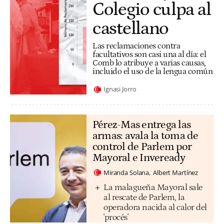
Colegio culpa al
castellano
Las reclamaciones contra
facultativos son casi una al día: el
Comb lo atribuye a varias causas,
incluido el uso de la lengua común
Ignasi Jorro
Pérez-Mas entrega las
armas: avala la toma de
control de Parlem por
Mayoral e Inveready
Miranda Solana
Albert Martínez
La malagueña Mayoral sale
al rescate de Parlem, la
operadora nacida al calor del
'procés'