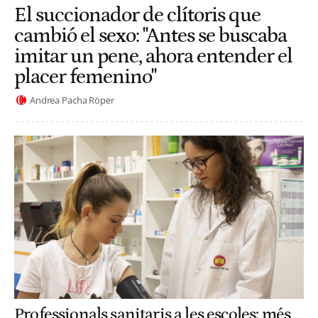
El succionador de clítoris que
cambió el sexo: "Antes se buscaba
imitar un pene, ahora entender el
placer femenino"
Andrea Pacha Röper
Professionals sanitaris a les escoles: més