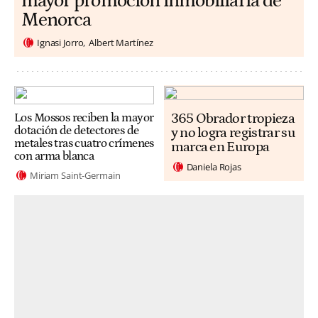
mayor promoción inmobiliaria de
Menorca
Ignasi Jorro
Albert Martínez
365 Obrador tropieza
Los Mossos reciben la mayor
dotación de detectores de
y no logra registrar su
metales tras cuatro crímenes
marca en Europa
con arma blanca
Daniela Rojas
Miriam Saint-Germain