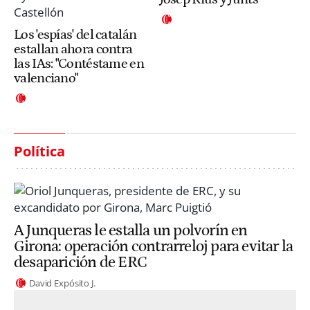
Los 'espías' del catalán
estallan ahora contra
las IAs: "Contéstame en
valenciano"
Política
A Junqueras le estalla un polvorín en
Girona: operación contrarreloj para evitar la
desaparición de ERC
David Expósito J.