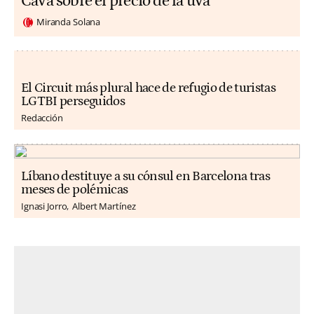
Cava sobre el precio de la uva
Miranda Solana
El Circuit más plural hace de refugio de turistas
LGTBI perseguidos
Redacción
Líbano destituye a su cónsul en Barcelona tras
meses de polémicas
Ignasi Jorro
Albert Martínez