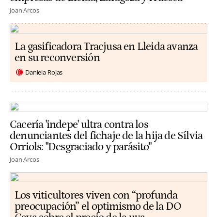
Joan Arcos
La gasificadora Tracjusa en Lleida avanza
en su reconversión
Daniela Rojas
Cacería 'indepe' ultra contra los
denunciantes del fichaje de la hija de Sílvia
Orriols: "Desgraciado y parásito"
Joan Arcos
Los viticultores viven con “profunda
preocupación” el optimismo de la DO