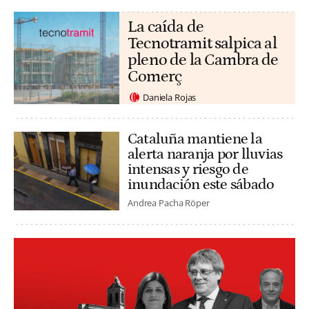
La caída de
Tecnotramit salpica al
pleno de la Cambra de
Comerç
Daniela Rojas
Cataluña mantiene la
alerta naranja por lluvias
intensas y riesgo de
inundación este sábado
Andrea Pacha Röper