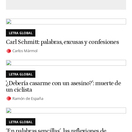
LETRA GLOBAL
Carl Schmitt: palabras, excusas y confesiones
Carlos Mármol
LETRA GLOBAL
'¿Debería casarme con un asesino?': muerte de
un ciclista
Ramón de España
LETRA GLOBAL
´En palabras sencillas´, las reflexiones de