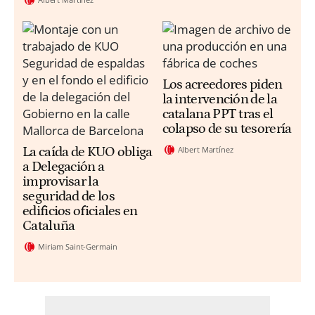
Los acreedores piden
la intervención de la
catalana PPT tras el
colapso de su tesorería
Albert Martínez
La caída de KUO obliga
a Delegación a
improvisar la
seguridad de los
edificios oficiales en
Cataluña
Miriam Saint-Germain