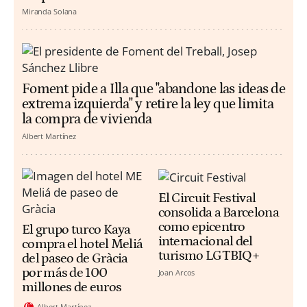
Miranda Solana
Foment pide a Illa que "abandone las ideas de
extrema izquierda" y retire la ley que limita
la compra de vivienda
Albert Martínez
El Circuit Festival
consolida a Barcelona
como epicentro
El grupo turco Kaya
internacional del
compra el hotel Meliá
turismo LGTBIQ+
del paseo de Gràcia
por más de 100
Joan Arcos
millones de euros
Albert Martínez