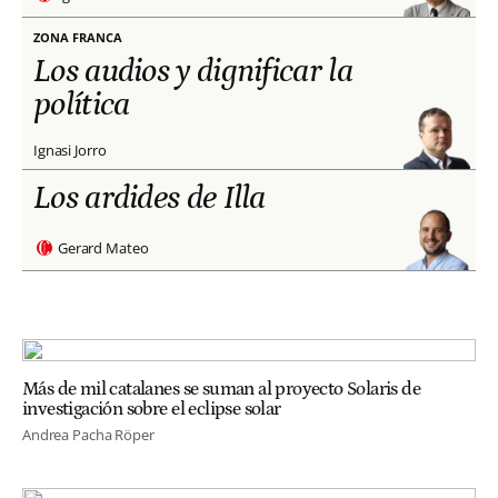
ZONA FRANCA
Los audios y dignificar la
política
Ignasi Jorro
Los ardides de Illa
Gerard Mateo
Más de mil catalanes se suman al proyecto Solaris de
investigación sobre el eclipse solar
Andrea Pacha Röper