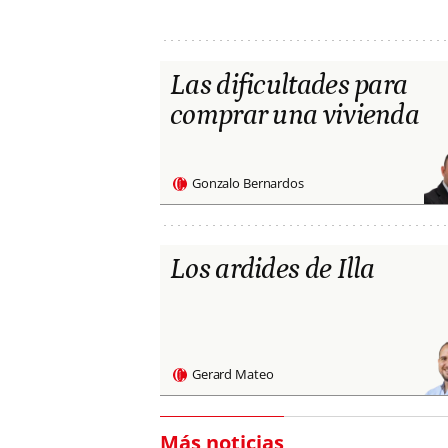
Las dificultades para
comprar una vivienda
Gonzalo Bernardos
Los ardides de Illa
Gerard Mateo
Más noticias