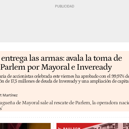
entrega las armas: avala la toma de
 Parlem por Mayoral e Inveready
ria de accionistas celebrada este viernes ha aprobado con el 99,97% de
ión de 17,5 millones de deuda de Inveready y una ampliación de capital
rt Martínez
agueña de Mayoral sale al rescate de Parlem, la operadora naci
s'