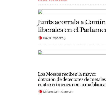
Junts acorrala a Comín
liberales en el Parlam
David Expósito J.
Los Mossos reciben la mayor
dotación de detectores de metales
cuatro crímenes con arma blanca
Miriam Saint-Germain