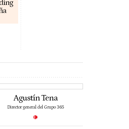
lding
ña
Agustín Tena
Director general del Grupo 365