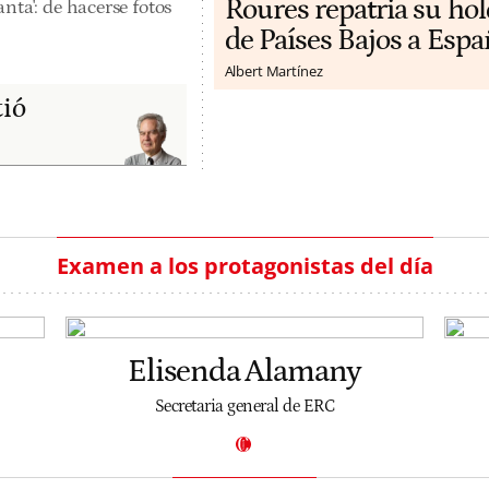
Roures repatria su ho
nta': de hacerse fotos
de Países Bajos a Espa
Albert Martínez
tió
Examen a los protagonistas del día
Elisenda Alamany
Secretaria general de ERC