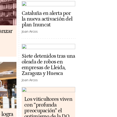
Cataluña en alerta por
la nueva activación del
plan Inuncat
anzar
Joan Arcos
Siete detenidos tras una
oleada de robos en
empresas de Lleida,
Zaragoza y Huesca
Joan Arcos
Los viticultores viven
con “profunda
preocupación” el
 logra
optimismo de la DO