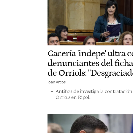
Cacería 'indepe' ultra c
denunciantes del fichaj
de Orriols: "Desgraciad
Joan Arcos
Antifraude investiga la contratación d
Orriols en Ripoll