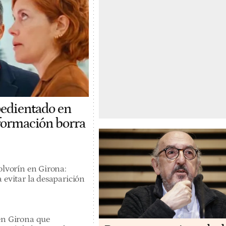
pedientado en
 formación borra
olvorín en Girona:
 evitar la desaparición
en Girona que