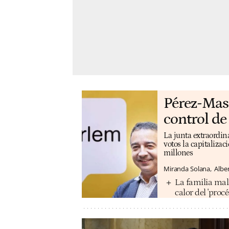
Pérez-Mas 
control de
La junta extraordina
votos la capitalizac
millones
Miranda Solana
Albe
La familia mal
calor del 'procé