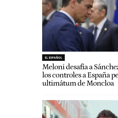
EL ESPAÑOL
Meloni desafía a Sánche
los controles a España pe
ultimátum de Moncloa