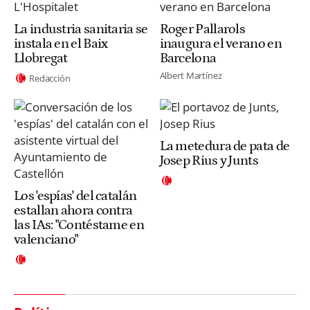
La industria sanitaria se
Roger Pallarols
instala en el Baix
inaugura el verano en
Llobregat
Barcelona
Albert Martínez
Redacción
La metedura de pata de
Josep Rius y Junts
Los 'espías' del catalán
estallan ahora contra
las IAs: "Contéstame en
valenciano"