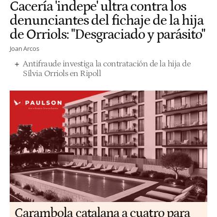
Cacería 'indepe' ultra contra los
denunciantes del fichaje de la hija
de Orriols: "Desgraciado y parásito"
Joan Arcos
Antifraude investiga la contratación de la hija de
Sílvia Orriols en Ripoll
Carambola catalana a cuatro para