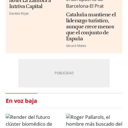
hotel La Zambra a
Intriva Capital
Daniela Rojas
Cataluña mantiene el
liderazgo turístico,
aunque crece menos
que el conjunto de
España
Gerard Mateo
En voz baja