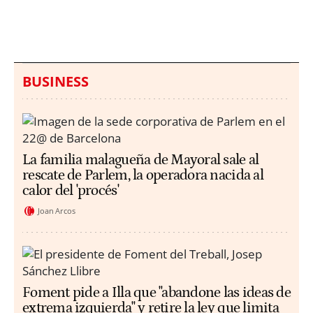
millones en una playa
ahogamientos
de Sicilia
BUSINESS
La familia malagueña de Mayoral sale al
rescate de Parlem, la operadora nacida al
calor del 'procés'
Joan Arcos
Foment pide a Illa que "abandone las ideas de
extrema izquierda" y retire la ley que limita