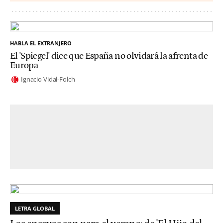
HABLA EL EXTRANJERO
El 'Spiegel' dice que España no olvidará la afrenta de
Europa
Ignacio Vidal-Folch
LETRA GLOBAL