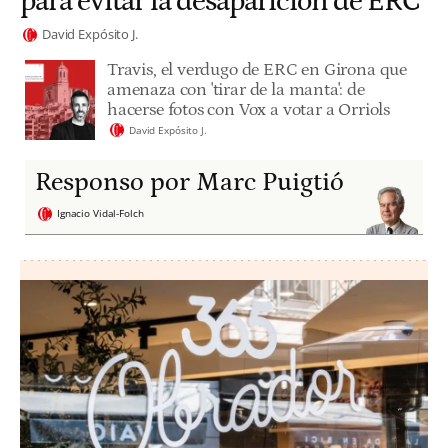
para evitar la desaparición de ERC
David Expósito J.
Travis, el verdugo de ERC en Girona que
amenaza con 'tirar de la manta': de
hacerse fotos con Vox a votar a Orriols
David Expósito J.
Responso por Marc Puigtió
Ignacio Vidal-Folch