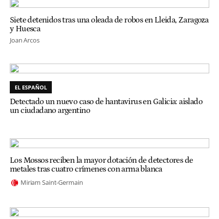
Siete detenidos tras una oleada de robos en Lleida, Zaragoza
y Huesca
Joan Arcos
EL ESPAÑOL
Detectado un nuevo caso de hantavirus en Galicia: aislado
un ciudadano argentino
Los Mossos reciben la mayor dotación de detectores de
metales tras cuatro crímenes con arma blanca
Miriam Saint-Germain