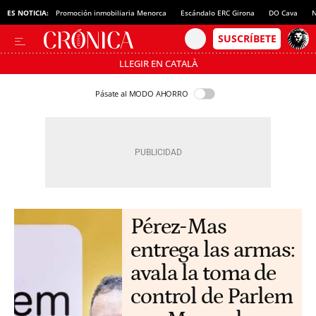
ES NOTICIA:
Promoción inmobiliaria Menorca
Escándalo ERC Girona
DO Cava
N
LLEGIR EN CATALÀ
Pásate al MODO AHORRO
Pérez-Mas
entrega las armas:
avala la toma de
control de Parlem