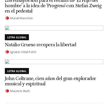
Los ensayos son para el verano: de 'El Hijo del
hombre' a la idea de 'Progreso' con Stefan Zweig
en el pedestal
Manel Manchón
LETRA GLOBAL
Natalio Grueso recupera la libertad
Ignacio Vidal-Folch
LETRA GLOBAL
John Coltrane, cien años del gran explorador
musical y espiritual
Mauricio Bach