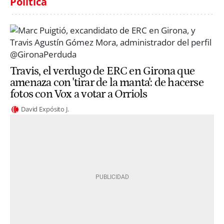
Política
Travis, el verdugo de ERC en Girona que
amenaza con 'tirar de la manta': de hacerse
fotos con Vox a votar a Orriols
David Expósito J.