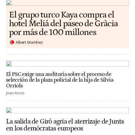
El grupo turco Kaya compra el
hotel Meliá del paseo de Gràcia
por más de 100 millones
Albert Martínez
El PSC exige una auditoría sobre el proceso de
selección de la plaza policial de la hija de Sílvia
Orriols
Joan Arcos
La salida de Giró agria el aterrizaje de Junts
en los demócratas europeos