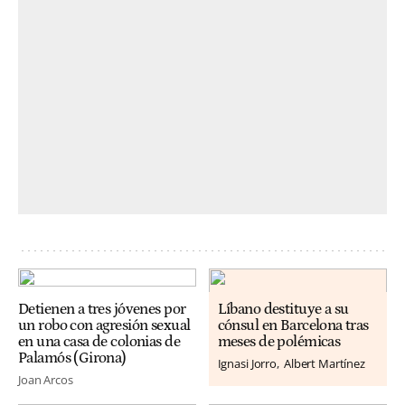
Detienen a tres jóvenes por
Líbano destituye a su
un robo con agresión sexual
cónsul en Barcelona tras
en una casa de colonias de
meses de polémicas
Palamós (Girona)
Ignasi Jorro
Albert Martínez
Joan Arcos