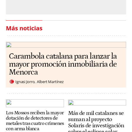
Más noticias
Carambola catalana para lanzar la
mayor promoción inmobiliaria de
Menorca
Ignasi Jorro
Albert Martínez
Más de mil catalanes se
Los Mossos reciben la mayor
dotación de detectores de
suman al proyecto
metales tras cuatro crímenes
Solaris de investigación
con arma blanca
sobre el eclipse solar