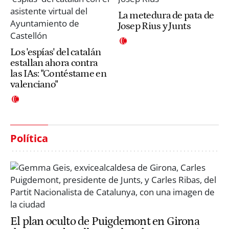
La metedura de pata de
Josep Rius y Junts
Los 'espías' del catalán
estallan ahora contra
las IAs: "Contéstame en
valenciano"
Política
El plan oculto de Puigdemont en Girona