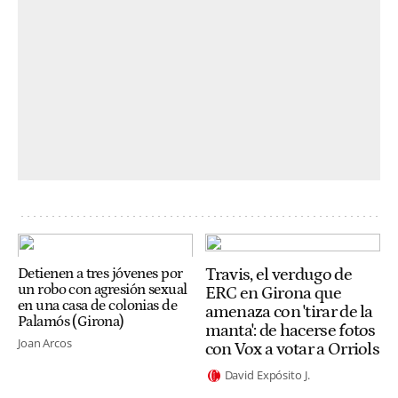
Travis, el verdugo de
Detienen a tres jóvenes por
un robo con agresión sexual
ERC en Girona que
en una casa de colonias de
amenaza con 'tirar de la
Palamós (Girona)
manta': de hacerse fotos
Joan Arcos
con Vox a votar a Orriols
David Expósito J.