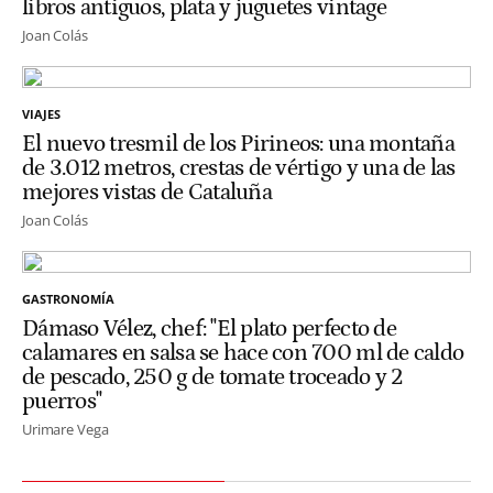
libros antiguos, plata y juguetes vintage
Joan Colás
VIAJES
El nuevo tresmil de los Pirineos: una montaña
de 3.012 metros, crestas de vértigo y una de las
mejores vistas de Cataluña
Joan Colás
GASTRONOMÍA
Dámaso Vélez, chef: "El plato perfecto de
calamares en salsa se hace con 700 ml de caldo
de pescado, 250 g de tomate troceado y 2
puerros"
Urimare Vega