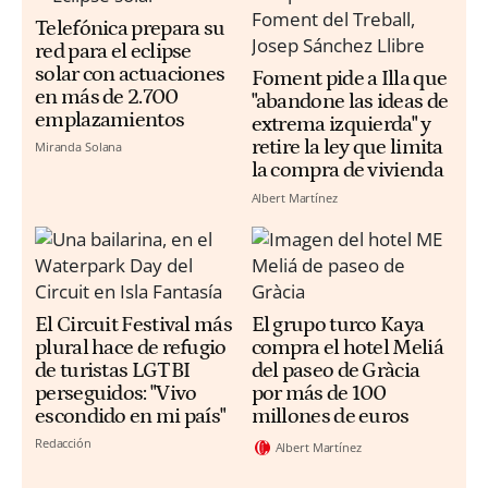
Telefónica prepara su
red para el eclipse
solar con actuaciones
Foment pide a Illa que
en más de 2.700
"abandone las ideas de
emplazamientos
extrema izquierda" y
retire la ley que limita
Miranda Solana
la compra de vivienda
Albert Martínez
El Circuit Festival más
El grupo turco Kaya
plural hace de refugio
compra el hotel Meliá
de turistas LGTBI
del paseo de Gràcia
perseguidos: "Vivo
por más de 100
escondido en mi país"
millones de euros
Redacción
Albert Martínez