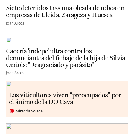
Siete detenidos tras una oleada de robos en
empresas de Lleida, Zaragoza y Huesca
Joan Arcos
Cacería 'indepe' ultra contra los
denunciantes del fichaje de la hija de Sílvia
Orriols: "Desgraciado y parásito"
Joan Arcos
Los viticultores viven “preocupados” por
el ánimo de la DO Cava
Miranda Solana