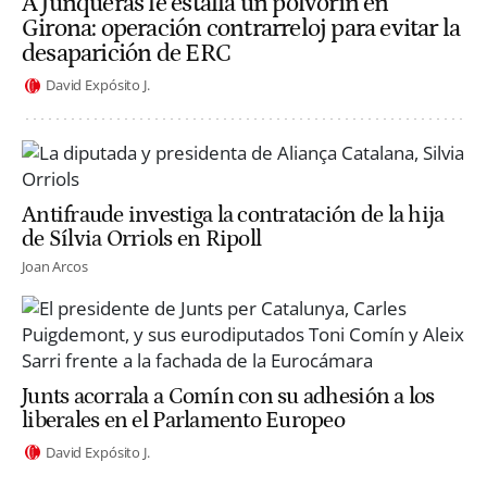
A Junqueras le estalla un polvorín en
Girona: operación contrarreloj para evitar la
desaparición de ERC
David Expósito J.
Antifraude investiga la contratación de la hija
de Sílvia Orriols en Ripoll
Joan Arcos
Junts acorrala a Comín con su adhesión a los
liberales en el Parlamento Europeo
David Expósito J.