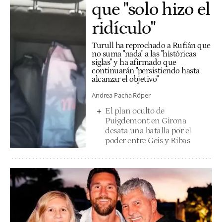
que "solo hizo el
ridículo"
Turull ha reprochado a Rufián que
no suma "nada" a las "históricas
siglas" y ha afirmado que
continuarán "persistiendo hasta
alcanzar el objetivo"
Andrea Pacha Röper
El plan oculto de
Puigdemont en Girona
desata una batalla por el
poder entre Geis y Ribas