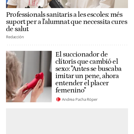
Professionals sanitaris a les escoles: més
suport per a l'alumnat que necessita cures
de salut
Redacción
El succionador de
clítoris que cambió el
sexo: "Antes se buscaba
imitar un pene, ahora
entender el placer
femenino"
Andrea Pacha Röper