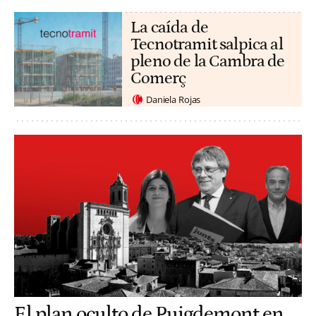
La caída de
Tecnotramit salpica al
pleno de la Cambra de
Comerç
Daniela Rojas
El plan oculto de Puigdemont en