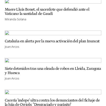
Muere Lluís Bonet, el sacerdote que defendió ante el
Vaticano la santidad de Gaudí
Miranda Solana
Cataluña en alerta por la nueva activación del plan Inuncat
Joan Arcos
Siete detenidos tras una oleada de robos en Lleida, Zaragoza
y Huesca
Joan Arcos
Cacería 'indepe' ultra contra los denunciantes del fichaje de
la hija de Orriols: "Desgraciado y parásito"