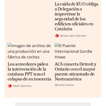
La caída de KUO obliga
a Delegación a
improvisar la
seguridad de los
edificios oficiales en
Cataluña
Miriam Saint-Germain
Los acreedores piden
ACS conecta Detroit y
la intervención de la
Ontario con el mayor
catalana PPT tras el
puente atirantado de
colapso de su tesorería
Norteamérica
Miranda Solana
Albert Martínez