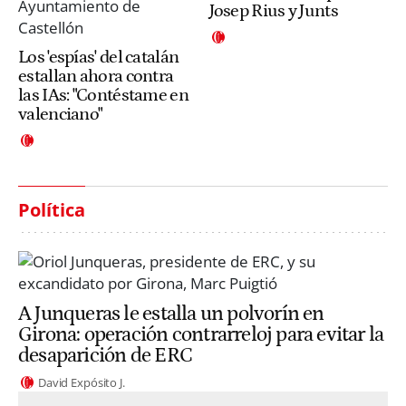
Josep Rius y Junts
Los 'espías' del catalán
estallan ahora contra
las IAs: "Contéstame en
valenciano"
Política
A Junqueras le estalla un polvorín en
Girona: operación contrarreloj para evitar la
desaparición de ERC
David Expósito J.