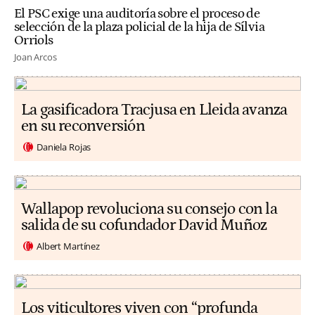
El PSC exige una auditoría sobre el proceso de
selección de la plaza policial de la hija de Sílvia
Orriols
Joan Arcos
La gasificadora Tracjusa en Lleida avanza
en su reconversión
Daniela Rojas
Wallapop revoluciona su consejo con la
salida de su cofundador David Muñoz
Albert Martínez
Los viticultores viven con “profunda