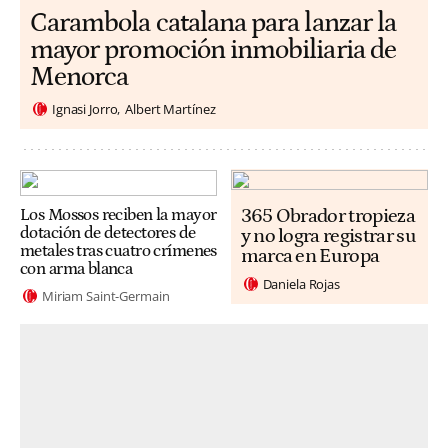
Carambola catalana para lanzar la
mayor promoción inmobiliaria de
Menorca
Ignasi Jorro
Albert Martínez
365 Obrador tropieza
Los Mossos reciben la mayor
dotación de detectores de
y no logra registrar su
metales tras cuatro crímenes
marca en Europa
con arma blanca
Daniela Rojas
Miriam Saint-Germain