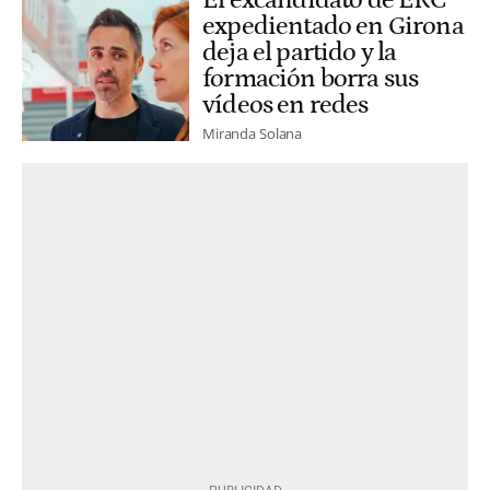
El excandidato de ERC
expedientado en Girona
deja el partido y la
formación borra sus
vídeos en redes
Miranda Solana