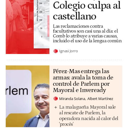
Colegio culpa al
castellano
Las reclamaciones contra
facultativos son casi una al día: el
Comb lo atribuye a varias causas,
incluido el uso de la lengua común
Ignasi Jorro
Pérez-Mas entrega las
armas: avala la toma de
control de Parlem por
Mayoral e Inveready
Miranda Solana
Albert Martínez
La malagueña Mayoral sale
al rescate de Parlem, la
operadora nacida al calor del
'procés'