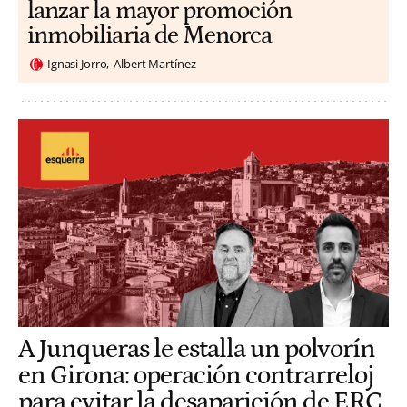
lanzar la mayor promoción
inmobiliaria de Menorca
Ignasi Jorro
Albert Martínez
A Junqueras le estalla un polvorín
en Girona: operación contrarreloj
para evitar la desaparición de ERC