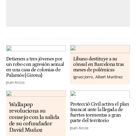
Detienen a tres jóvenes por
Líbano destituye a su
un robo con agresión sexual
cónsul en Barcelona tras
en una casa de colonias de
meses de polémicas
Palamós (Girona)
Ignasi Jorro
Albert Martínez
Joan Arcos
Wallapop
Protecció Civil activa el plan
Inuncat ante la llegada de
revoluciona su
fuertes tormentas a gran
consejo con la salida
parte del territorio
de su cofundador
Joan Arcos
David Muñoz