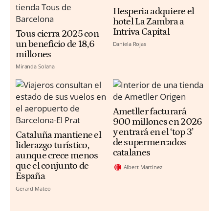
Hesperia adquiere el
hotel La Zambra a
Intriva Capital
Tous cierra 2025 con
un beneficio de 18,6
Daniela Rojas
millones
Miranda Solana
Ametller facturará
900 millones en 2026
y entrará en el ‘top 3’
Cataluña mantiene el
de supermercados
liderazgo turístico,
catalanes
aunque crece menos
que el conjunto de
Albert Martínez
España
Gerard Mateo