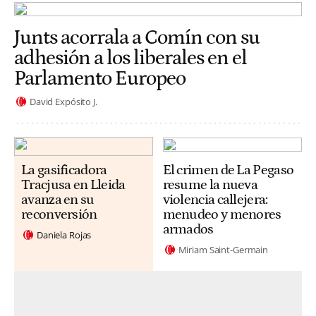
Junts acorrala a Comín con su
adhesión a los liberales en el
Parlamento Europeo
David Expósito J.
La gasificadora
El crimen de La Pegaso
Tracjusa en Lleida
resume la nueva
avanza en su
violencia callejera:
reconversión
menudeo y menores
armados
Daniela Rojas
Miriam Saint-Germain