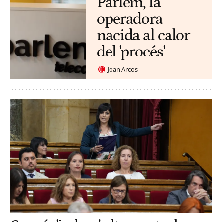
Parlem, la
operadora
nacida al calor
del 'procés'
Joan Arcos