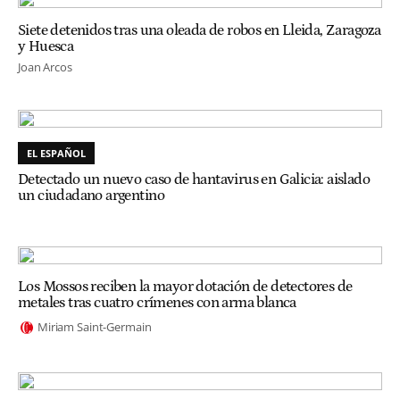
Siete detenidos tras una oleada de robos en Lleida, Zaragoza
y Huesca
Joan Arcos
EL ESPAÑOL
Detectado un nuevo caso de hantavirus en Galicia: aislado
un ciudadano argentino
Los Mossos reciben la mayor dotación de detectores de
metales tras cuatro crímenes con arma blanca
Miriam Saint-Germain