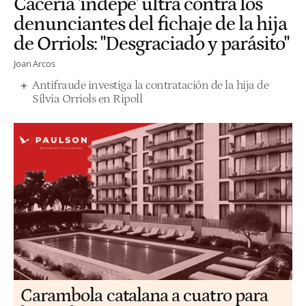
Cacería 'indepe' ultra contra los
denunciantes del fichaje de la hija
de Orriols: "Desgraciado y parásito"
Joan Arcos
Antifraude investiga la contratación de la hija de
Sílvia Orriols en Ripoll
Carambola catalana a cuatro para