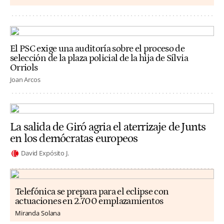
El PSC exige una auditoría sobre el proceso de
selección de la plaza policial de la hija de Sílvia
Orriols
Joan Arcos
La salida de Giró agria el aterrizaje de Junts
en los demócratas europeos
David Expósito J.
Telefónica se prepara para el eclipse con
actuaciones en 2.700 emplazamientos
Miranda Solana