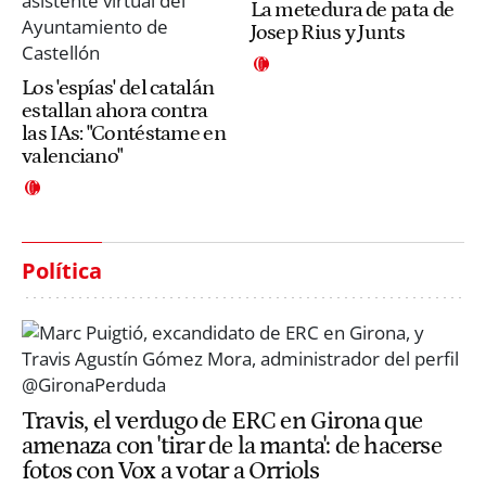
La metedura de pata de
Josep Rius y Junts
Los 'espías' del catalán
estallan ahora contra
las IAs: "Contéstame en
valenciano"
Política
Travis, el verdugo de ERC en Girona que
amenaza con 'tirar de la manta': de hacerse
fotos con Vox a votar a Orriols