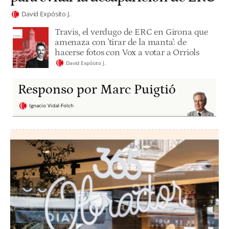
David Expósito J.
Travis, el verdugo de ERC en Girona que
amenaza con 'tirar de la manta': de
hacerse fotos con Vox a votar a Orriols
David Expósito J.
Responso por Marc Puigtió
Ignacio Vidal-Folch