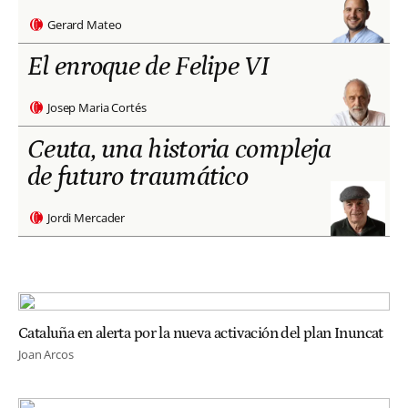
Gerard Mateo
El enroque de Felipe VI
Josep Maria Cortés
Ceuta, una historia compleja
de futuro traumático
Jordi Mercader
Cataluña en alerta por la nueva activación del plan Inuncat
Joan Arcos