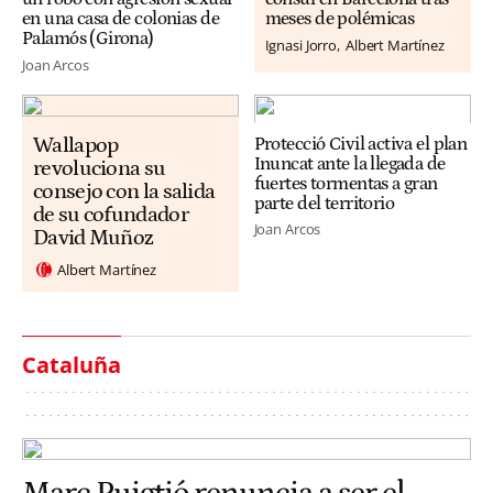
en una casa de colonias de
meses de polémicas
Palamós (Girona)
Ignasi Jorro
Albert Martínez
Joan Arcos
Wallapop
Protecció Civil activa el plan
Inuncat ante la llegada de
revoluciona su
fuertes tormentas a gran
consejo con la salida
parte del territorio
de su cofundador
Joan Arcos
David Muñoz
Albert Martínez
Cataluña