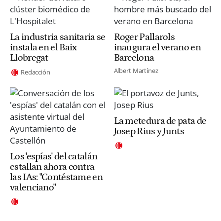
La industria sanitaria se
Roger Pallarols
instala en el Baix
inaugura el verano en
Llobregat
Barcelona
Albert Martínez
Redacción
La metedura de pata de
Josep Rius y Junts
Los 'espías' del catalán
estallan ahora contra
las IAs: "Contéstame en
valenciano"