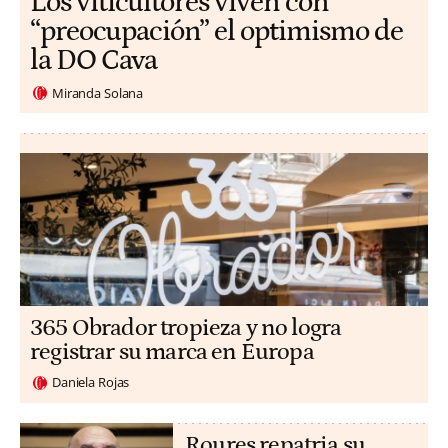
Los viticultores viven con
“preocupación” el optimismo de
la DO Cava
Miranda Solana
365 Obrador tropieza y no logra
registrar su marca en Europa
Daniela Rojas
Roures repatria su