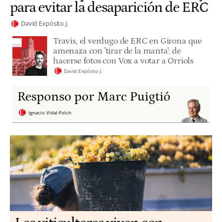
para evitar la desaparición de ERC
David Expósito J.
Travis, el verdugo de ERC en Girona que
amenaza con 'tirar de la manta': de
hacerse fotos con Vox a votar a Orriols
David Expósito J.
Responso por Marc Puigtió
Ignacio Vidal-Folch