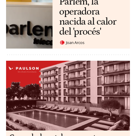
Parlem, la
operadora
nacida al calor
del 'procés'
Joan Arcos