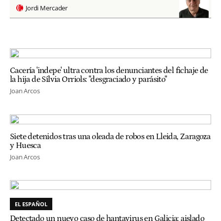
Jordi Mercader
Cacería 'indepe' ultra contra los denunciantes del fichaje de
la hija de Sílvia Orriols: "desgraciado y parásito"
Joan Arcos
Siete detenidos tras una oleada de robos en Lleida, Zaragoza
y Huesca
Joan Arcos
EL ESPAÑOL
Detectado un nuevo caso de hantavirus en Galicia: aislado