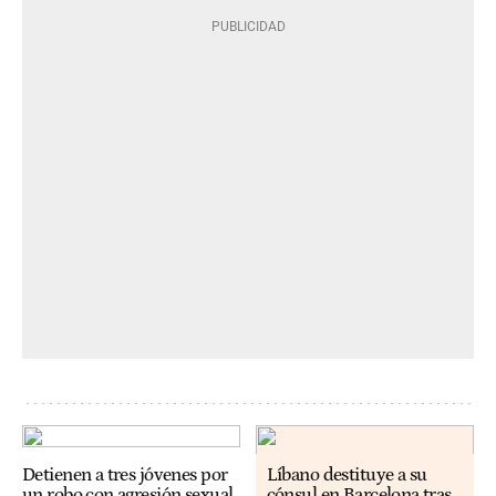
Detienen a tres jóvenes por
Líbano destituye a su
un robo con agresión sexual
cónsul en Barcelona tras