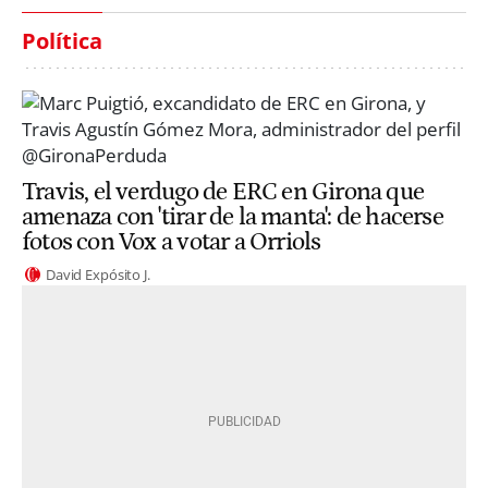
Política
Travis, el verdugo de ERC en Girona que
amenaza con 'tirar de la manta': de hacerse
fotos con Vox a votar a Orriols
David Expósito J.