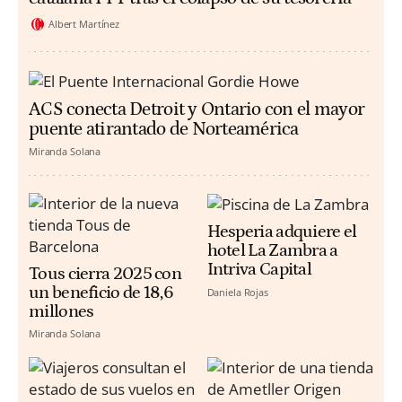
Albert Martínez
ACS conecta Detroit y Ontario con el mayor
puente atirantado de Norteamérica
Miranda Solana
Hesperia adquiere el
hotel La Zambra a
Intriva Capital
Tous cierra 2025 con
un beneficio de 18,6
Daniela Rojas
millones
Miranda Solana