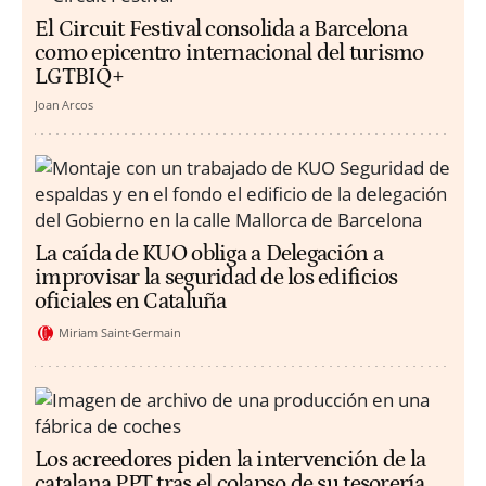
El Circuit Festival consolida a Barcelona
como epicentro internacional del turismo
LGTBIQ+
Joan Arcos
La caída de KUO obliga a Delegación a
improvisar la seguridad de los edificios
oficiales en Cataluña
Miriam Saint-Germain
Los acreedores piden la intervención de la
catalana PPT tras el colapso de su tesorería