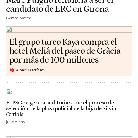
Marc Puigtió renuncia a ser el
candidato de ERC en Girona
Gerard Mateo
El grupo turco Kaya compra el
hotel Meliá del paseo de Gràcia
por más de 100 millones
Albert Martínez
El PSC exige una auditoría sobre el proceso de
selección de la plaza policial de la hija de Sílvia
Orriols
Joan Arcos