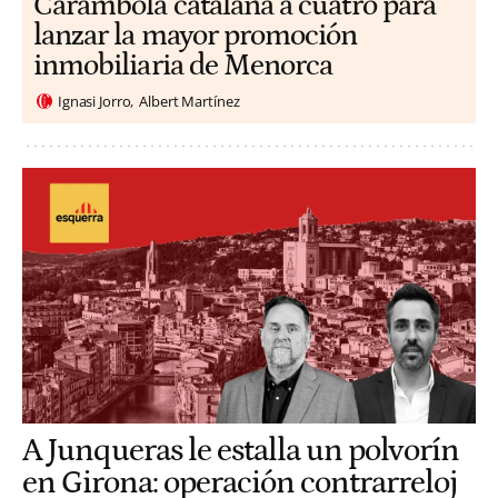
Carambola catalana a cuatro para
lanzar la mayor promoción
inmobiliaria de Menorca
Ignasi Jorro
Albert Martínez
A Junqueras le estalla un polvorín
en Girona: operación contrarreloj