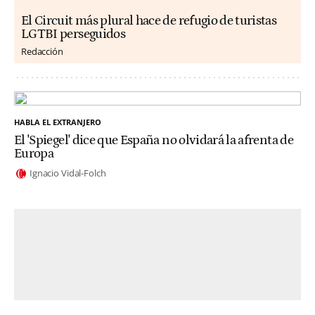
El Circuit más plural hace de refugio de turistas
LGTBI perseguidos
Redacción
HABLA EL EXTRANJERO
El 'Spiegel' dice que España no olvidará la afrenta de
Europa
Ignacio Vidal-Folch