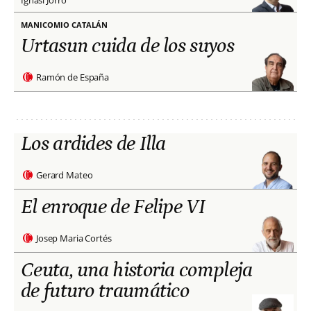
Ignasi Jorro
MANICOMIO CATALÁN
Urtasun cuida de los suyos
Ramón de España
Los ardides de Illa
Gerard Mateo
El enroque de Felipe VI
Josep Maria Cortés
Ceuta, una historia compleja
de futuro traumático