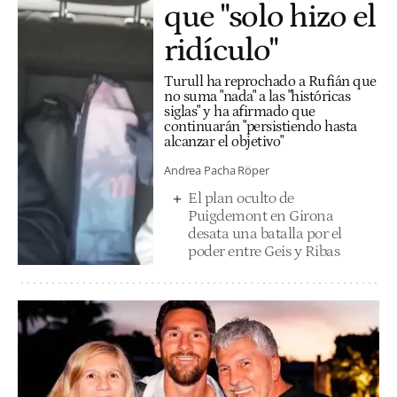
que "solo hizo el
ridículo"
Turull ha reprochado a Rufián que
no suma "nada" a las "históricas
siglas" y ha afirmado que
continuarán "persistiendo hasta
alcanzar el objetivo"
Andrea Pacha Röper
El plan oculto de
Puigdemont en Girona
desata una batalla por el
poder entre Geis y Ribas