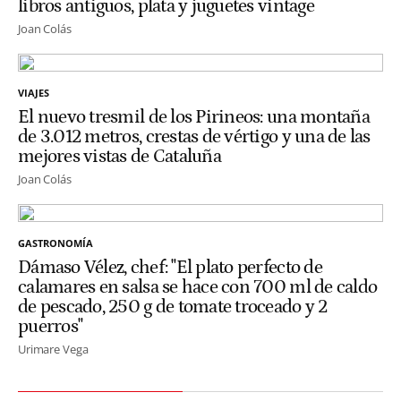
libros antiguos, plata y juguetes vintage
Joan Colás
VIAJES
El nuevo tresmil de los Pirineos: una montaña
de 3.012 metros, crestas de vértigo y una de las
mejores vistas de Cataluña
Joan Colás
GASTRONOMÍA
Dámaso Vélez, chef: "El plato perfecto de
calamares en salsa se hace con 700 ml de caldo
de pescado, 250 g de tomate troceado y 2
puerros"
Urimare Vega