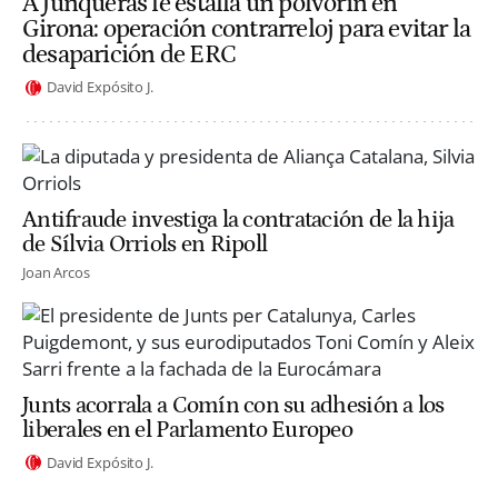
A Junqueras le estalla un polvorín en
Girona: operación contrarreloj para evitar la
desaparición de ERC
David Expósito J.
Antifraude investiga la contratación de la hija
de Sílvia Orriols en Ripoll
Joan Arcos
Junts acorrala a Comín con su adhesión a los
liberales en el Parlamento Europeo
David Expósito J.