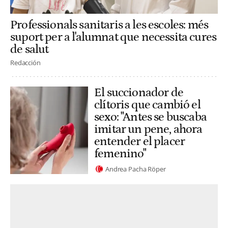
Professionals sanitaris a les escoles: més
suport per a l'alumnat que necessita cures
de salut
Redacción
El succionador de
clítoris que cambió el
sexo: "Antes se buscaba
imitar un pene, ahora
entender el placer
femenino"
Andrea Pacha Röper