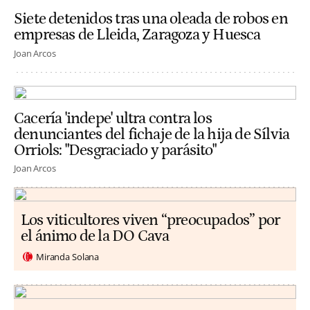
Siete detenidos tras una oleada de robos en
empresas de Lleida, Zaragoza y Huesca
Joan Arcos
Cacería 'indepe' ultra contra los
denunciantes del fichaje de la hija de Sílvia
Orriols: "Desgraciado y parásito"
Joan Arcos
Los viticultores viven “preocupados” por
el ánimo de la DO Cava
Miranda Solana