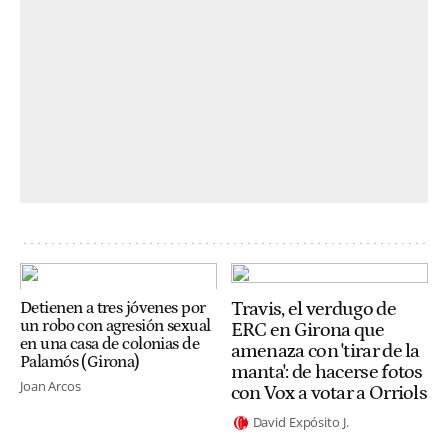
Travis, el verdugo de
Detienen a tres jóvenes por
un robo con agresión sexual
ERC en Girona que
en una casa de colonias de
amenaza con 'tirar de la
Palamós (Girona)
manta': de hacerse fotos
Joan Arcos
con Vox a votar a Orriols
David Expósito J.