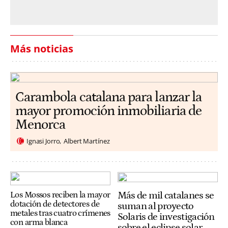
Más noticias
Carambola catalana para lanzar la
mayor promoción inmobiliaria de
Menorca
Ignasi Jorro
Albert Martínez
Más de mil catalanes se
Los Mossos reciben la mayor
dotación de detectores de
suman al proyecto
metales tras cuatro crímenes
Solaris de investigación
con arma blanca
sobre el eclipse solar