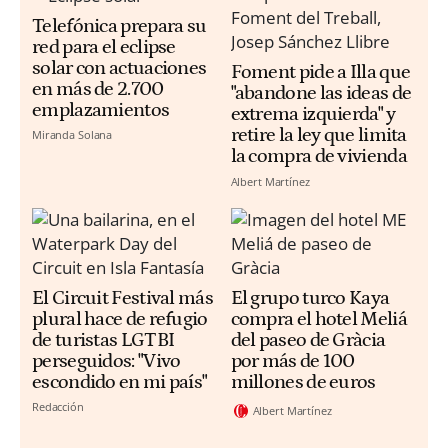
Telefónica prepara su
red para el eclipse
solar con actuaciones
Foment pide a Illa que
en más de 2.700
"abandone las ideas de
emplazamientos
extrema izquierda" y
retire la ley que limita
Miranda Solana
la compra de vivienda
Albert Martínez
El Circuit Festival más
El grupo turco Kaya
plural hace de refugio
compra el hotel Meliá
de turistas LGTBI
del paseo de Gràcia
perseguidos: "Vivo
por más de 100
escondido en mi país"
millones de euros
Redacción
Albert Martínez