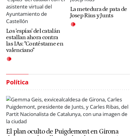
La metedura de pata de
Josep Rius y Junts
Los 'espías' del catalán
estallan ahora contra
las IAs: "Contéstame en
valenciano"
Política
El plan oculto de Puigdemont en Girona