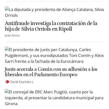
Antifraude investiga la contratación de la
hija de Sílvia Orriols en Ripoll
Joan Arcos
Junts acorrala a Comín con su adhesión a los
liberales en el Parlamento Europeo
David Expósito J.