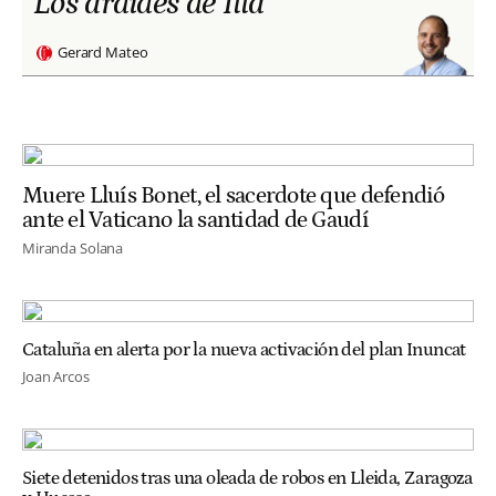
Los ardides de Illa
Gerard Mateo
Muere Lluís Bonet, el sacerdote que defendió
ante el Vaticano la santidad de Gaudí
Miranda Solana
Cataluña en alerta por la nueva activación del plan Inuncat
Joan Arcos
Siete detenidos tras una oleada de robos en Lleida, Zaragoza