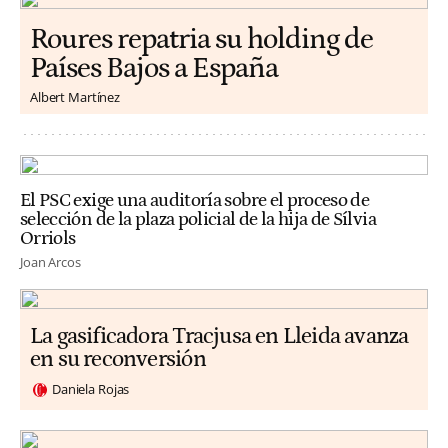
Roures repatria su holding de
Países Bajos a España
Albert Martínez
El PSC exige una auditoría sobre el proceso de
selección de la plaza policial de la hija de Sílvia
Orriols
Joan Arcos
La gasificadora Tracjusa en Lleida avanza
en su reconversión
Daniela Rojas