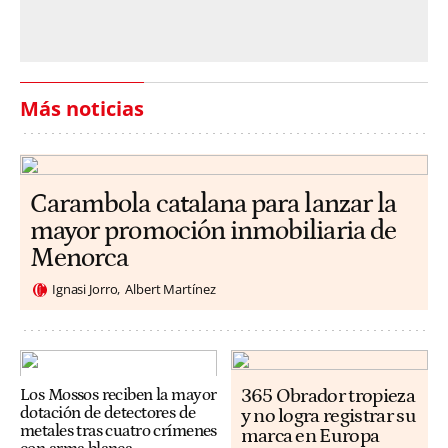
Más noticias
Carambola catalana para lanzar la
mayor promoción inmobiliaria de
Menorca
Ignasi Jorro
Albert Martínez
365 Obrador tropieza
Los Mossos reciben la mayor
dotación de detectores de
y no logra registrar su
metales tras cuatro crímenes
marca en Europa