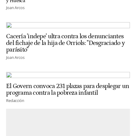
y Huesca
Joan Arcos
Cacería 'indepe' ultra contra los denunciantes
del fichaje de la hija de Orriols: "Desgraciado y
parásito"
Joan Arcos
El Govern convoca 231 plazas para desplegar un
programa contra la pobreza infantil
Redacción