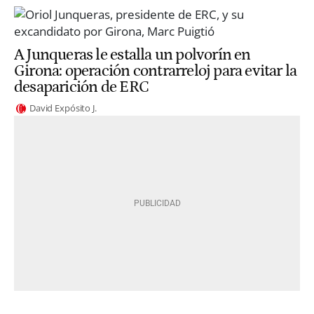
A Junqueras le estalla un polvorín en
Girona: operación contrarreloj para evitar la
desaparición de ERC
David Expósito J.