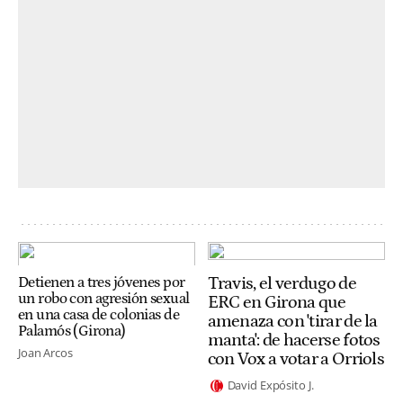
Travis, el verdugo de
Detienen a tres jóvenes por
un robo con agresión sexual
ERC en Girona que
en una casa de colonias de
amenaza con 'tirar de la
Palamós (Girona)
manta': de hacerse fotos
Joan Arcos
con Vox a votar a Orriols
David Expósito J.