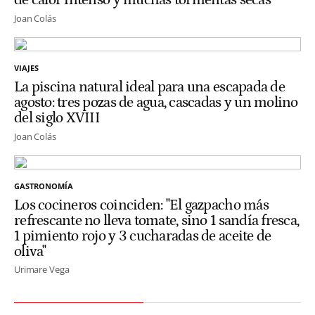
de calor intenso y muchas tormentas secas"
Joan Colás
VIAJES
La piscina natural ideal para una escapada de
agosto: tres pozas de agua, cascadas y un molino
del siglo XVIII
Joan Colás
GASTRONOMÍA
Los cocineros coinciden: "El gazpacho más
refrescante no lleva tomate, sino 1 sandía fresca,
1 pimiento rojo y 3 cucharadas de aceite de
oliva"
Urimare Vega