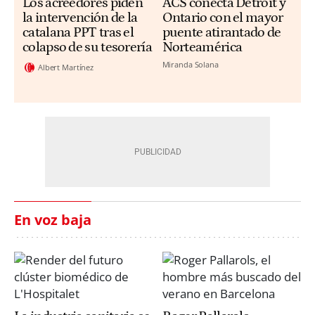
Los acreedores piden
ACS conecta Detroit y
la intervención de la
Ontario con el mayor
catalana PPT tras el
puente atirantado de
colapso de su tesorería
Norteamérica
Miranda Solana
Albert Martínez
En voz baja