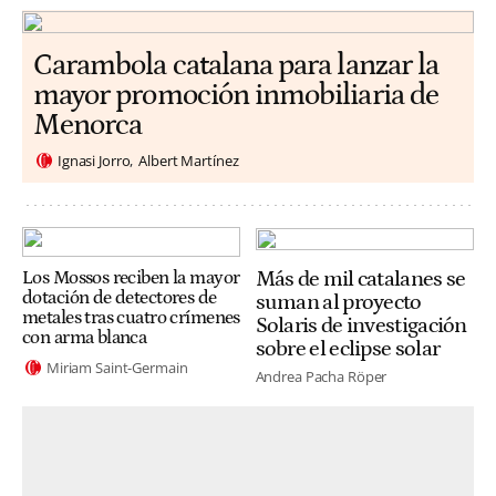
Carambola catalana para lanzar la
mayor promoción inmobiliaria de
Menorca
Ignasi Jorro
Albert Martínez
Más de mil catalanes se
Los Mossos reciben la mayor
dotación de detectores de
suman al proyecto
metales tras cuatro crímenes
Solaris de investigación
con arma blanca
sobre el eclipse solar
Miriam Saint-Germain
Andrea Pacha Röper