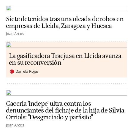
Siete detenidos tras una oleada de robos en
empresas de Lleida, Zaragoza y Huesca
Joan Arcos
La gasificadora Tracjusa en Lleida avanza
en su reconversión
Daniela Rojas
Cacería 'indepe' ultra contra los
denunciantes del fichaje de la hija de Sílvia
Orriols: "Desgraciado y parásito"
Joan Arcos