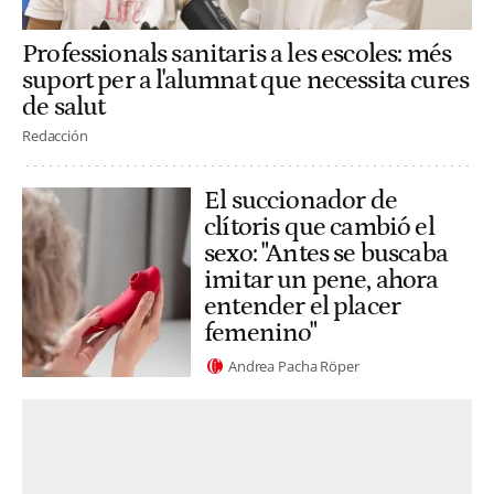
Professionals sanitaris a les escoles: més
suport per a l'alumnat que necessita cures
de salut
Redacción
El succionador de
clítoris que cambió el
sexo: "Antes se buscaba
imitar un pene, ahora
entender el placer
femenino"
Andrea Pacha Röper