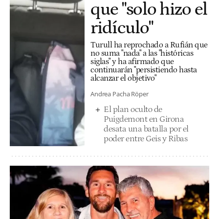
que "solo hizo el
ridículo"
Turull ha reprochado a Rufián que
no suma "nada" a las "históricas
siglas" y ha afirmado que
continuarán "persistiendo hasta
alcanzar el objetivo"
Andrea Pacha Röper
El plan oculto de
Puigdemont en Girona
desata una batalla por el
poder entre Geis y Ribas