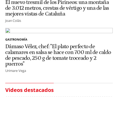
El nuevo tresmil de los Pirineos: una montaña
de 3.012 metros, crestas de vértigo y una de las
mejores vistas de Cataluña
Joan Colás
GASTRONOMÍA
Dámaso Vélez, chef: "El plato perfecto de
calamares en salsa se hace con 700 ml de caldo
de pescado, 250 g de tomate troceado y 2
puerros"
Urimare Vega
Videos destacados