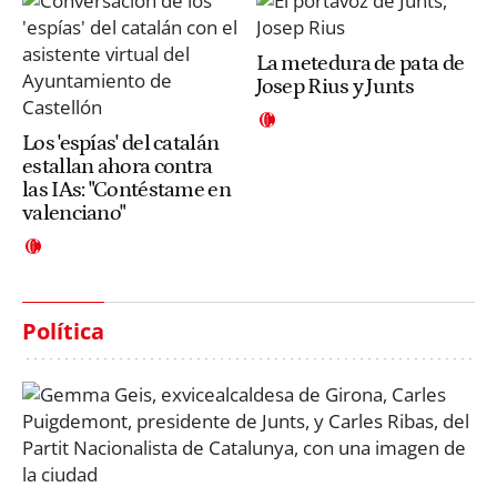
La metedura de pata de
Josep Rius y Junts
Los 'espías' del catalán
estallan ahora contra
las IAs: "Contéstame en
valenciano"
Política