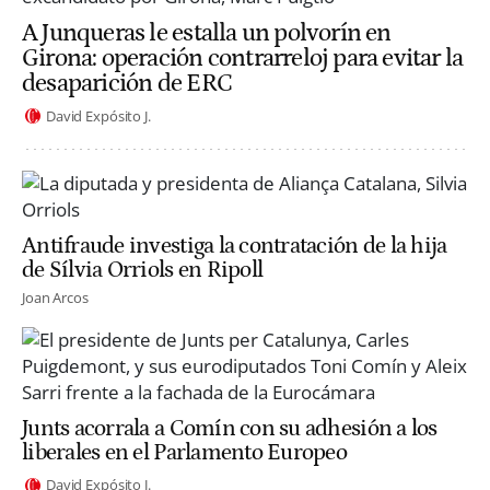
A Junqueras le estalla un polvorín en
Girona: operación contrarreloj para evitar la
desaparición de ERC
David Expósito J.
Antifraude investiga la contratación de la hija
de Sílvia Orriols en Ripoll
Joan Arcos
Junts acorrala a Comín con su adhesión a los
liberales en el Parlamento Europeo
David Expósito J.