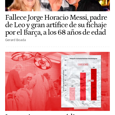
Fallece Jorge Horacio Messi, padre
de Leo y gran artífice de su fichaje
por el Barça, a los 68 años de edad
Gerard Boada