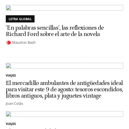
LETRA GLOBAL
´En palabras sencillas´, las reflexiones de
Richard Ford sobre el arte de la novela
Mauricio Bach
VIAJES
El mercadillo ambulantes de antigüedades ideal
para visitar este 9 de agosto: tesoros escondidos,
libros antiguos, plata y juguetes vintage
Joan Colás
VIAJES