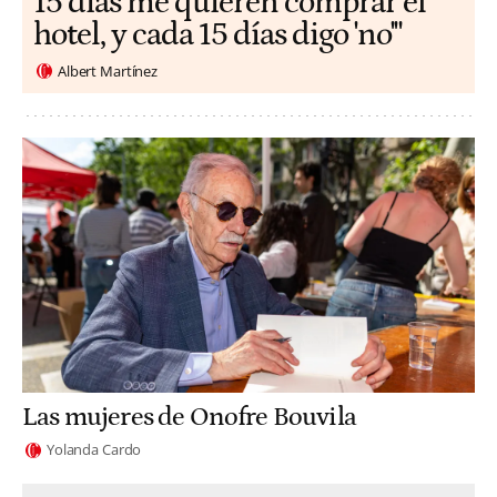
15 días me quieren comprar el
hotel, y cada 15 días digo 'no'"
Albert Martínez
Las mujeres de Onofre Bouvila
Yolanda Cardo