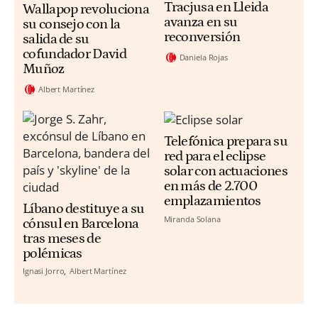
Tracjusa en Lleida
Wallapop revoluciona
avanza en su
su consejo con la
reconversión
salida de su
cofundador David
Daniela Rojas
Muñoz
Albert Martínez
Telefónica prepara su
red para el eclipse
solar con actuaciones
en más de 2.700
emplazamientos
Líbano destituye a su
Miranda Solana
cónsul en Barcelona
tras meses de
polémicas
Ignasi Jorro
Albert Martínez