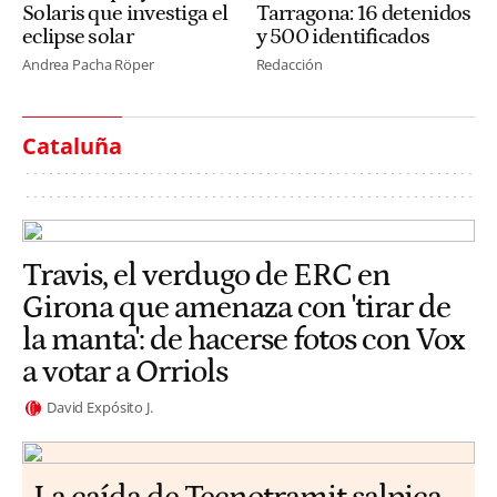
Solaris que investiga el
Tarragona: 16 detenidos
eclipse solar
y 500 identificados
Andrea Pacha Röper
Redacción
Cataluña
Travis, el verdugo de ERC en
Girona que amenaza con 'tirar de
la manta': de hacerse fotos con Vox
a votar a Orriols
David Expósito J.