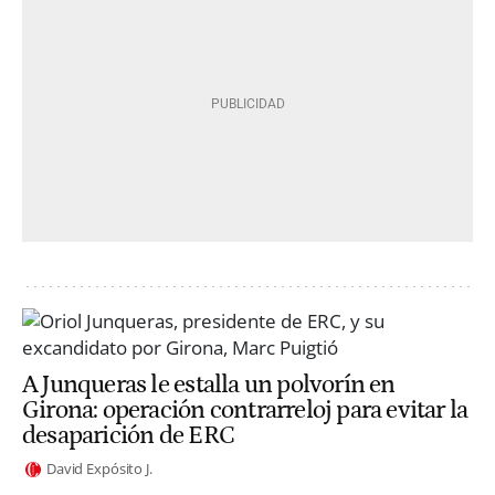
A Junqueras le estalla un polvorín en
Girona: operación contrarreloj para evitar la
desaparición de ERC
David Expósito J.