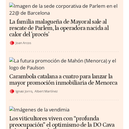
La familia malagueña de Mayoral sale al
rescate de Parlem, la operadora nacida al
calor del 'procés'
Joan Arcos
Carambola catalana a cuatro para lanzar la
mayor promoción inmobiliaria de Menorca
Ignasi Jorro
Albert Martínez
Los viticultores viven con “profunda
preocupación” el optimismo de la DO Cava