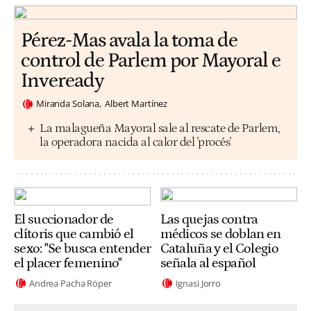
Pérez-Mas avala la toma de
control de Parlem por Mayoral e
Inveready
Miranda Solana
Albert Martínez
La malagueña Mayoral sale al rescate de Parlem,
la operadora nacida al calor del 'procés'
El succionador de
Las quejas contra
clítoris que cambió el
médicos se doblan en
sexo: "Se busca entender
Cataluña y el Colegio
el placer femenino"
señala al español
Andrea Pacha Röper
Ignasi Jorro