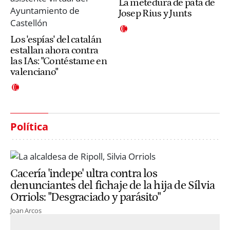
La metedura de pata de
Josep Rius y Junts
Los 'espías' del catalán
estallan ahora contra
las IAs: "Contéstame en
valenciano"
Política
Cacería 'indepe' ultra contra los
denunciantes del fichaje de la hija de Sílvia
Orriols: "Desgraciado y parásito"
Joan Arcos