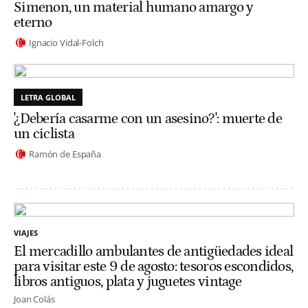
Simenon, un material humano amargo y
eterno
Ignacio Vidal-Folch
LETRA GLOBAL
'¿Debería casarme con un asesino?': muerte de
un ciclista
Ramón de España
VIAJES
El mercadillo ambulantes de antigüedades ideal
para visitar este 9 de agosto: tesoros escondidos,
libros antiguos, plata y juguetes vintage
Joan Colás