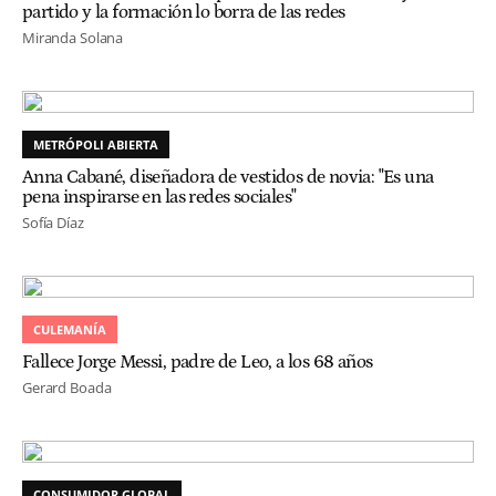
partido y la formación lo borra de las redes
Miranda Solana
METRÓPOLI ABIERTA
Anna Cabané, diseñadora de vestidos de novia: "Es una
pena inspirarse en las redes sociales"
Sofía Díaz
CULEMANÍA
Fallece Jorge Messi, padre de Leo, a los 68 años
Gerard Boada
CONSUMIDOR GLOBAL